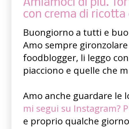
Amiamoci di più. Tort
con crema di ricotta 
Buongiorno a tutti e buo
Amo sempre gironzolare p
foodblogger, li leggo con
piacciono e quelle che m
Amo anche guardare le lo
mi segui su Instagram? P
e proprio qualche giorno 