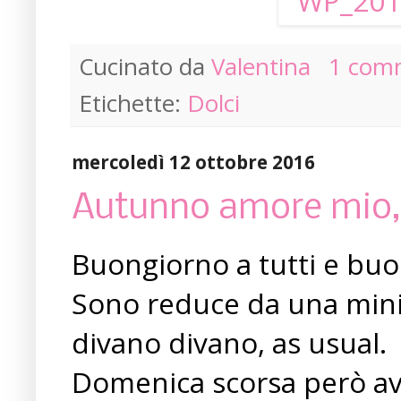
Cucinato da
Valentina
1 com
Etichette:
Dolci
mercoledì 12 ottobre 2016
Autunno amore mio, e
Buongiorno a tutti e bu
Sono reduce da una mini 
divano divano, as usual.
Domenica scorsa però ave