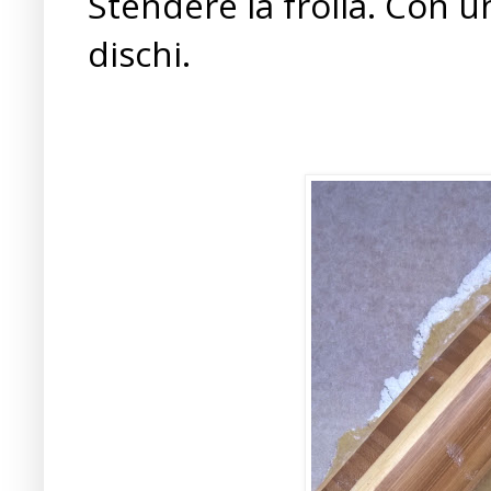
Stendere la frolla. Con 
dischi.