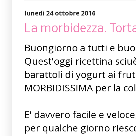
lunedì 24 ottobre 2016
La morbidezza. Torta
Buongiorno a tutti e buo
Quest'oggi ricettina sciu
barattoli di yogurt ai fru
MORBIDISSIMA per la col
E' davvero facile e veloce
per qualche giorno riesco