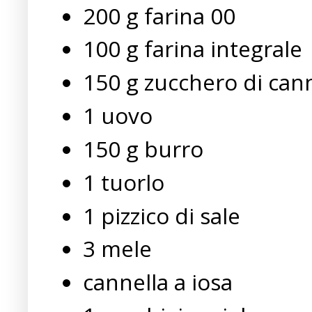
200 g farina 00
100 g farina integrale
150 g zucchero di can
1 uovo
150 g burro
1 tuorlo
1 pizzico di sale
3 mele
cannella a iosa