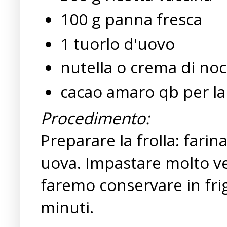
100 g panna fresca
1 tuorlo d'uovo
nutella o crema di noc
cacao amaro qb per la
Procedimento:
Preparare la frolla: farin
uova. Impastare molto v
faremo conservare in frig
minuti.