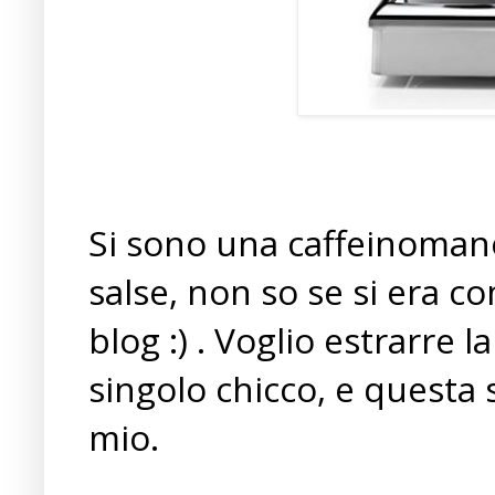
Si sono una caffeinomane 
salse, non so se si era c
blog :) . Voglio estrarre 
singolo chicco, e questa
mio.