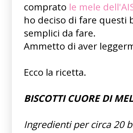
comprato
le mele dell'A
ho deciso di fare questi 
semplici da fare.
Ammetto di aver leggerme
Ecco la ricetta.
BISCOTTI CUORE DI ME
Ingredienti per circa 20 bi