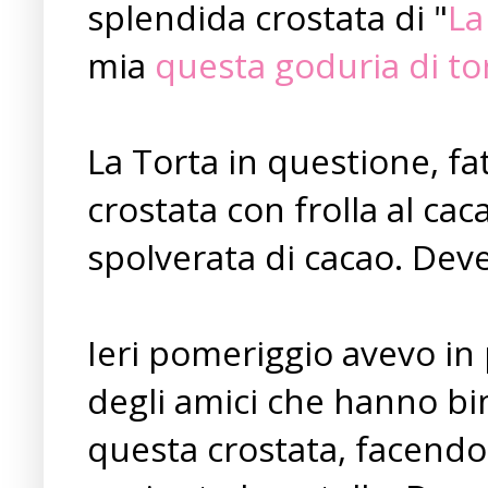
splendida crostata di "
La
mia
questa goduria di to
La Torta in questione, fa
crostata con frolla al cac
spolverata di cacao. Dev
Ieri pomeriggio avevo i
degli amici che hanno bi
questa crostata, facendo