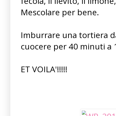
fecola, il lievito, il limone,
Mescolare per bene.
Imburrare una tortiera d
cuocere per 40 minuti a 1
ET VOILA'!!!!!