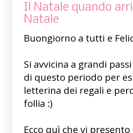
Il Natale quando arri
Natale
Buongiorno a tutti e Fel
Si avvicina a grandi passi
di questo periodo per es
letterina dei regali e pe
follia :)
Ecco quì che vi presento 