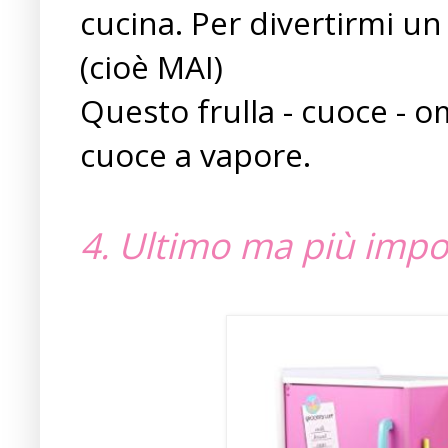
cucina. Per divertirmi 
(cioè MAI)
Questo frulla - cuoce - om
cuoce a vapore.
4. Ultimo ma più imp