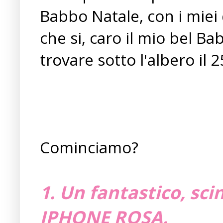
Babbo Natale, con i miei 
che si, caro il mio bel Ba
trovare sotto l'albero il 
Cominciamo?
1. Un fantastico, sci
IPHONE ROSA.