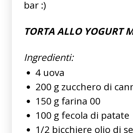
bar :)
TORTA ALLO YOGURT M
Ingredienti:
4 uova
200 g zucchero di can
150 g farina 00
100 g fecola di patate
1/2 bicchiere olio di s