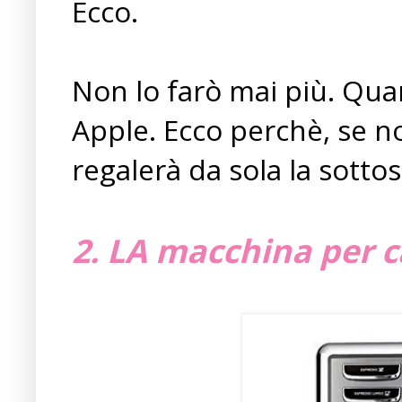
Ecco.
Non lo farò mai più. Qua
Apple. Ecco perchè, se n
regalerà da sola la sottos
2. LA macchina per c