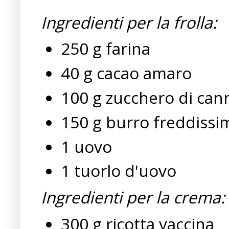
Ingredienti per la frolla:
250 g farina
40 g cacao amaro
100 g zucchero di can
150 g burro freddissi
1 uovo
1 tuorlo d'uovo
Ingredienti per la crema:
300 g ricotta vaccina