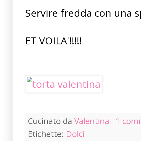
Servire fredda con una s
ET VOILA'!!!!!
Cucinato da
Valentina
1 com
Etichette:
Dolci