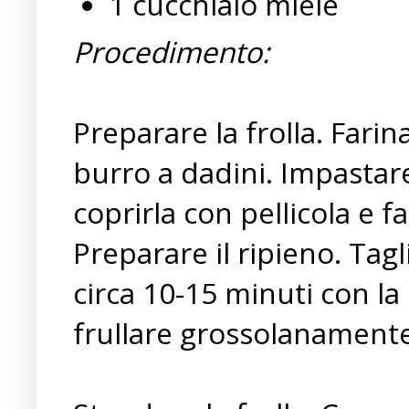
1 cucchiaio miele
Procedimento:
Preparare la frolla. Fari
burro a dadini. Impastar
coprirla con pellicola e fa
Preparare il ripieno. Tag
circa 10-15 minuti con la 
frullare grossolanament