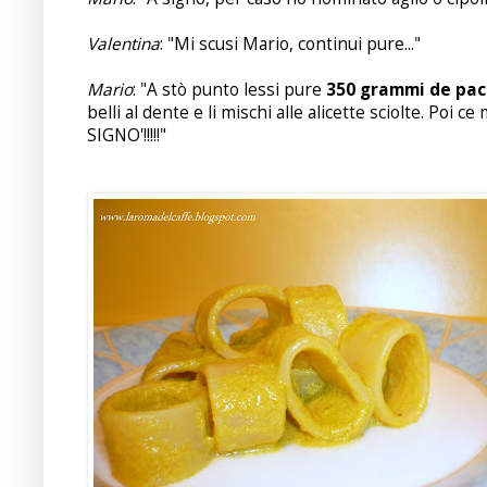
Valentina
: "Mi scusi Mario, continui pure..."
Mario
: "A stò punto lessi pure
350 grammi de pac
belli al dente e li mischi alle alicette sciolte. P
SIGNO'!!!!!"