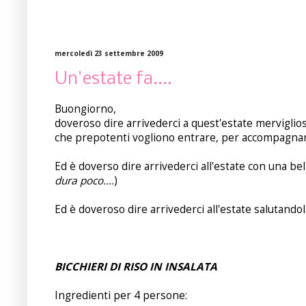
mercoledì 23 settembre 2009
Un'estate fa....
Buongiorno,
doveroso dire arrivederci a quest'estate mervigliosa
che prepotenti vogliono entrare, per accompagnarc
Ed è doverso dire arrivederci all'estate con una be
dura poco....
)
Ed è doveroso dire arrivederci all'estate salutandola
BICCHIERI DI RISO IN INSALATA
Ingredienti per 4 persone: