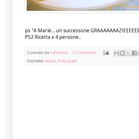
ps "A Mariè.... un successone GRAAAAAAAZIEEEEE
PS2 Ricetta x 4 persone...
Cucinato da
Valentina
27 commenti:
Etichette:
Mario
,
Primi piatti