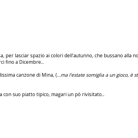
, per lasciar spazio ai colori dell'autunno, che bussano alla n
i fino a Dicembre...
llissima canzone di Mina, (
...ma l'estate somiglia a un gioco, è
 con suo piatto tipico, magari un pò rivisitato...