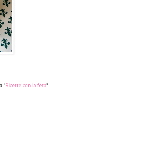
a "
Ricette con la feta
"