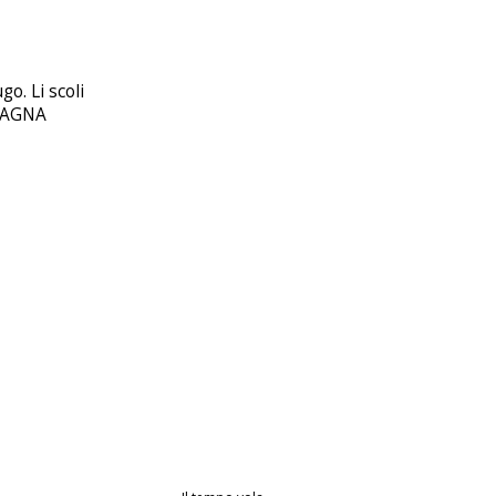
go. Li scoli
 MAGNA