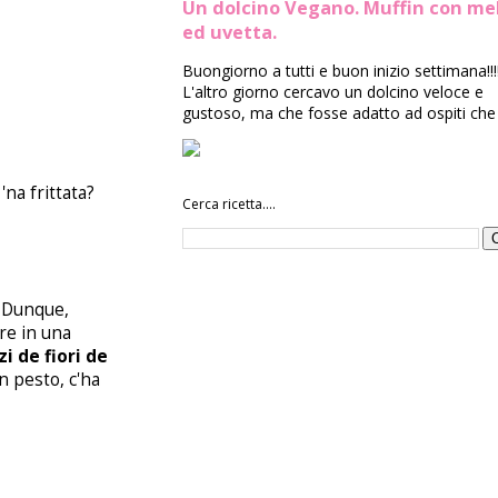
Un dolcino Vegano. Muffin con me
ed uvetta.
Buongiorno a tutti e buon inizio settimana!!!
L'altro giorno cercavo un dolcino veloce e
gustoso, ma che fosse adatto ad ospiti che 
'na frittata?
Cerca ricetta....
. Dunque,
ere in una
i de fiori de
un pesto, c'ha