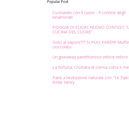
Popular Post
Cucinando con il cuore - Il contest degli
innamorati
PIOGGIA DI CUORI. NUOVO CONTEST “
CUCINA DEL CUORE”
Dolci al vapore??? SI PUO' FARE!!!!! Muffin
cioccolato
Un giveaway panettonoso veloce veloce
La fortuna. Crostata di crema cotta e me
Pane a lievitazione naturale con "Le Pain"
Emile Henry