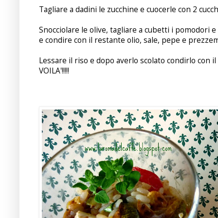
Tagliare a dadini le zucchine e cuocerle con 2 cucchia
Snocciolare le olive, tagliare a cubetti i pomodori 
e condire con il restante olio, sale, pepe e prezze
Lessare il riso e dopo averlo scolato condirlo con il 
VOILA'!!!!!