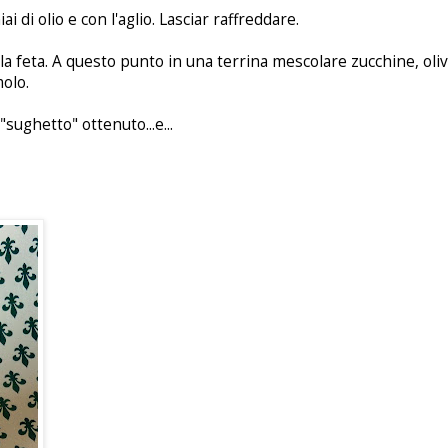
i di olio e con l'aglio. Lasciar raffreddare.
e la feta. A questo punto in una terrina mescolare zucchine, ol
molo.
"sughetto" ottenuto...e...