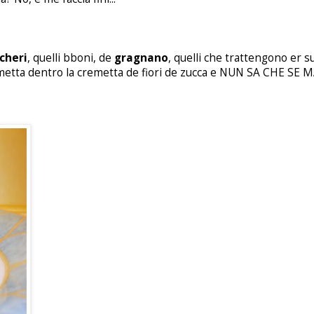
cheri
, quelli bboni, de
gragnano
, quelli che trattengono er su
oi ce metta dentro la cremetta de fiori de zucca e NUN SA CHE SE