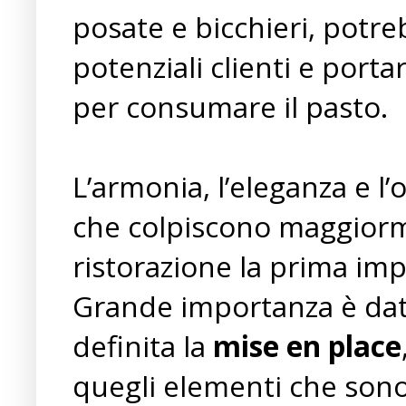
posate e bicchieri, potre
potenziali clienti e porta
per consumare il pasto.
L’armonia, l’eleganza e l’
che colpiscono maggiorme
ristorazione la prima im
Grande importanza è data
definita la
mise en place
quegli elementi che son