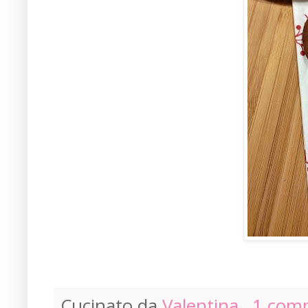
Cucinato da
Valentina
1 com