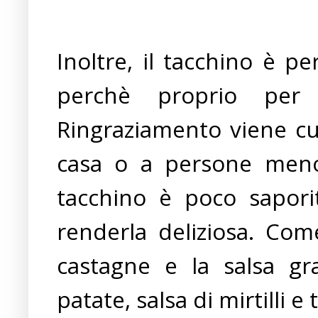
Inoltre, il tacchino è p
perchè proprio per
Ringraziamento viene cuci
casa o a persone meno 
tacchino è poco saporit
renderla deliziosa. Com
castagne e la salsa g
patate, salsa di mirtilli e