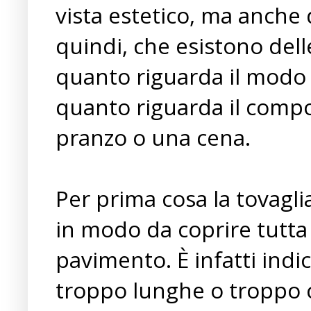
vista estetico, ma anche 
quindi, che esistono dell
quanto riguarda il modo 
quanto riguarda il com
pranzo o una cena.
Per prima cosa la tovagl
in modo da coprire tutta l
pavimento. È infatti indic
troppo lunghe o troppo c