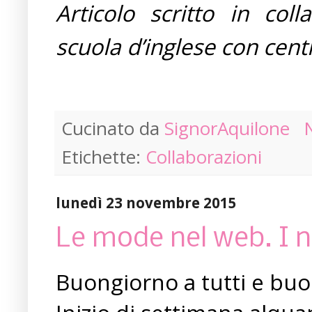
Articolo scritto in col
scuola d’inglese con centr
Cucinato da
SignorAquilone
Etichette:
Collaborazioni
lunedì 23 novembre 2015
Le mode nel web. I nu
Buongiorno a tutti e buon