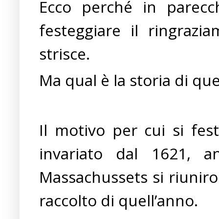
Ecco
perché in parecc
festeggiare il ringraz
strisce.
Ma qual è la storia di qu
Il motivo per cui si fes
invariato dal 1621, a
Massachussets si riuniron
raccolto di quell’anno.