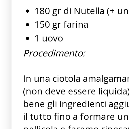
180 gr di Nutella (+ un
150 gr farina
1 uovo
Procedimento:
In una ciotola amalgama
(non deve essere liquida
bene gli ingredienti aggi
il tutto fino a formare u
pellicola e faremo riposar