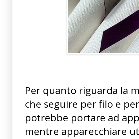
Per quanto riguarda la 
che seguire per filo e pe
potrebbe portare ad appe
mentre apparecchiare uti