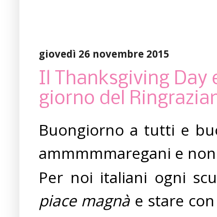
giovedì 26 novembre 2015
Il Thanksgiving Day e 
giorno del Ringrazi
Buongiorno a tutti e buo
ammmmmaregani e no
Per noi italiani ogni sc
piace magnà
e stare con 