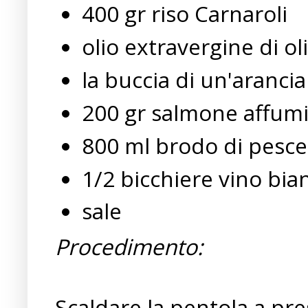
400 gr riso Carnaroli
olio extravergine di ol
la buccia di un'arancia
200 gr salmone affum
800 ml brodo di pesce
1/2 bicchiere vino bia
sale
Procedimento:
Scaldare la pentola a pres