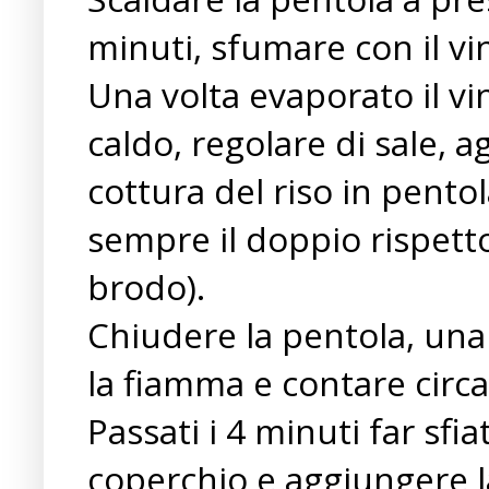
minuti, sfumare con il vi
Una volta evaporato il vi
caldo, regolare di sale, a
cottura del riso in pento
sempre il doppio rispetto
brodo).
Chiudere la pentola, una
la fiamma e contare circa 
Passati i 4 minuti far sfia
coperchio e aggiungere la