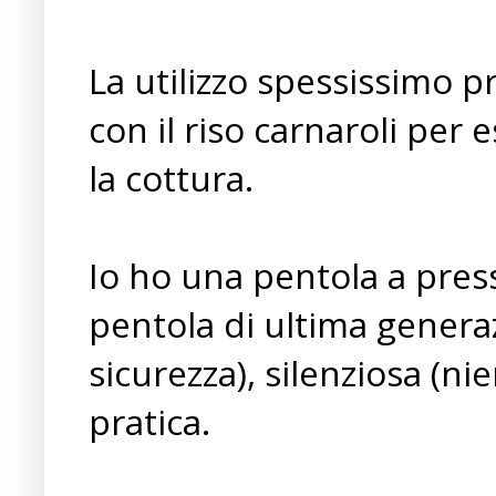
La utilizzo spessissimo p
con il riso carnaroli per
la cottura.
Io ho una pentola a pres
pentola di ultima generaz
sicurezza), silenziosa (ni
pratica.