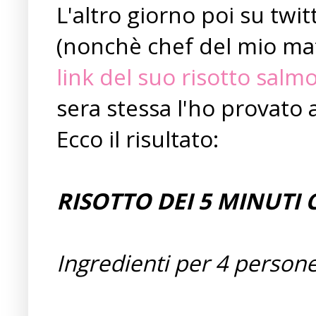
L'altro giorno poi su twi
(nonchè chef del mio mat
link del suo risotto salm
sera stessa l'ho provato 
Ecco il risultato:
RISOTTO DEI 5 MINUTI
Ingredienti per 4 persone