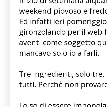
Inizio di settimana alqua
weekend piovoso e fred
Ed infatti ieri pomeriggi
gironzolando per il web 
aventi come soggetto ques
mancavo solo io a farli.
Tre ingredienti, solo tre
tutti. Perchè non provare
Lo so di essere impopolare