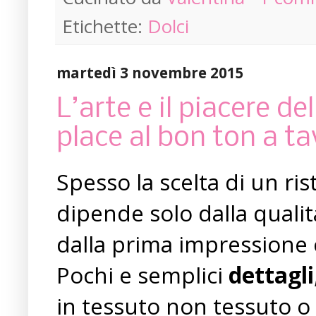
Etichette:
Dolci
martedì 3 novembre 2015
L’arte e il piacere d
place al bon ton a ta
Spesso la scelta di un ri
dipende solo dalla qualit
dalla prima impressione 
Pochi e semplici
dettagli
in tessuto non tessuto o l