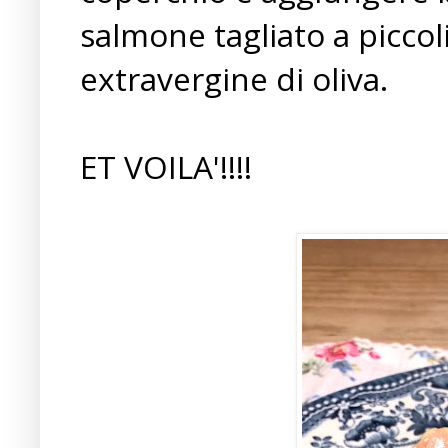
salmone tagliato a piccol
extravergine di oliva.
ET VOILA'!!!!