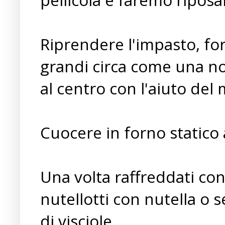
Riprendere l'impasto, fo
grandi circa come una noc
al centro con l'aiuto del
Cuocere in forno statico 
Una volta raffreddati con
nutellotti con nutella o s
di visciole.