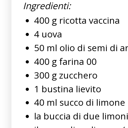
Ingredienti:
400 g ricotta vaccina
4 uova
50 ml olio di semi di a
400 g farina 00
300 g zucchero
1 bustina lievito
40 ml succo di limone
la buccia di due limon