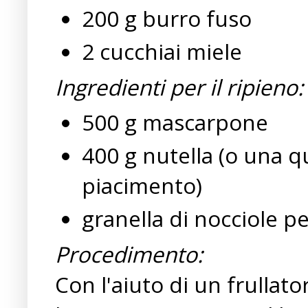
200 g burro fuso
2 cucchiai miele
Ingredienti per il ripieno:
500 g mascarpone
400 g nutella (o una q
piacimento)
granella di nocciole p
Procedimento:
Con l'aiuto di un frulla