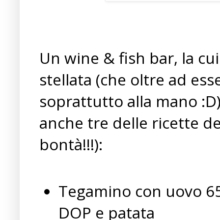
Un wine & fish bar, la cui
stellata (che oltre ad ess
soprattutto alla mano :D
anche tre delle ricette d
bontà!!!):
Tegamino con uovo 65
DOP e patata