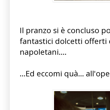
Il pranzo si è concluso p
fantastici dolcetti offer
napoletani....
...Ed eccomi quà... all'ope