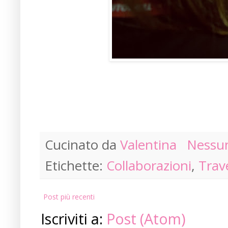
Cucinato da
Valentina
Nessu
Etichette:
Collaborazioni
,
Trav
Post più recenti
Iscriviti a:
Post (Atom)