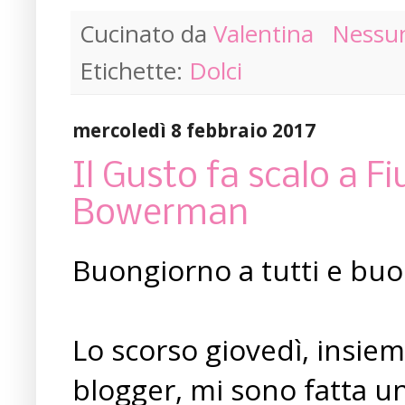
Cucinato da
Valentina
Nessu
Etichette:
Dolci
mercoledì 8 febbraio 2017
Il Gusto fa scalo a Fi
Bowerman
Buongiorno a tutti e buo
Lo scorso giovedì, insie
blogger, mi sono fatta un