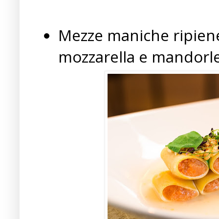
Mezze maniche ripiene
mozzarella e mandorl