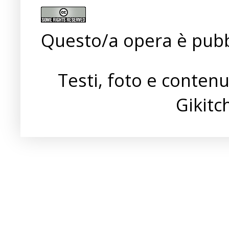
Questo/a opera è pubb
Testi, foto e conten
Gikit