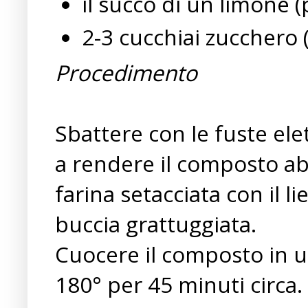
il succo di un limone (
2-3 cucchiai zucchero 
Procedimento
Sbattere con le fuste elet
a rendere il composto abb
farina setacciata con il lie
buccia grattuggiata.
Cuocere il composto in 
180° per 45 minuti circa.