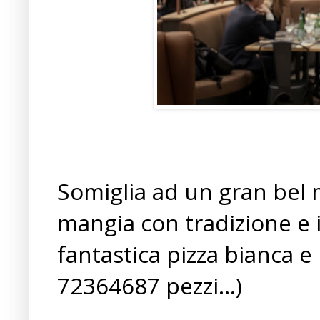
Somiglia ad un gran bel m
mangia con tradizione e 
fantastica pizza bianca 
72364687 pezzi...)