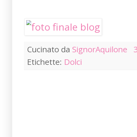
Cucinato da
SignorAquilone
Etichette:
Dolci