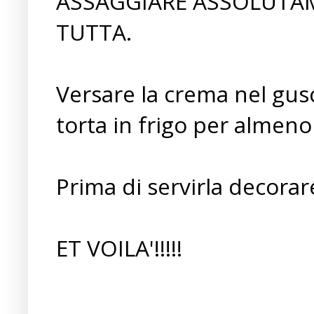
ASSAGGIARE ASSOLUTAM
TUTTA.
Versare la crema nel gusc
torta in frigo per almeno
Prima di servirla decorar
ET VOILA'!!!!!