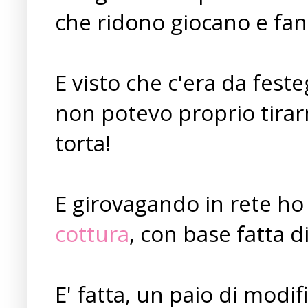
che ridono giocano e fa
E visto che c'era da fes
non potevo proprio tirar
torta!
E girovagando in rete ho
cottura
, con base fatta di
E' fatta, un paio di modi