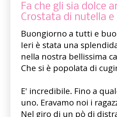
Fa che gli sia dolce 
Crostata di nutella 
Buongiorno a tutti e buo
Ieri è stata una splendida
nella nostra bellissima 
Che si è popolata di cugin
E' incredibile. Fino a q
uno. Eravamo noi i ragazz
Nel giro di un pò di dist