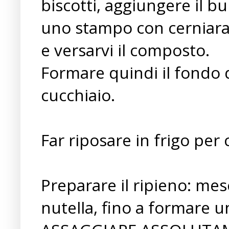
biscotti, aggiungere il b
uno stampo con cerniara 
e versarvi il composto.
Formare quindi il fondo d
cucchiaio.
Far riposare in frigo per 
Preparare il ripieno: me
nutella, fino a formar