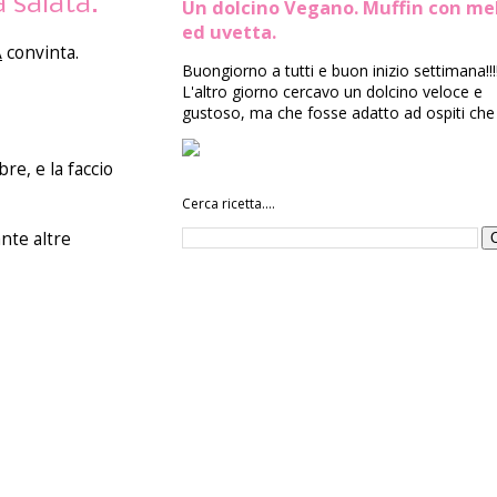
 salata.
Un dolcino Vegano. Muffin con me
ed uvetta.
A
convinta.
Buongiorno a tutti e buon inizio settimana!!!
L'altro giorno cercavo un dolcino veloce e
gustoso, ma che fosse adatto ad ospiti che 
re, e la faccio
Cerca ricetta....
nte altre