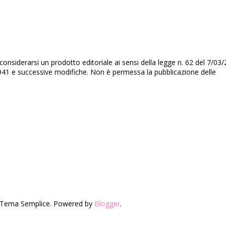
nsiderarsi un prodotto editoriale ai sensi della legge n. 62 del 7/03/
3/1941 e successive modifiche. Non è permessa la pubblicazione delle
n. Tema Semplice. Powered by
Blogger
.