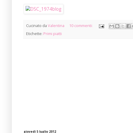
Cucinato da
Valentina
10 commenti:
Etichette:
Primi piatti
giovedì 5 luglio 2012