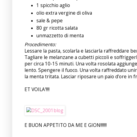
1 spicchio aglio
olio extra vergine di oliva
sale & pepe
80 gr ricotta salata
unmazzetto di menta
Procedimento:
Lessare la pasta, scolarla e lasciarla raffreddare b
Tagliare le melanzane a cubetti piccoli e soffriggerl
per circa 10-15 minuti. Una volta rosolata aggiung
lento. Spengere il fuoco. Una volta raffreddato unir
la menta tritata. Lasciar riposare un paio d'ore in f
ET VOILA'!!!!
E BUON APPETITO DA ME E GION!!!!!!!