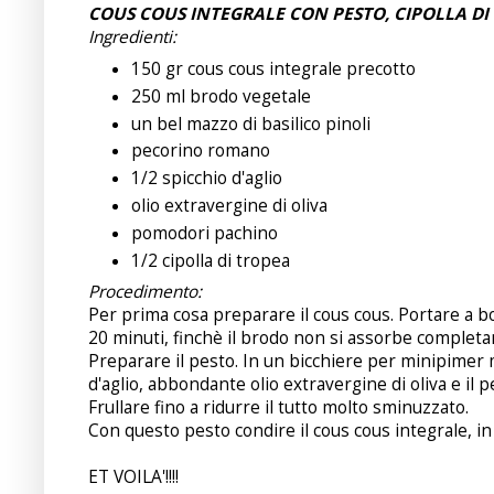
COUS COUS INTEGRALE CON PESTO, CIPOLLA D
Ingredienti:
150 gr cous cous integrale precotto
250 ml brodo vegetale
un bel mazzo di basilico pinoli
pecorino romano
1/2 spicchio d'aglio
olio extravergine di oliva
pomodori pachino
1/2 cipolla di tropea
Procedimento:
Per prima cosa preparare il cous cous. Portare a bol
20 minuti, finchè il brodo non si assorbe complet
Preparare il pesto. In un bicchiere per minipimer 
d'aglio, abbondante olio extravergine di oliva e il p
Frullare fino a ridurre il tutto molto sminuzzato.
Con questo pesto condire il cous cous integrale, in 
ET VOILA'!!!!