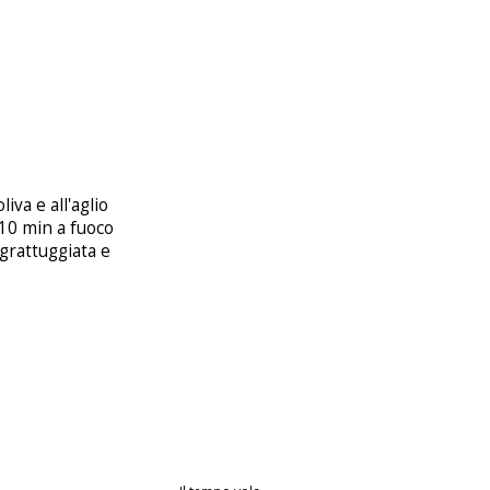
iva e all'aglio
 10 min a fuoco
 grattuggiata e