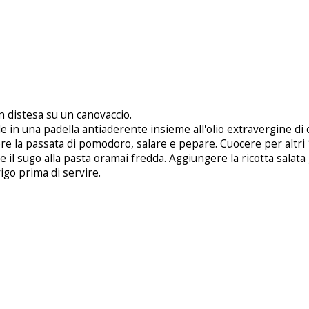
en distesa su un canovaccio.
e in una padella antiaderente insieme all'olio extravergine di ol
ere la passata di pomodoro, salare e pepare. Cuocere per altri
e il sugo alla pasta oramai fredda. Aggiungere la ricotta salata
rigo prima di servire.