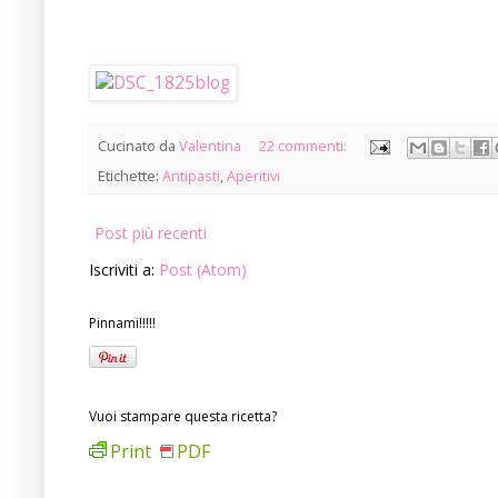
Cucinato da
Valentina
22 commenti:
Etichette:
Antipasti
,
Aperitivi
Post più recenti
Iscriviti a:
Post (Atom)
Pinnami!!!!!
Vuoi stampare questa ricetta?
Print
PDF