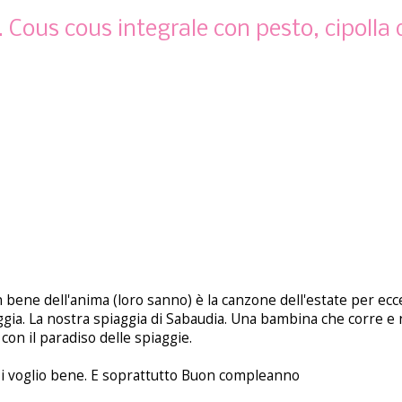
. Cous cous integrale con pesto, cipolla 
n bene dell'anima (loro sanno) è la canzone dell'estate per ecc
ggia. La nostra spiaggia di Sabaudia. Una bambina che corre e 
con il paradiso delle spiaggie.
. Ti voglio bene. E soprattutto Buon compleanno