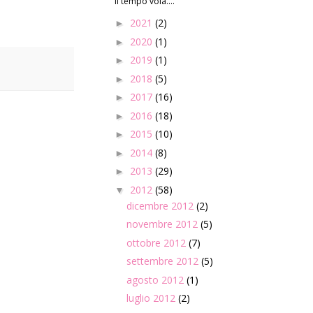
Il tempo vola....
2021
(2)
►
2020
(1)
►
2019
(1)
►
2018
(5)
►
2017
(16)
►
2016
(18)
►
2015
(10)
►
2014
(8)
►
2013
(29)
►
2012
(58)
▼
dicembre 2012
(2)
novembre 2012
(5)
ottobre 2012
(7)
settembre 2012
(5)
agosto 2012
(1)
luglio 2012
(2)