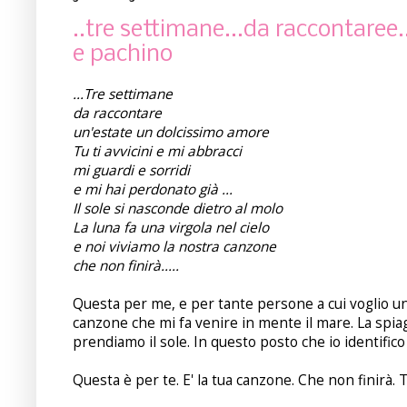
..tre settimane...da raccontaree.
e pachino
...Tre settimane
da raccontare
un'estate un dolcissimo amore
Tu ti avvicini e mi abbracci
mi guardi e sorridi
e mi hai perdonato già ...
Il sole si nasconde dietro al molo
La luna fa una virgola nel cielo
e noi viviamo la nostra canzone
che non finirà.....
Questa per me,
e per tante persone a cui voglio u
canzone che mi fa venire in mente il mare. La spia
prendiamo il sole. In questo posto che io identifico 
Questa è per te. E' la tua canzone. Che non finirà