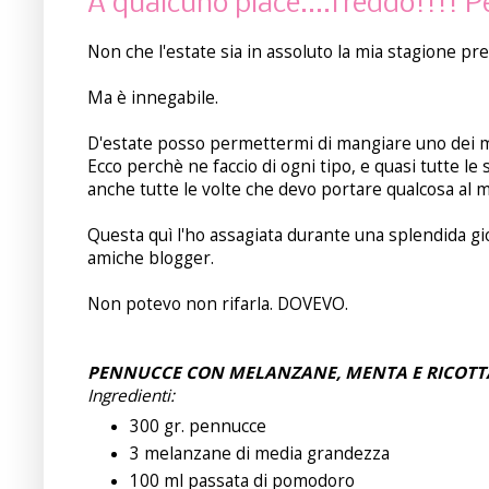
A qualcuno piace....freddo!!!! 
Non che l'estate sia in assoluto la mia stagione pref
Ma è innegabile.
D'estate posso permettermi di mangiare uno dei miei 
Ecco perchè ne faccio di ogni tipo, e quasi tutte le
anche tutte le volte che devo portare qualcosa al ma
Questa quì l'ho assagiata durante una splendida gi
amiche blogger.
Non potevo non rifarla. DOVEVO.
PENNUCCE CON MELANZANE, MENTA E RICOTT
Ingredienti:
300 gr. pennucce
3 melanzane di media grandezza
100 ml passata di pomodoro