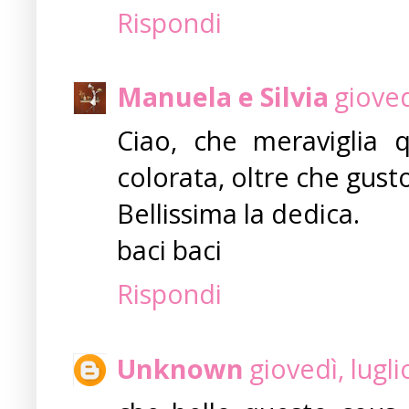
Rispondi
Manuela e Silvia
gioved
Ciao, che meraviglia 
colorata, oltre che gust
Bellissima la dedica.
baci baci
Rispondi
Unknown
giovedì, lugl