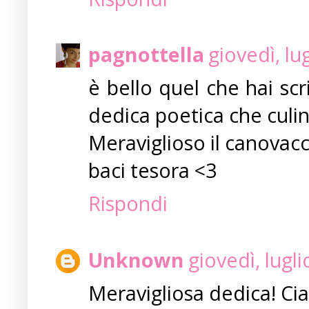
pagnottella
giovedì, lu
è bello quel che hai scri
dedica poetica che culin
Meraviglioso il canov
baci tesora <3
Rispondi
Unknown
giovedì, lugl
Meravigliosa dedica! Cia