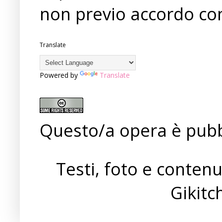
non previo accordo con
Translate
Powered by
Translate
Questo/a opera è pubb
Testi, foto e conten
Gikit