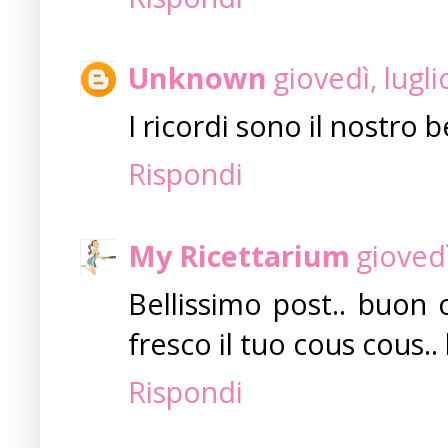
Unknown
giovedì, lugl
I ricordi sono il nostro 
Rispondi
My Ricettarium
giovedì
Bellissimo post.. buon 
fresco il tuo cous cous..
Rispondi