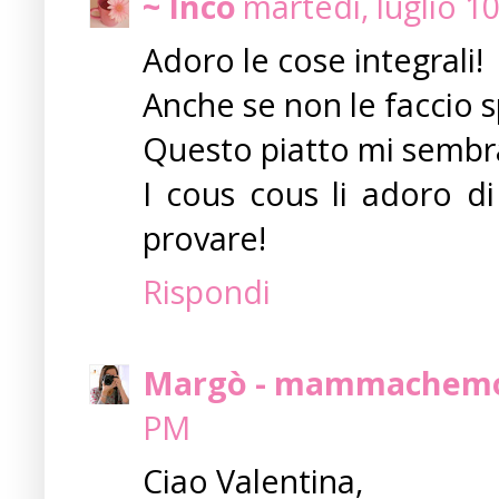
~ Inco
martedì, luglio 1
Adoro le cose integrali!
Anche se non le faccio 
Questo piatto mi sembr
I cous cous li adoro d
provare!
Rispondi
Margò - mammachem
PM
Ciao Valentina,