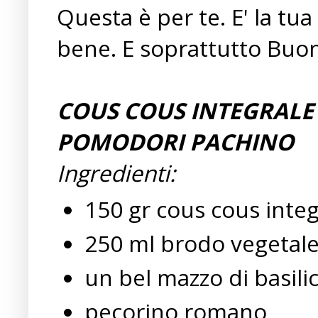
Questa è per te. E' la tua
bene. E soprattutto Bu
COUS COUS INTEGRALE 
POMODORI PACHINO
Ingredienti:
150 gr cous cous integ
250 ml brodo vegetal
un bel mazzo di basilic
pecorino romano