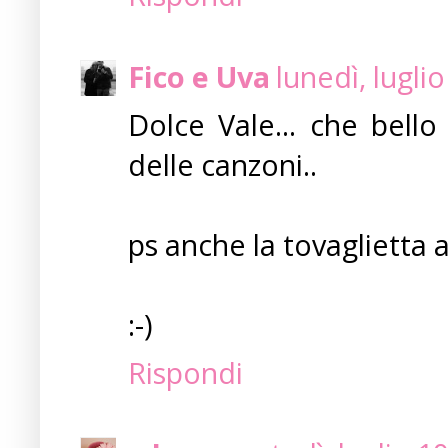
Fico e Uva
lunedì, lugli
Dolce Vale... che bello
delle canzoni..
ps anche la tovaglietta a
:-)
Rispondi