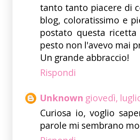
tanto tanto piacere di c
blog, coloratissimo e pi
postato questa ricetta 
pesto non l'avevo mai p
Un grande abbraccio!
Rispondi
Unknown
giovedì, lugl
Curiosa io, voglio sape
parole mi sembrano molt