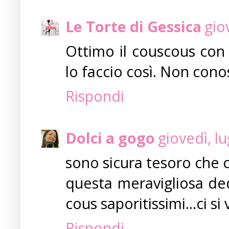
Le Torte di Gessica
gio
Ottimo il couscous con 
lo faccio così. Non cono
Rispondi
Dolci a gogo
giovedì, l
sono sicura tesoro che c
questa meravigliosa de
cous saporitissimi...ci s
Rispondi