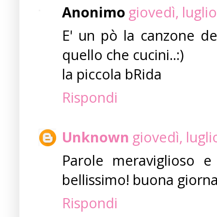
Anonimo
giovedì, lugli
E' un pò la canzone del
quello che cucini..:)
la piccola bRida
Rispondi
Unknown
giovedì, lugl
Parole meraviglioso e 
bellissimo! buona giorn
Rispondi