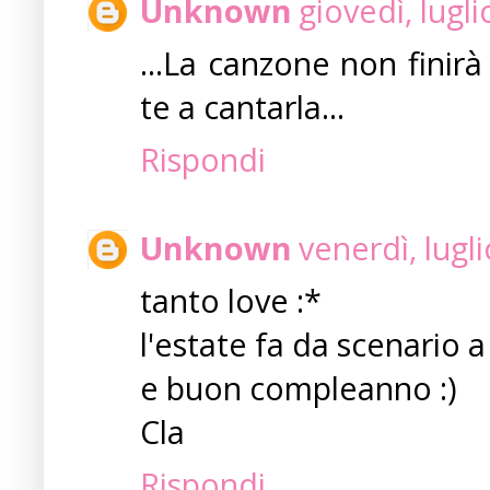
Unknown
giovedì, lugl
...La canzone non finir
te a cantarla...
Rispondi
Unknown
venerdì, lugl
tanto love :*
l'estate fa da scenario 
e buon compleanno :)
Cla
Rispondi