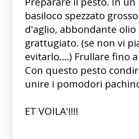
Preparare il pesto. In un
basiloco spezzato grossol
d'aglio, abbondante olio 
grattugiato. (se non vi p
evitarlo....) Frullare fino
Con questo pesto condire 
unire i pomodori pachino a
ET VOILA'!!!!