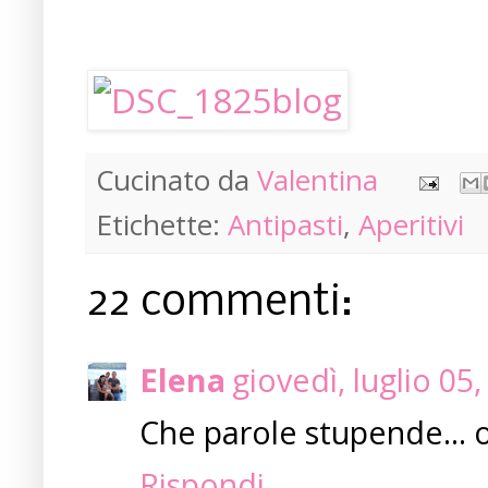
Cucinato da
Valentina
Etichette:
Antipasti
,
Aperitivi
22 commenti:
Elena
giovedì, luglio 05
Che parole stupende... 
Rispondi