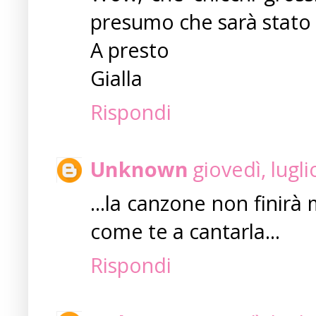
presumo che sarà stato 
A presto
Gialla
Rispondi
Unknown
giovedì, lugl
...la canzone non finirà
come te a cantarla...
Rispondi