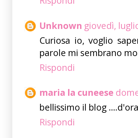
Rispondi
Unknown
giovedì, lugl
Curiosa io, voglio sape
parole mi sembrano molt
Rispondi
maria la cuneese
domen
bellissimo il blog ....d'or
Rispondi