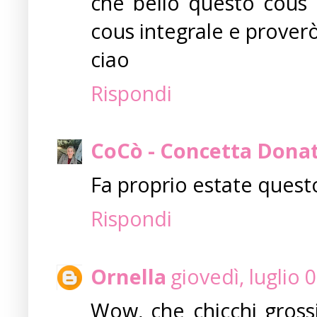
che bello questo cous c
cous integrale e prover
ciao
Rispondi
CoCò - Concetta Dona
Fa proprio estate quest
Rispondi
Ornella
giovedì, luglio 
Wow, che chicchi gross