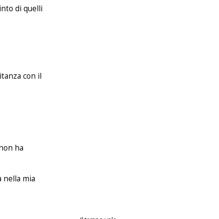
nto di quelli
tanza con il
 non ha
 nella mia