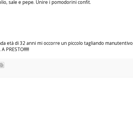
lio, sale e pepe. Unire i pomodorini confit.
nda età di 32 anni mi occorre un piccolo tagliando manutentivo
 A PRESTO!!!!!!