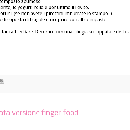
il composto spumoso.
te, lo yogurt, l'olio e per ultimo il lievito.
tini. (se non avete i pirottini imburrate lo stampo...).
di coposta di fragole e ricoprire con altro impasto.
 far raffreddare. Decorare con una ciliegia sciroppata e dello 
ata versione finger food