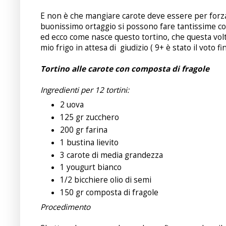
E non è che mangiare carote deve essere per forz
buonissimo ortaggio si possono fare tantissime cose
ed ecco come nasce questo tortino, che questa volt
mio frigo in attesa di giudizio ( 9+ è stato il voto fina
Tortino alle carote con composta di fragole
Ingredienti per 12 tortini:
2 uova
125 gr zucchero
200 gr farina
1 bustina lievito
3 carote di media grandezza
1 yougurt bianco
1/2 bicchiere olio di semi
150 gr composta di fragole
Procedimento