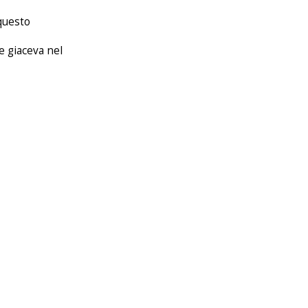
questo
e giaceva nel