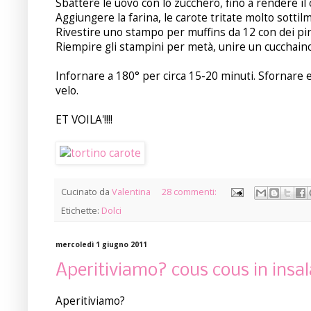
Sbattere le uovo con lo zucchero, fino a rendere 
Aggiungere la farina, le carote tritate molto sottilmen
Rivestire uno stampo per muffins da 12 con dei pirot
Riempire gli stampini per metà, unire un cucchaino 
Infornare a 180° per circa 15-20 minuti. Sfornare e
velo.
ET VOILA'!!!!
Cucinato da
Valentina
28 commenti:
Etichette:
Dolci
mercoledì 1 giugno 2011
Aperitiviamo? cous cous in insal
Aperitiviamo?