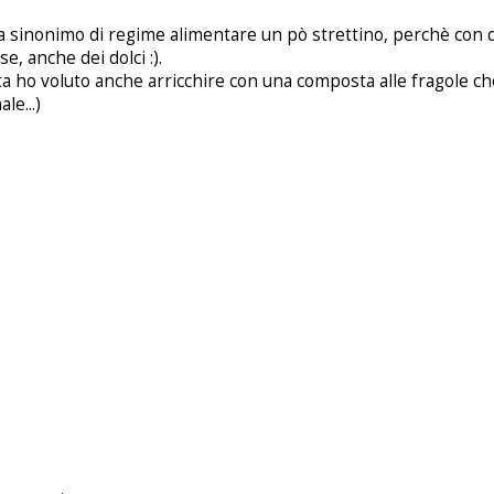
a sinonimo di regime alimentare un pò strettino, perchè con 
, anche dei dolci :).
a ho voluto anche arricchire con una composta alle fragole ch
le...)