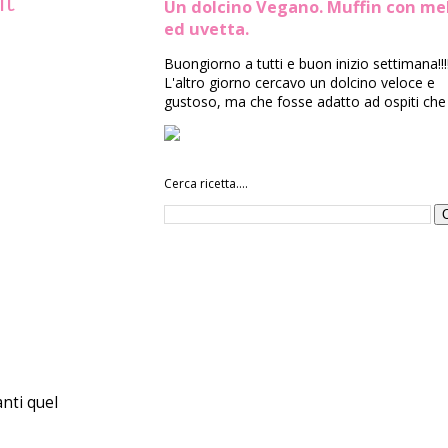
it
Un dolcino Vegano. Muffin con me
ed uvetta.
Buongiorno a tutti e buon inizio settimana!!!
L'altro giorno cercavo un dolcino veloce e
gustoso, ma che fosse adatto ad ospiti che 
Cerca ricetta....
anti quel