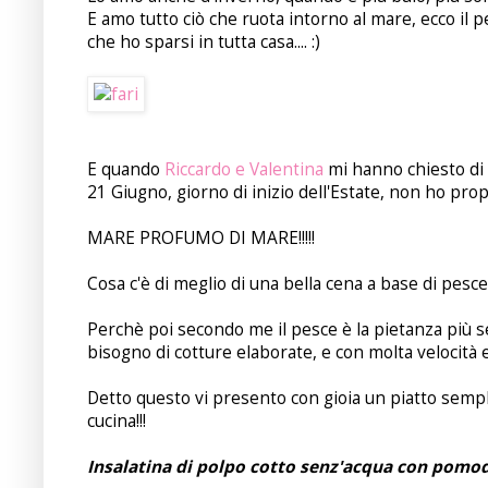
E amo tutto ciò che ruota intorno al mare, ecco il p
che ho sparsi in tutta casa.... :)
E quando
Riccardo e Valentina
mi hanno chiesto di
21 Giugno, giorno di inizio dell'Estate, non ho pro
MARE PROFUMO DI MARE!!!!!
Cosa c'è di meglio di una bella cena a base di pesce 
Perchè poi secondo me il pesce è la pietanza più s
bisogno di cotture elaborate, e con molta velocità e
Detto questo vi presento con gioia un piatto semp
cucina!!!
Insalatina di polpo cotto senz'acqua con pomod