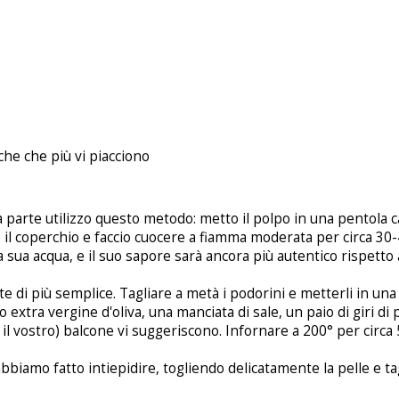
che che più vi piacciono
a parte utilizzo questo metodo: metto il polpo in una pentola 
o il coperchio e faccio cuocere a fiamma moderata per circa 30-4
 sua acqua, e il suo sapore sarà ancora più autentico rispetto
 di più semplice. Tagliare a metà i podorini e metterli in una 
lio extra vergine d'oliva, una manciata di sale, un paio di giri d
 il vostro) balcone vi suggeriscono. Infornare a 200° per circa 
bbiamo fatto intiepidire, togliendo delicatamente la pelle e ta