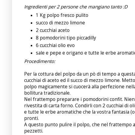
Ingredienti per 2 persone che mangiano tanto :D
1 Kg polpo fresco pulito
succo di mezzo limone
2 cucchiai aceto
8 pomodorini tipo piccadilly
6 cucchiai olio evo
sale e pepe e origano e tutte le erbe aromati
Procedimento:
Per la cottura del polpo da un pò di tempo a quest
cucchiai di aceto ed il succo di mezzo limone. Mett
polpo magicamente si cuocerà alla perfezione nella
bollitura tradizionale.
Nel frattempo preparare i pomodorini confit. Niente
rivestita di carta forno. Condirli con 2 cucchiai di o
e tutte le erbe aromatiche che la vostra fantasia (o
pronti.
A questo punto pulire il polpo, che nel frattempo a
pezzetti.