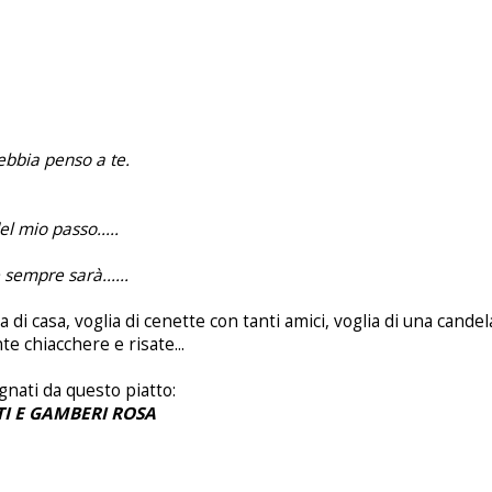
nebbia penso a te.
l mio passo.....
e sempre sarà......
 di casa, voglia di cenette con tanti amici, voglia di una candel
te chiacchere e risate...
gnati da questo piatto:
I E GAMBERI ROSA