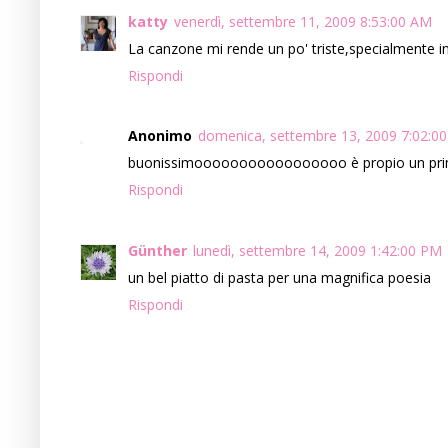
katty
venerdì, settembre 11, 2009 8:53:00 AM
La canzone mi rende un po' triste,specialmente in 
Rispondi
Anonimo
domenica, settembre 13, 2009 7:02:0
buonissimooooooooooooooooo è propio un primo d
Rispondi
Günther
lunedì, settembre 14, 2009 1:42:00 PM
un bel piatto di pasta per una magnifica poesia
Rispondi