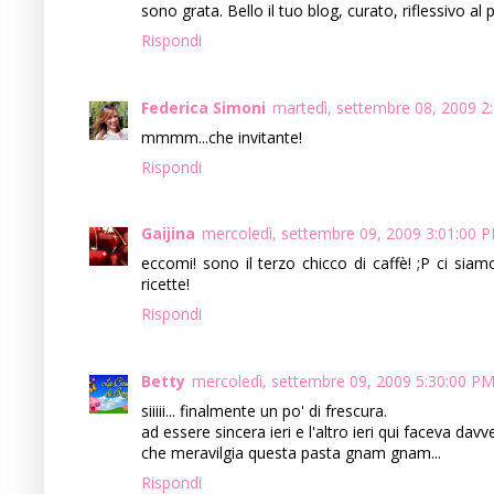
sono grata. Bello il tuo blog, curato, riflessivo a
Rispondi
Federica Simoni
martedì, settembre 08, 2009 2
mmmm...che invitante!
Rispondi
Gaijina
mercoledì, settembre 09, 2009 3:01:00 
eccomi! sono il terzo chicco di caffè! ;P ci si
ricette!
Rispondi
Betty
mercoledì, settembre 09, 2009 5:30:00 P
siiiii... finalmente un po' di frescura.
ad essere sincera ieri e l'altro ieri qui faceva dav
che meravilgia questa pasta gnam gnam...
Rispondi