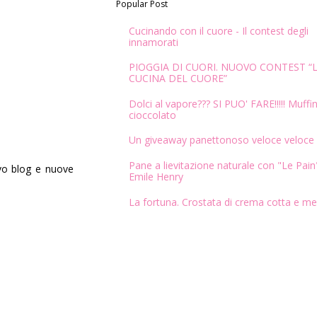
Popular Post
Cucinando con il cuore - Il contest degli
innamorati
PIOGGIA DI CUORI. NUOVO CONTEST “
CUCINA DEL CUORE”
Dolci al vapore??? SI PUO' FARE!!!!! Muffin
cioccolato
Un giveaway panettonoso veloce veloce
Pane a lievitazione naturale con "Le Pain"
ovo blog e nuove
Emile Henry
La fortuna. Crostata di crema cotta e me