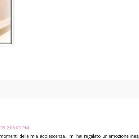
009 2:06:00 PM
momenti delle mia adolescenza... mi hai regalato un'emozione inas