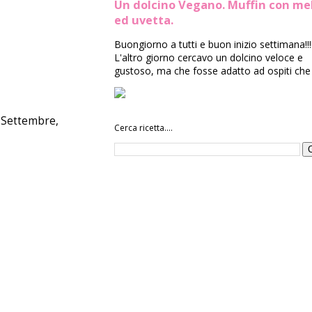
Un dolcino Vegano. Muffin con me
ed uvetta.
Buongiorno a tutti e buon inizio settimana!!!
L'altro giorno cercavo un dolcino veloce e
gustoso, ma che fosse adatto ad ospiti che 
i Settembre,
Cerca ricetta....