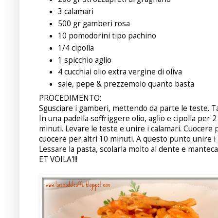
3 calamari
500 gr gamberi rosa
10 pomodorini tipo pachino
1/4 cipolla
1 spicchio aglio
4 cucchiai olio extra vergine di oliva
sale, pepe & prezzemolo quanto basta
PROCEDIMENTO:
Sgusciare i gamberi, mettendo da parte le teste. Tag
In una padella soffriggere olio, aglio e cipolla per
minuti. Levare le teste e unire i calamari. Cuocere p
cuocere per altri 10 minuti. A questo punto unire i
Lessare la pasta, scolarla molto al dente e manteca
ET VOILA'!!!