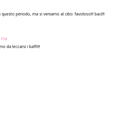
questo periodo, ma si veniamo al cibo: favoloso!!! baci!!!
0 PM
a leccarsi i baffi!!!