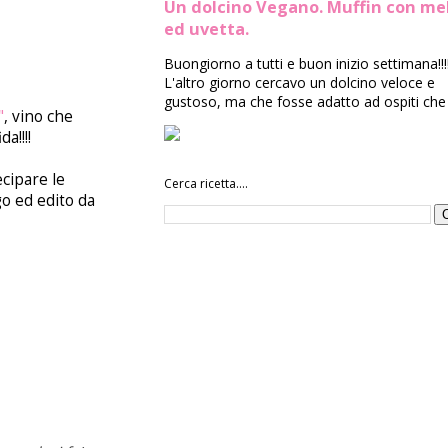
Un dolcino Vegano. Muffin con me
ed uvetta.
Buongiorno a tutti e buon inizio settimana!!!
L'altro giorno cercavo un dolcino veloce e
gustoso, ma che fosse adatto ad ospiti che 
"
, vino che
a!!!!
cipare le
Cerca ricetta....
go ed edito da