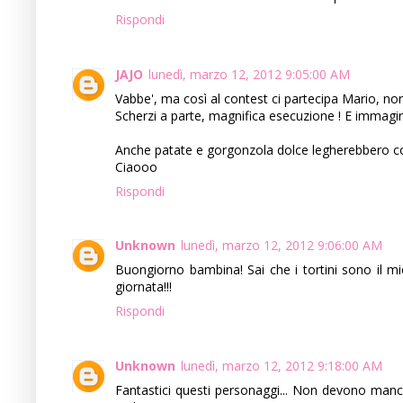
Rispondi
JAJO
lunedì, marzo 12, 2012 9:05:00 AM
Vabbe', ma così al contest ci partecipa Mario, n
Scherzi a parte, magnifica esecuzione ! E immagino
Anche patate e gorgonzola dolce legherebbero con
Ciaooo
Rispondi
Unknown
lunedì, marzo 12, 2012 9:06:00 AM
Buongiorno bambina! Sai che i tortini sono il mi
giornata!!!
Rispondi
Unknown
lunedì, marzo 12, 2012 9:18:00 AM
Fantastici questi personaggi... Non devono manca