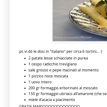
ps vi dò le dosi in "italiano" per circa 6 tortini.... :)
2 patate lesse schiacciate in purea
1 cespo radicchio trevigiano
sale grosso e pepe macinati al momento
1 pizzico noce moscata
1 uovo intero
200 gr formaggio erborinato al moscato
150 gr formaggio ubriaco all'amarone (che ser
miele d'acacia a piacimento
GRAZIE MARIOOOOOOOOOOOOO