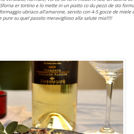
forna er tortino e lo mette in un piatto co du pezzi de sto form
formaggio ubriaco all'amarone, servito con 4-5 gocce de miele d
pure su quel passito meraviglioso alla salute mia!!!!!