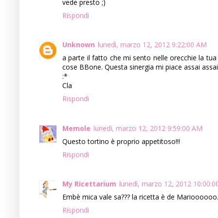
vede presto ;)
Rispondi
Unknown
lunedì, marzo 12, 2012 9:22:00 AM
a parte il fatto che mi sento nelle orecchie la t
cose BBone. Questa sinergia mi piace assai assai
:*
Cla
Rispondi
Memole
lunedì, marzo 12, 2012 9:59:00 AM
Questo tortino è proprio appetitoso!!!
Rispondi
My Ricettarium
lunedì, marzo 12, 2012 10:00:
Embè mica vale sa??? la ricetta è de Marioooooo.. 
Rispondi