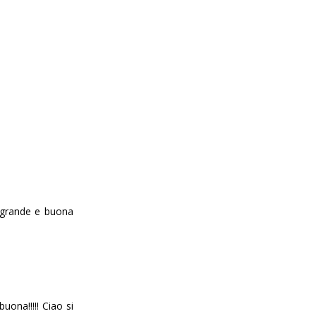
o grande e buona
ona!!!!! Ciao si