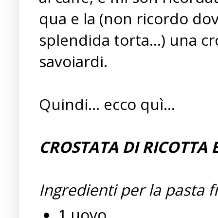
qua e la (non ricordo dov
splendida torta...) una cr
savoiardi.
Quindi... ecco quì...
CROSTATA DI RICOTTA 
Ingredienti per la pasta fr
1 uovo