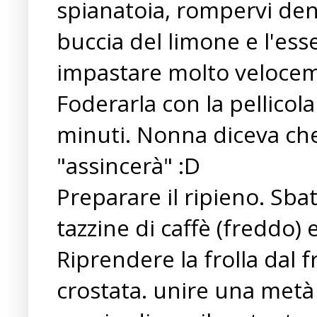
spianatoia, rompervi dentr
buccia del limone e l'ess
impastare molto velocem
Foderarla con la pellicola
minuti. Nonna diceva che 
"assincerà" :D
Preparare il ripieno. Sbat
tazzine di caffè (freddo) e
Riprendere la frolla dal 
crostata. unire una metà 