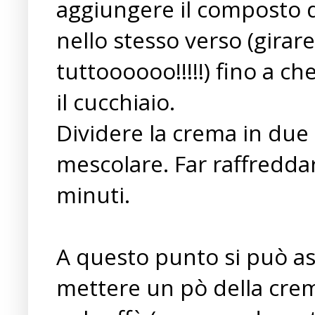
aggiungere il composto 
nello stesso verso (girare
tuttoooooo!!!!!) fino a c
il cucchiaio.
Dividere la crema in due 
mescolare. Far raffreddar
minuti.
A questo punto si può ass
mettere un pò della crem