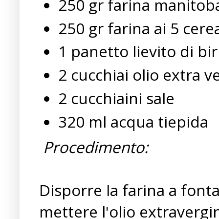
250 gr farina manitob
250 gr farina ai 5 cerea
1 panetto lievito di bir
2 cucchiai olio extra v
2 cucchiaini sale
320 ml acqua tiepida
Procedimento:
Disporre la farina a font
mettere l'olio extravergine