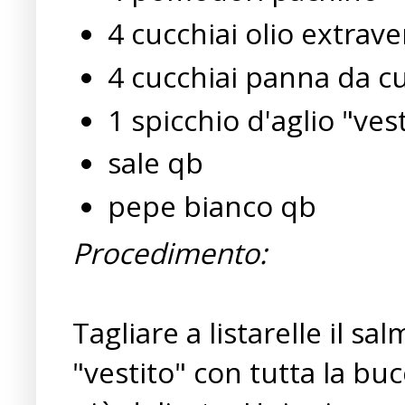
4 cucchiai olio extrave
4 cucchiai panna da c
1 spicchio d'aglio "ves
sale qb
pepe bianco qb
Procedimento:
Tagliare a listarelle il sa
"vestito" con tutta la bu