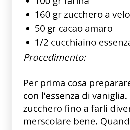
100 gr farina
160 gr zucchero a velo
50 gr cacao amaro
1/2 cucchiaino essenza
Procedimento:
Per prima cosa preparare 
con l'essenza di vaniglia.
zucchero fino a farli div
merscolare bene. Quando i