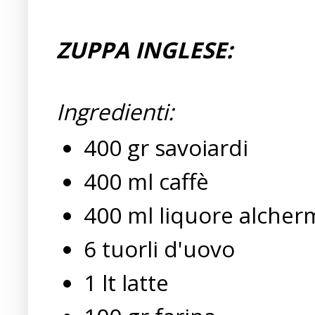
ZUPPA INGLESE:
Ingredienti:
400 gr savoiardi
400 ml caffè
400 ml liquore alcher
6 tuorli d'uovo
1 lt latte