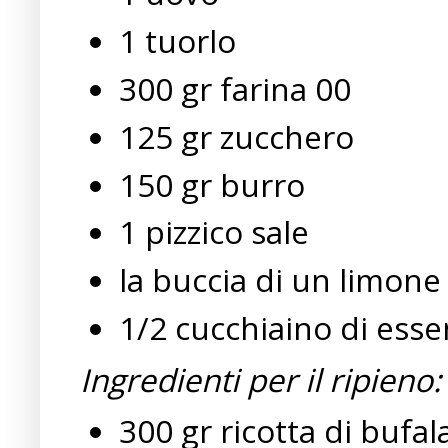
1 tuorlo
300 gr farina 00
125 gr zucchero
150 gr burro
1 pizzico sale
la buccia di un limone
1/2 cucchiaino di essen
Ingredienti per il ripieno:
300 gr ricotta di bufal