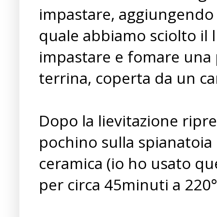
impastare, aggiungendo p
quale abbiamo sciolto il 
impastare e fomare una p
terrina, coperta da un ca
Dopo la lievitazione ripr
pochino sulla spianatoia 
ceramica (io ho usato qu
per circa 45minuti a 220°