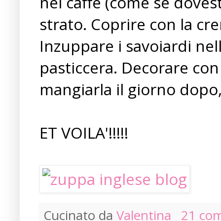
nel caffè (come se dovest
strato. Coprire con la cr
Inzuppare i savoiardi nel
pasticcera. Decorare con 
mangiarla il giorno dopo
ET VOILA'!!!!!
Cucinato da
Valentina
21 co