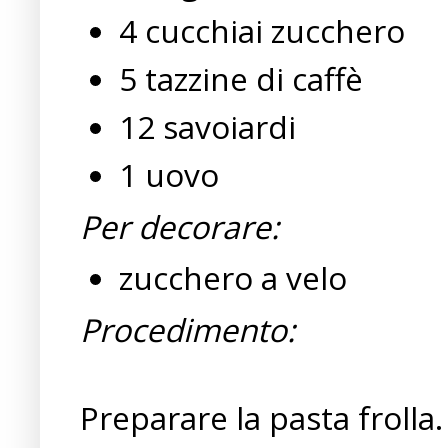
4 cucchiai zucchero
5 tazzine di caffè
12 savoiardi
1 uovo
Per decorare:
zucchero a velo
Procedimento:
Preparare la pasta frolla.