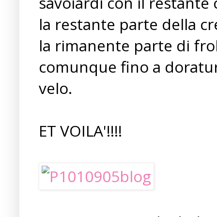
savoiardi con il restante 
la restante parte della cr
la rimanente parte di frol
comunque fino a doratur
velo.
ET VOILA'!!!!