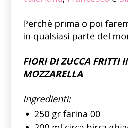
Perchè prima o poi farem
in qualsiasi parte del m
FIORI DI ZUCCA FRITTI 
MOZZARELLA
Ingredienti:
250 gr farina 00
200 ml circa birra ghia