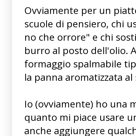
Ovviamente per un piatto
scuole di pensiero, chi u
no che orrore" e chi sost
burro al posto dell'olio.
formaggio spalmabile tip
la panna aromatizzata al
Io (ovviamente) ho una m
quanto mi piace usare un
anche aggiungere qualc