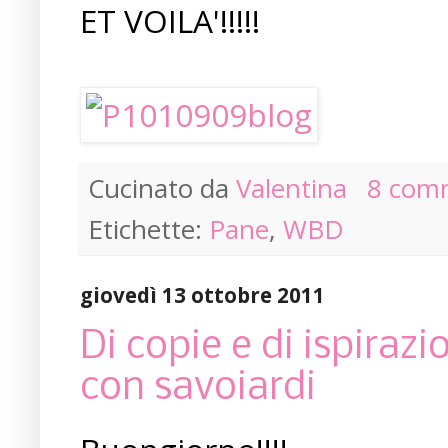
ET VOILA'!!!!!
Cucinato da
Valentina
8 com
Etichette:
Pane
,
WBD
giovedì 13 ottobre 2011
Di copie e di ispirazi
con savoiardi