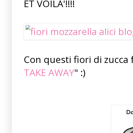
ET VOILA'!!!!
Con questi fiori di zucca 
TAKE AWAY
" :)