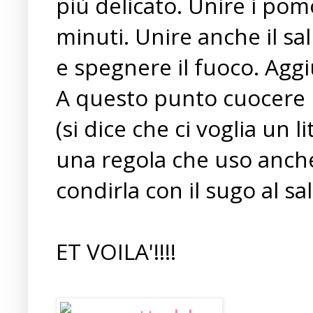
più delicato. Unire i pom
minuti. Unire anche il s
e spegnere il fuoco. Agg
A questo punto cuocere 
(si dice che ci voglia un 
una regola che uso anche i
condirla con il sugo al s
ET VOILA'!!!!