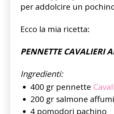
per addolcire un pochino
Ecco la mia ricetta:
PENNETTE CAVALIERI 
Ingredienti:
400 gr pennette
Caval
200 gr salmone affumic
4 pomodori pachino