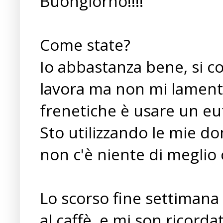
Buongiorno!!!!
Come state?
Io abbastanza bene, si cor
lavora ma non mi lament
frenetiche è usare un e
Sto utilizzando le mie do
non c'è niente di meglio
Lo scorso fine settimana 
al caffè, e mi son ricorda