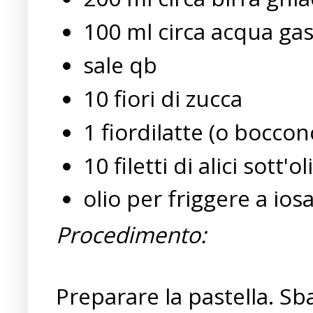
100 ml circa acqua gas
sale qb
10 fiori di zucca
1 fiordilatte (o bocco
10 filetti di alici sott'ol
olio per friggere a ios
Procedimento:
Preparare la pastella. Sb