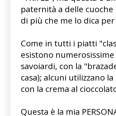
paternità a delle cuoche 
di più che me lo dica per 
Come in tutti i piatti "cl
esistono numerosissime va
savoiardi, con la "brazade
casa); alcuni utilizzano l
con la crema al cioccolat
Questa è la mia PERSONAL