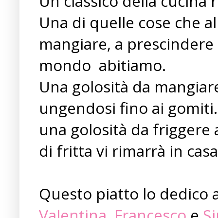
Un classico della cucina 
Una di quelle cose che a
mangiare, a prescindere da
mondo abitiamo.
Una golosità da mangiar
ungendosi fino ai gomiti.
una golosità da frigger
di fritta vi rimarrà in c
Questo piatto lo dedico 
Valentina
,
Francesco
e
S