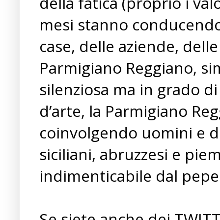
della fatica (proprio i va
mesi stanno conducendo 
case, delle aziende, delle s
Parmigiano Reggiano, sim
silenziosa ma in grado d
d’arte, la Parmigiano Re
coinvolgendo uomini e do
siciliani, abruzzesi e pi
indimenticabile dal pepe 
Se siete anche dei TWITTE