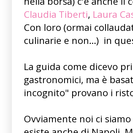
nella borsa) c'è anche il
Claudia Tiberti
,
Laura Cas
Con loro (ormai collaud
culinarie e non...) in que
La guida come dicevo prim
gastronomici, ma è basata
incognito" provano i risto
Ovviamente noi ci siamo
esiste anche di Napoli, M