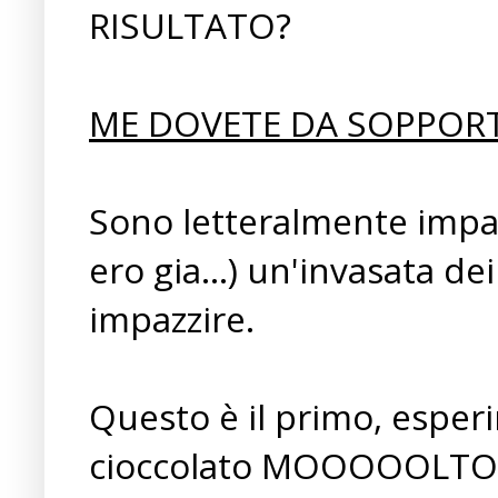
RISULTATO?
ME DOVETE DA SOPPORTA'!!
Sono letteralmente impaz
ero gia...) un'invasata de
impazzire.
Questo è il primo, esperi
cioccolato MOOOOOLTO go