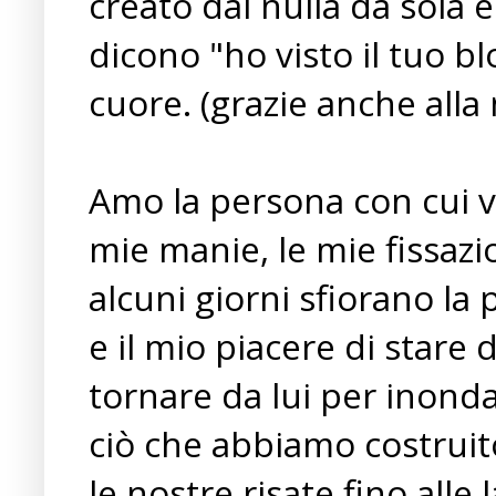
creato dal nulla da sola 
dicono "ho visto il tuo bl
cuore. (grazie anche alla
Amo la persona con cui v
mie manie, le mie fissazi
alcuni giorni sfiorano la p
e il mio piacere di stare 
tornare da lui per inond
ciò che abbiamo costruito
le nostre risate fino alle 