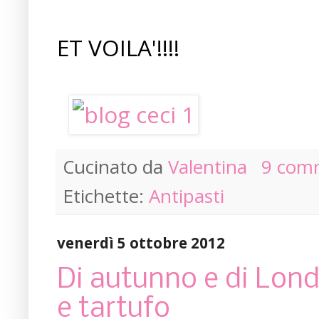
ET VOILA'!!!!
Cucinato da
Valentina
9 com
Etichette:
Antipasti
venerdì 5 ottobre 2012
Di autunno e di Lond
e tartufo