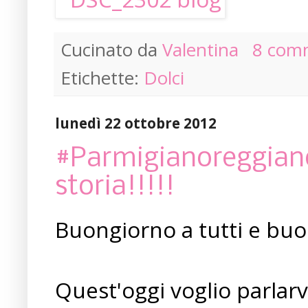
Cucinato da
Valentina
8 com
Etichette:
Dolci
lunedì 22 ottobre 2012
#Parmigianoreggiano
storia!!!!!
Buongiorno a tutti e buo
Quest'oggi voglio parlarvi