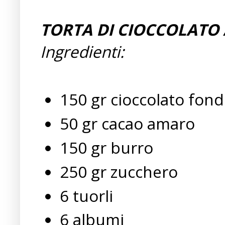
TORTA DI CIOCCOLATO
Ingredienti:
150 gr cioccolato fon
50 gr cacao amaro
150 gr burro
250 gr zucchero
6 tuorli
6 albumi