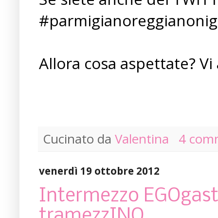
#parmigianoreggianonig
Allora cosa aspettate? Vi 
Cucinato da
Valentina
4 com
venerdì 19 ottobre 2012
Intermezzo EGOgast
tramezzINO.