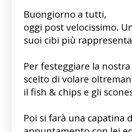
Buongiorno a tutti,
oggi post velocissimo. Un'
suoi cibi più rappresentat
Per festeggiare la nostr
scelto di volare oltremanic
il fish & chips e gli scon
Poi si farà una capatina d
appuntamento con lei ed 