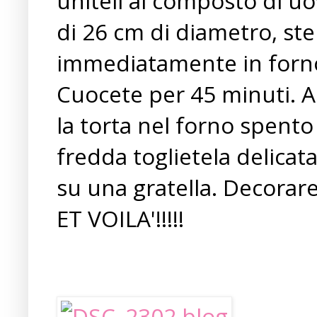
uniteli al composto di uo
di 26 cm di diametro, st
immediatamente in forno 
Cuocete per 45 minuti. A 
la torta nel forno spent
fredda toglietela delica
su una gratella. Decorare
ET VOILA'!!!!!