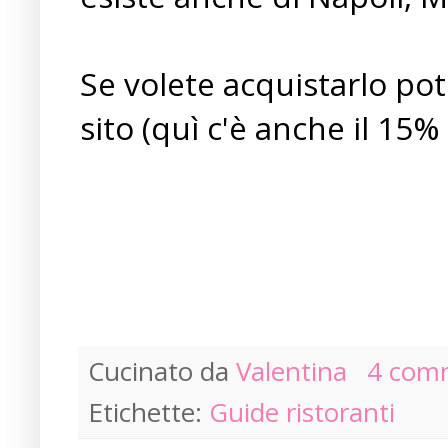
Se volete acquistarlo po
sito (quì c'è anche il 15% 
Cucinato da
Valentina
4 com
Etichette:
Guide ristoranti