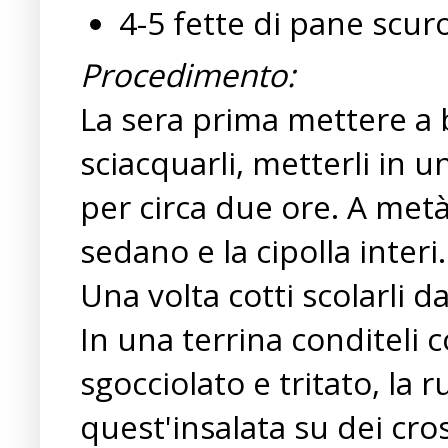
4-5 fette di pane scur
Procedimento:
La sera prima mettere a b
sciacquarli, metterli in u
per circa due ore. A metà
sedano e la cipolla interi.
Una volta cotti scolarli da
In una terrina conditeli c
sgocciolato e tritato, la r
quest'insalata su dei cro