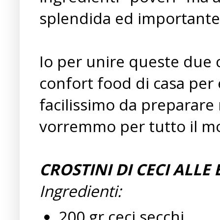
splendida ed importante 
Io per unire queste due 
confort food di casa per 
facilissimo da preparare 
vorremmo per tutto il m
CROSTINI DI CECI ALLE
Ingredienti:
200 gr ceci secchi