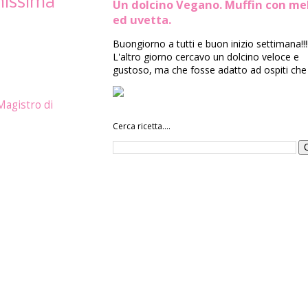
onissima
Un dolcino Vegano. Muffin con me
ed uvetta.
Buongiorno a tutti e buon inizio settimana!!!
L'altro giorno cercavo un dolcino veloce e
gustoso, ma che fosse adatto ad ospiti che 
Magistro di
Cerca ricetta....