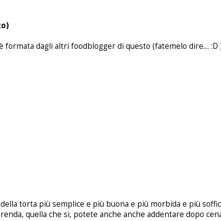
to)
è formata dagli altri foodblogger di questo (fatemelo dire.... :D
e, della torta più semplice e più buona e più morbida e più soffi
renda, quella che si, potete anche anche addentare dopo cena.