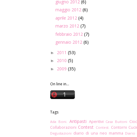
giugno 2012
(6)
maggio 2012
(6)
aprile 2012
(4)
marzo 2012
(7)
febbraio 2012
(7)
gennaio 2012
(6)
2011
(53)
►
2010
(5)
►
2009
(35)
►
On line in...
Tags
Antipasti
Aperitivi
Cioc
Ada Boni.
Casa Buitoni
Contest
Collaborazioni
Contorni
Cuc
Contest.
diario di una neo mamma
Degustazioni
Diario