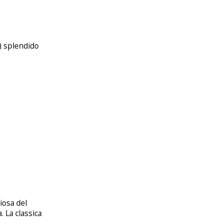
 ) splendido
ciosa del
 La classica