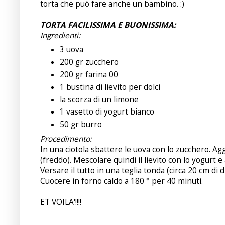
torta che può fare anche un bambino. :)
TORTA FACILISSIMA E BUONISSIMA:
Ingredienti:
3 uova
200 gr zucchero
200 gr farina 00
1 bustina di lievito per dolci
la scorza di un limone
1 vasetto di yogurt bianco
50 gr burro
Procedimento:
In una ciotola sbattere le uova con lo zucchero. Agg
(freddo). Mescolare quindi il lievito con lo yogurt 
Versare il tutto in una teglia tonda (circa 20 cm d
Cuocere in forno caldo a 180 ° per 40 minuti.
ET VOILA'!!!!