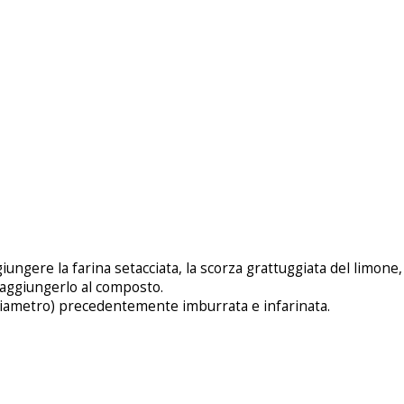
iungere la farina setacciata, la scorza grattuggiata del limone,
e aggiungerlo al composto.
i diametro) precedentemente imburrata e infarinata.