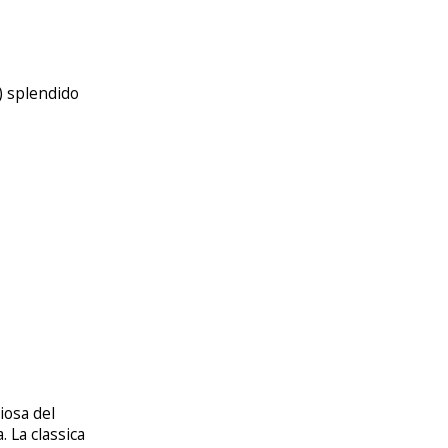
 ) splendido
ciosa del
 La classica