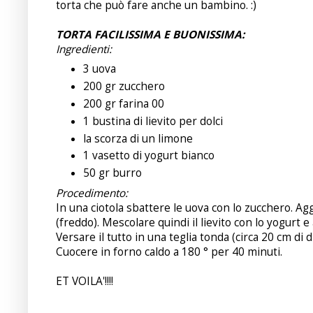
torta che può fare anche un bambino. :)
TORTA FACILISSIMA E BUONISSIMA:
Ingredienti:
3 uova
200 gr zucchero
200 gr farina 00
1 bustina di lievito per dolci
la scorza di un limone
1 vasetto di yogurt bianco
50 gr burro
Procedimento:
In una ciotola sbattere le uova con lo zucchero. Agg
(freddo). Mescolare quindi il lievito con lo yogurt 
Versare il tutto in una teglia tonda (circa 20 cm d
Cuocere in forno caldo a 180 ° per 40 minuti.
ET VOILA'!!!!