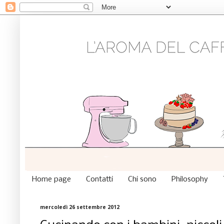
Home page
Contatti
Chi sono
Philosophy
mercoledì 26 settembre 2012