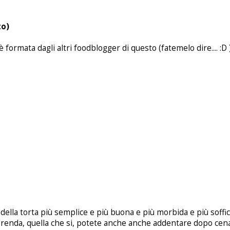
to)
è formata dagli altri foodblogger di questo (fatemelo dire.... :D
e, della torta più semplice e più buona e più morbida e più soffi
renda, quella che si, potete anche anche addentare dopo cena.