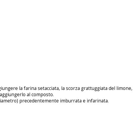
iungere la farina setacciata, la scorza grattuggiata del limone,
e aggiungerlo al composto.
i diametro) precedentemente imburrata e infarinata.