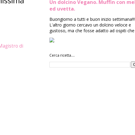
onissima
Un dolcino Vegano. Muffin con me
ed uvetta.
Buongiorno a tutti e buon inizio settimana!!!
L'altro giorno cercavo un dolcino veloce e
gustoso, ma che fosse adatto ad ospiti che 
Magistro di
Cerca ricetta....