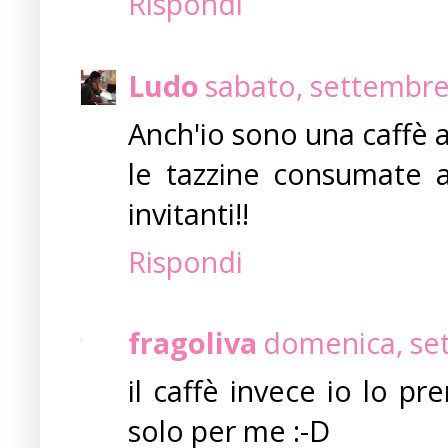
Rispondi
Ludo
sabato, settembre
Anch'io sono una caffè 
le tazzine consumate a
invitanti!!
Rispondi
fragoliva
domenica, set
il caffè invece io lo pr
solo per me :-D