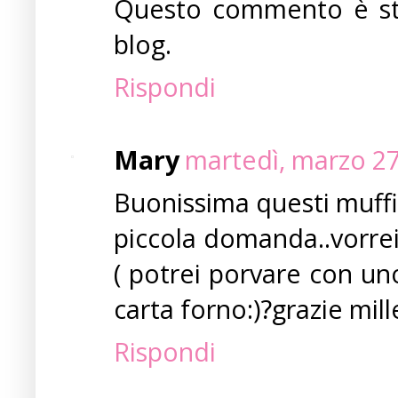
Questo commento è sta
blog.
Rispondi
Mary
martedì, marzo 27
Buonissima questi muffin
piccola domanda..vorrei 
( potrei porvare con u
carta forno:)?grazie mille
Rispondi