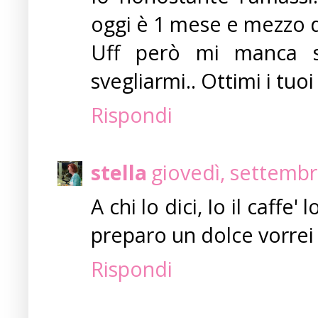
oggi è 1 mese e mezzo d
Uff però mi manca so
svegliarmi.. Ottimi i tuo
Rispondi
stella
giovedì, settembr
A chi lo dici, Io il caff
preparo un dolce vorrei 
Rispondi