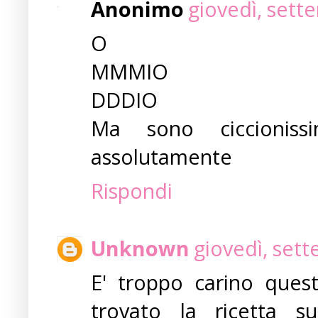
Anonimo
giovedì, sett
O
MMMIO
DDDIO
Ma sono ciccionissi
assolutamente
Rispondi
Unknown
giovedì, set
E' troppo carino ques
trovato la ricetta 