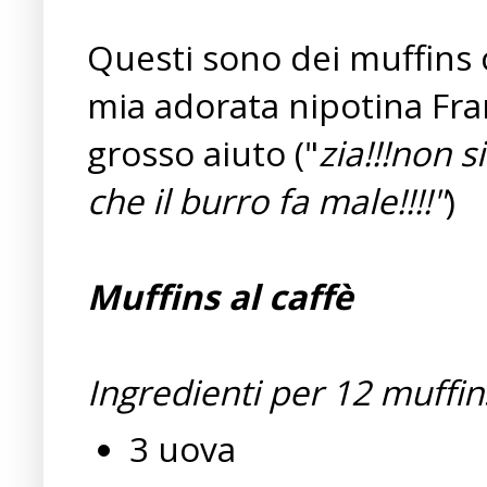
Questi sono dei muffins
mia adorata nipotina Fra
grosso aiuto ("
zia!!!non s
che il burro fa male!!!!"
)
Muffins al caffè
Ingredienti per 12 muffin
3 uova