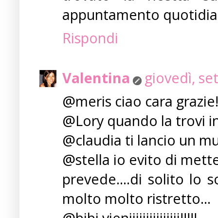
appuntamento quotidia
Rispondi
Valentina
giovedì, se
@meris ciao cara grazie!!
@Lory quando la trovi inv
@claudia ti lancio un muff
@stella io evito di mette
prevede....di solito lo 
molto molto ristretto...
@bibi vieniiiiiiiiiiiiiii!!!!!