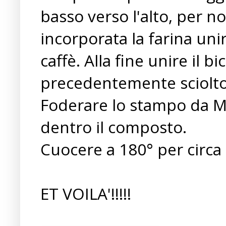
basso verso l'alto, per n
incorporata la farina uni
caffè. Alla fine unire il 
precedentemente sciolto l
Foderare lo stampo da Muf
dentro il composto.
Cuocere a 180° per circa
ET VOILA'!!!!!