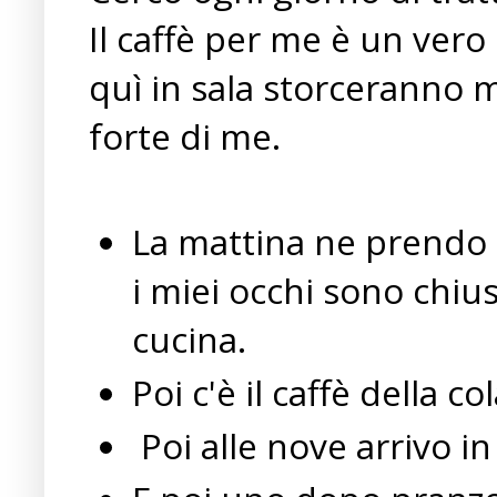
Il caffè per me è un vero 
quì in sala storceranno mo
forte di me.
La mattina ne prendo
i miei occhi sono chiu
cucina.
Poi c'è il caffè della co
Poi alle nove arrivo in