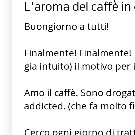
L'aroma del caffè in 
Buongiorno a tutti!
Finalmente! Finalmente! F
gia intuito) il motivo per
Amo il caffè. Sono droga
addicted. (che fa molto f
Cerco ogni giorno di trat