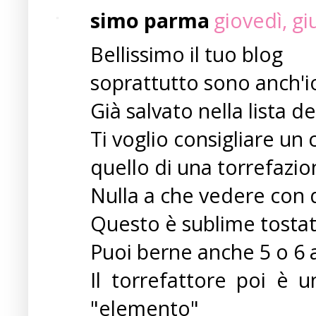
simo parma
giovedì, g
Bellissimo il tuo blog
soprattutto sono anch'io
Già salvato nella lista de
Ti voglio consigliare un
quello di una torrefazion
Nulla a che vedere con q
Questo è sublime tostato
Puoi berne anche 5 o 6 
Il torrefattore poi è
"elemento"