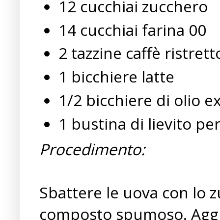
12 cucchiai zucchero
14 cucchiai farina 00
2 tazzine caffè ristrett
1 bicchiere latte
1/2 bicchiere di olio e
1 bustina di lievito per
Procedimento:
Sbattere le uova con lo zu
composto spumoso. Aggiu