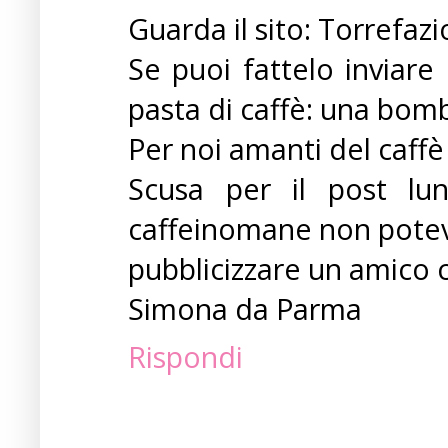
Guarda il sito: Torrefaz
Se puoi fattelo inviar
pasta di caffè: una bomb
Per noi amanti del caffè 
Scusa per il post lu
caffeinomane non potev
pubblicizzare un amico c
Simona da Parma
Rispondi