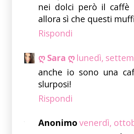
nei dolci però il caff
allora sì che questi muffi
Rispondi
ღ Sara ღ
lunedì, settem
anche io sono una caf
slurposi!
Rispondi
Anonimo
venerdì, otto