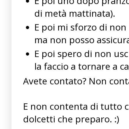
E poi uno dopo pranzo 
di metà mattinata).
E poi mi sforzo di no
ma non posso assicurar
E poi spero di non usc
la faccio a tornare a ca
Avete contato? Non contat
E non contenta di tutto c
dolcetti che preparo. :)