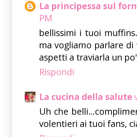
La principessa sul forn
PM
bellissimi i tuoi muffins..
ma vogliamo parlare di t
aspetti a traviarla un po
Rispondi
La cucina della salute
Uh che belli...complimen
volentieri ai tuoi fans, c