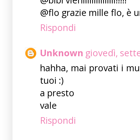
@flo grazie mille flo, è 
Rispondi
Unknown
giovedì, set
hahha, mai provati i muf
tuoi :)
a presto
vale
Rispondi