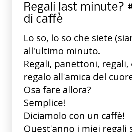
Regali last minute? #
di caffè
Lo so, lo so che siete (si
all'ultimo minuto.
Regali, panettoni, regali
regalo all'amica del cuo
Osa fare allora?
Semplice!
Diciamolo con un caffè!
Quest'anno i miei regali