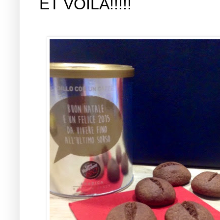
ET VOILÁ!!!!!