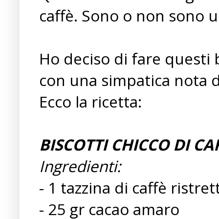
caffè. Sono o non sono 
Ho deciso di fare questi b
con una simpatica nota di
Ecco la ricetta:
BISCOTTI CHICCO DI CA
Ingredienti:
- 1 tazzina di caffè ristret
- 25 gr cacao amaro