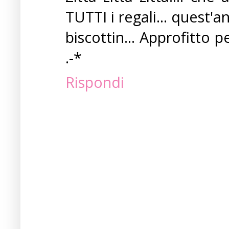
TUTTI i regali... quest'
biscottin... Approfitto pe
.-*
Rispondi