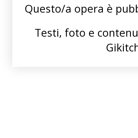
Questo/a opera è pubb
Testi, foto e conten
Gikit