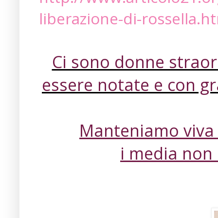
liberazione-di-rossella.h
Ci sono donne straor
essere notate e
con gr
Manteniamo viva l
i media non 