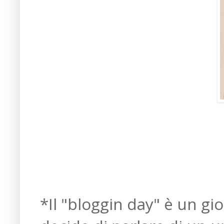
*Il "bloggin day" è un gi