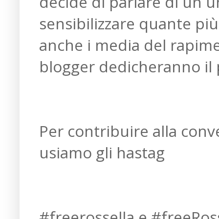
decide di parlare di un 
sensibilizzare quante più
anche i media del rapimen
blogger dedicheranno il
Per contribuire alla conv
usiamo gli hastag
#freerossella e #freeRos