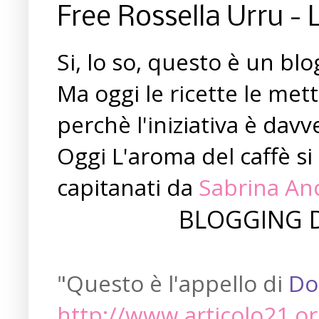
Free Rossella Urru - 
Si, lo so, questo è un blo
Ma oggi le ricette le me
perchè l'iniziativa è dav
Oggi L'aroma del caffè si 
capitanati da
Sabrina An
BLOGGING D
"Questo è l'appello di
Do
http://www.articolo21.or