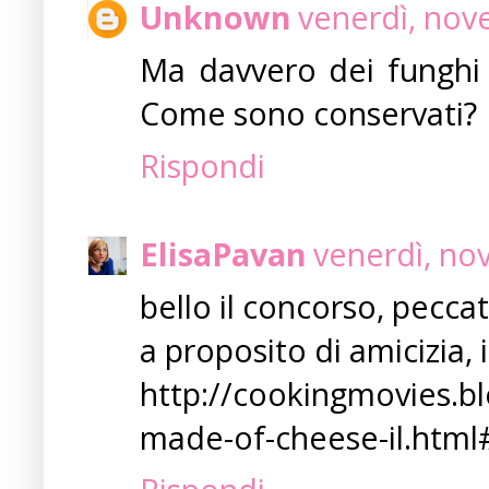
Unknown
venerdì, nov
Ma davvero dei funghi 
Come sono conservati?
Rispondi
ElisaPavan
venerdì, no
bello il concorso, peccat
a proposito di amicizia, 
http://cookingmovies.b
made-of-cheese-il.htm