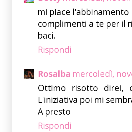
mi piace l'abbinamento e 
complimenti a te per il ri
baci.
Rispondi
Rosalba
mercoledì, nov
Ottimo risotto direi, c
L'iniziativa poi mi sembra
A presto
Rispondi