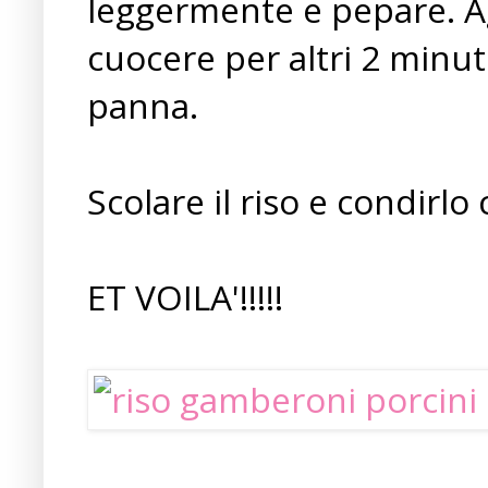
leggermente e pepare. A
cuocere per altri 2 minut
panna.
Scolare il riso e condirlo
ET VOILA'!!!!!