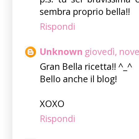
sembra proprio bella!!
Rispondi
Unknown
giovedì, nov
Gran Bella ricetta!! ^_^
Bello anche il blog!
XOXO
Rispondi