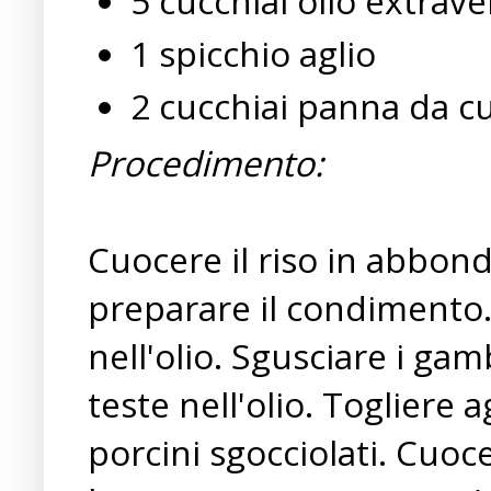
5 cucchiai olio extrave
1 spicchio aglio
2 cucchiai panna da c
Procedimento:
Cuocere il riso in abbon
preparare il condimento.
nell'olio. Sgusciare i ga
teste nell'olio. Togliere 
porcini sgocciolati. Cuoce