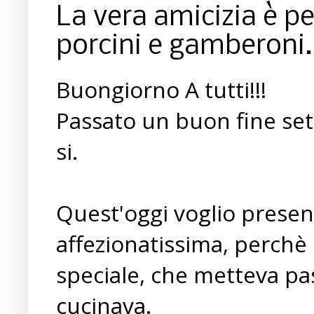
La vera amicizia è p
porcini e gamberoni.
Buongiorno A tutti!!!
Passato un buon fine se
si.
Quest'oggi voglio present
affezionatissima, perchè
speciale, che metteva pass
cucinava.