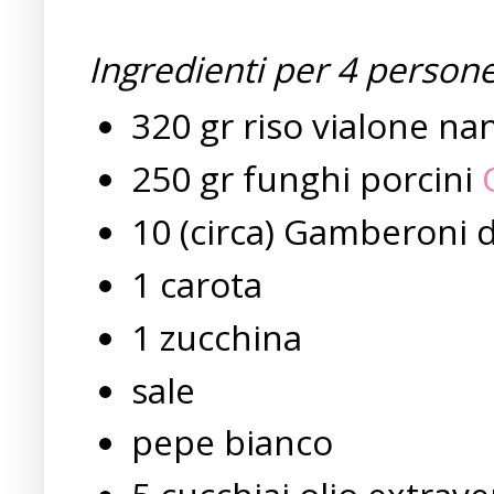
Ingredienti per 4 persone
320 gr riso vialone na
250 gr funghi porcini
10 (circa) Gamberoni 
1 carota
1 zucchina
sale
pepe bianco