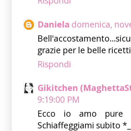
Rispondi
Daniela
domenica, nove
Bell'accostamento...s
grazie per le belle ricetti
Rispondi
Gikitchen (MaghettaS
9:19:00 PM
Ecco io amo pure i
Schiaffeggiami subito *