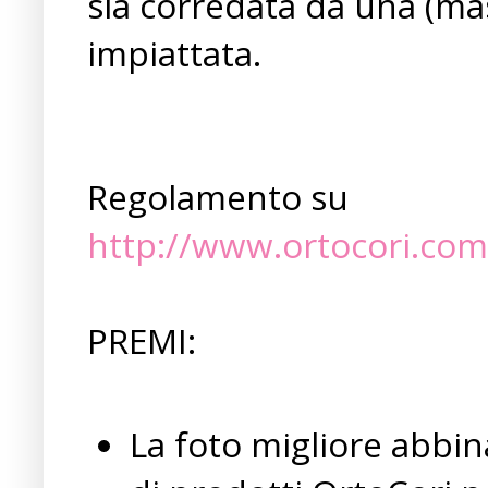
sia corredata da una (mas
impiattata.
Regolamento su
http://www.ortocori.com
PREMI:
La foto migliore abbina