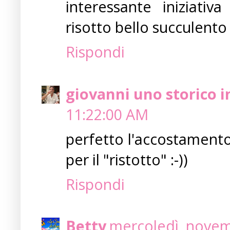
interessante iniziativ
risotto bello succulento 
Rispondi
giovanni uno storico i
11:22:00 AM
perfetto l'accostamento
per il "ristotto" :-))
Rispondi
Betty
mercoledì, novem