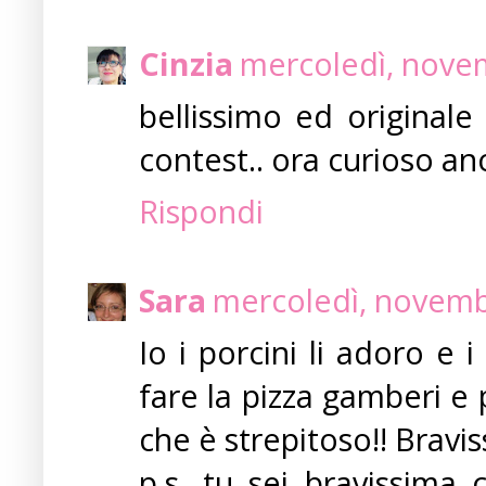
Cinzia
mercoledì, nove
bellissimo ed originale
contest.. ora curioso anc
Rispondi
Sara
mercoledì, novemb
Io i porcini li adoro e
fare la pizza gamberi e
che è strepitoso!! Bravis
p.s. tu sei bravissima c