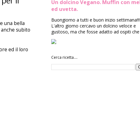
per il
Un dolcino Vegano. Muffin con me
ed uvetta.
Buongiorno a tutti e buon inizio settimana!!!
re una bella
L'altro giorno cercavo un dolcino veloce e
o anche subito
gustoso, ma che fosse adatto ad ospiti che 
ore ed il loro
Cerca ricetta....