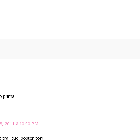
o prima!
8, 2011 8:10:00 PM
tra i tuoi sostenitori!