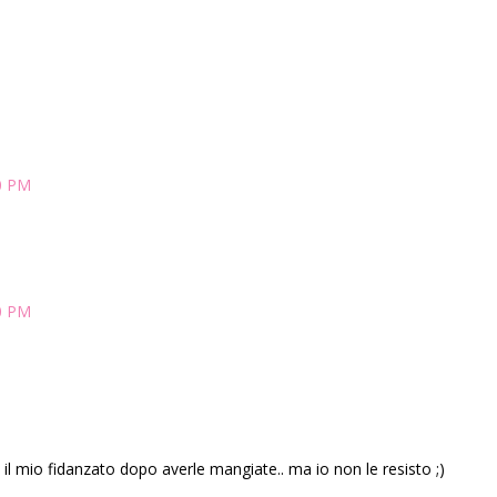
0 PM
0 PM
 il mio fidanzato dopo averle mangiate.. ma io non le resisto ;)