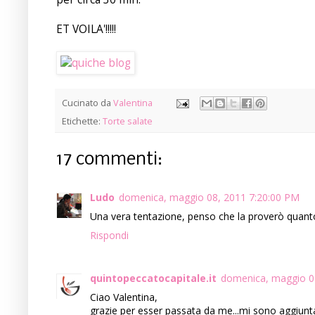
ET VOILA'!!!!!
Cucinato da
Valentina
Etichette:
Torte salate
17 commenti:
Ludo
domenica, maggio 08, 2011 7:20:00 PM
Una vera tentazione, penso che la proverò quant
Rispondi
quintopeccatocapitale.it
domenica, maggio 0
Ciao Valentina,
grazie per esser passata da me...mi sono aggiunta 