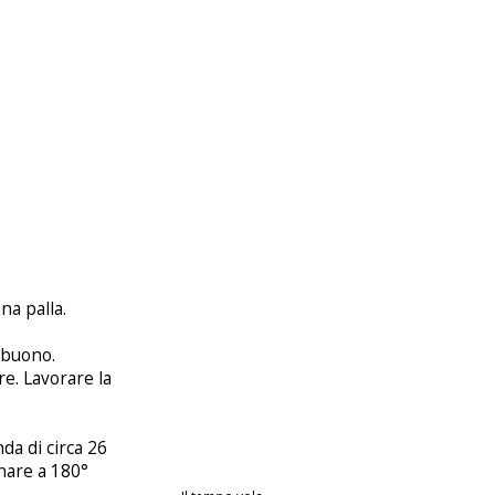
na palla.
 buono.
re. Lavorare la
da di circa 26
rnare a 180°