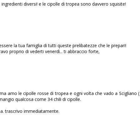
ingredienti diversi! e le cipolle di tropea sono davvero squisite!
re la tua famiglia di tutti queste prelibatezze che le prepari!
vo proprio di vederti venerdì... ti abbraccio forte,
ma amo le cipolle rosse di tropea e ogni volta che vado a Scigliano (
mangio qualcosa come 34 chili di cipolle.
ssa. trascrivo immediatamente.