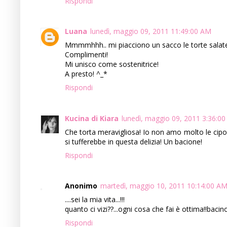
Rispondi
Luana
lunedì, maggio 09, 2011 11:49:00 AM
Mmmmhhh.. mi piacciono un sacco le torte salate
Complimenti!
Mi unisco come sostenitrice!
A presto! ^_*
Rispondi
Kucina di Kiara
lunedì, maggio 09, 2011 3:36:0
Che torta meravigliosa! Io non amo molto le cipo
si tufferebbe in questa delizia! Un bacione!
Rispondi
Anonimo
martedì, maggio 10, 2011 10:14:00 A
....sei la mia vita...!!!
quanto ci vizi??...ogni cosa che fai è ottima!!bacin
Rispondi