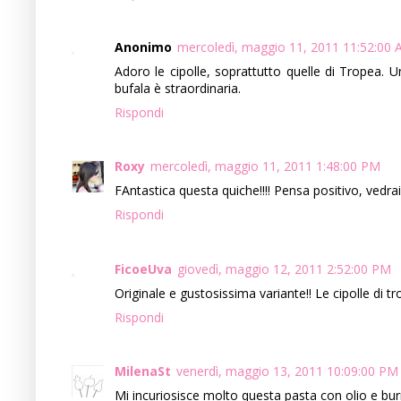
Anonimo
mercoledì, maggio 11, 2011 11:52:00
Adoro le cipolle, soprattutto quelle di Tropea. U
bufala è straordinaria.
Rispondi
Roxy
mercoledì, maggio 11, 2011 1:48:00 PM
FAntastica questa quiche!!!! Pensa positivo, vedrai
Rispondi
FicoeUva
giovedì, maggio 12, 2011 2:52:00 PM
Originale e gustosissima variante!! Le cipolle di t
Rispondi
MilenaSt
venerdì, maggio 13, 2011 10:09:00 PM
Mi incuriosisce molto questa pasta con olio e bur