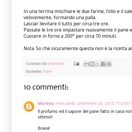
In una terrina mischiare le due farine, l'olio e il sale
velocemente, formando una palla.
Lasciar lievitare il tutto per circa tre ore.
Passate le tre ore impastare nuovamente il pane e 
Cuocere in forno a 200° per circa 70 minuti.
Nota. So che sicuramente questa non è la ricetta ad
Cucinato da
Valentina
Etichette:
Pane
10 commenti:
Morena
mercoledì, settembre 29, 2010 7:15:00
Il profumo ed il sapore del pane fatto in casa non
ottimo!!
Brava!