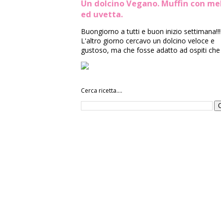
Un dolcino Vegano. Muffin con me
ed uvetta.
Buongiorno a tutti e buon inizio settimana!!!
L'altro giorno cercavo un dolcino veloce e
gustoso, ma che fosse adatto ad ospiti che 
Cerca ricetta....