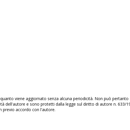
quanto viene aggiornato senza alcuna periodicità. Non può pertanto co
età dell'autore e sono protetti dalla legge sul diritto di autore n. 63
on previo accordo con l'autore.