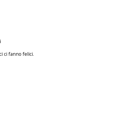
i
ci fanno felici.