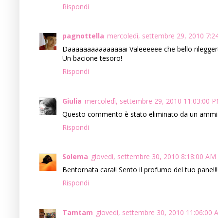
Rispondi
pagnottella
mercoledì, settembre 29, 2010 7:2
Daaaaaaaaaaaaaaai Valeeeeee che bello rileggerti
Un bacione tesoro!
Rispondi
Giulia
mercoledì, settembre 29, 2010 11:03:00 
Questo commento è stato eliminato da un ammini
Rispondi
Solema
giovedì, settembre 30, 2010 8:18:00 AM
Bentornata cara!! Sento il profumo del tuo pane!!!
Rispondi
Tamtam
giovedì, settembre 30, 2010 11:06:00