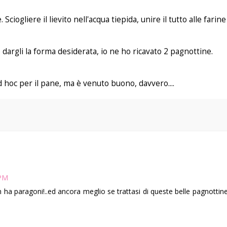
. Sciogliere il lievito nell'acqua tiepida, unire il tutto alle fari
dargli la forma desiderata, io ne ho ricavato 2 pagnottine.
 hoc per il pane, ma è venuto buono, davvero....
 PM
 ha paragoni!..ed ancora meglio se trattasi di queste belle pagnottine