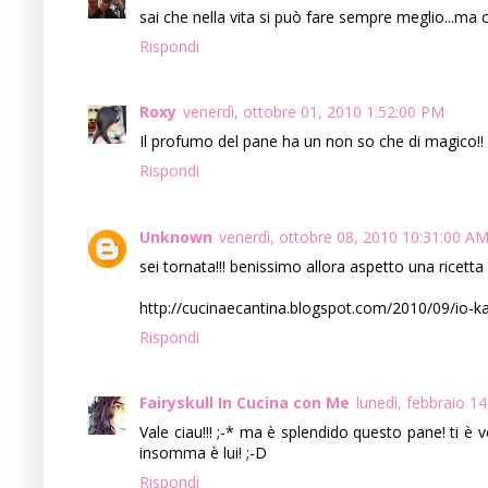
sai che nella vita si può fare sempre meglio...ma 
Rispondi
Roxy
venerdì, ottobre 01, 2010 1:52:00 PM
Il profumo del pane ha un non so che di magico!!
Rispondi
Unknown
venerdì, ottobre 08, 2010 10:31:00 A
sei tornata!!! benissimo allora aspetto una ricetta 
http://cucinaecantina.blogspot.com/2010/09/io-k
Rispondi
Fairyskull In Cucina con Me
lunedì, febbraio 1
Vale ciau!!! ;-* ma è splendido questo pane! ti è 
insomma è lui! ;-D
Rispondi