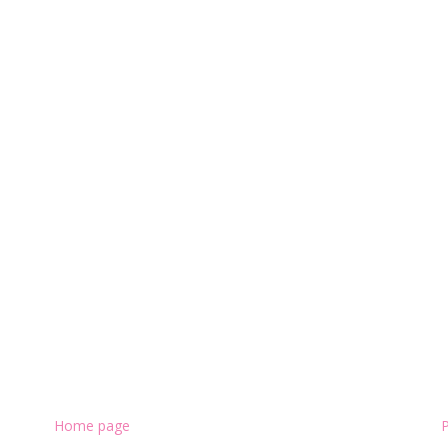
Home page
P