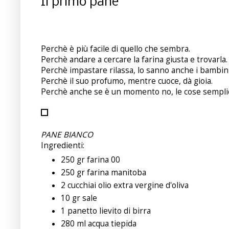
Il primo pane
Perchè è più facile di quello che sembra.
Perchè andare a cercare la farina giusta e trovarla.
Perchè impastare rilassa, lo sanno anche i bambin
Perchè il suo profumo, mentre cuoce, dà gioia.
Perchè anche se è un momento no, le cose semplici 
PANE BIANCO
Ingredienti:
250 gr farina 00
250 gr farina manitoba
2 cucchiai olio extra vergine d'oliva
10 gr sale
1 panetto lievito di birra
280 ml acqua tiepida