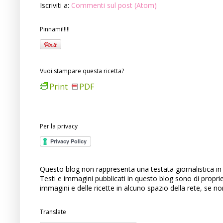
Iscriviti a:
Commenti sul post (Atom)
Pinnami!!!!!
Vuoi stampare questa ricetta?
Print
PDF
Per la privacy
Questo blog non rappresenta una testata giornalistica in 
Testi e immagini pubblicati in questo blog sono di propri
immagini e delle ricette in alcuno spazio della rete, se n
Translate