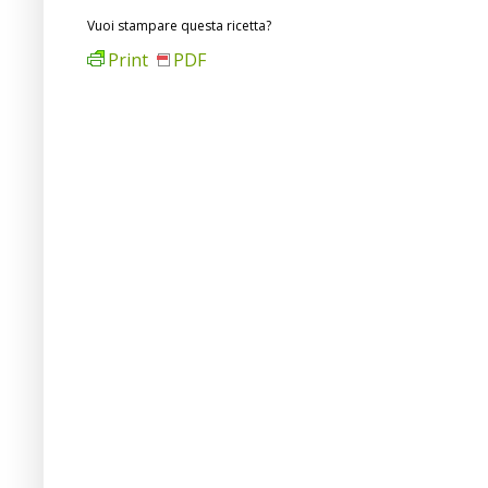
Vuoi stampare questa ricetta?
Print
PDF