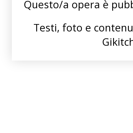
Questo/a opera è pubb
Testi, foto e conten
Gikit