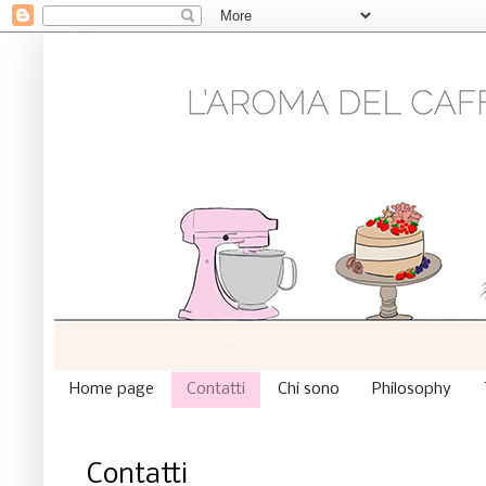
Home page
Contatti
Chi sono
Philosophy
Contatti