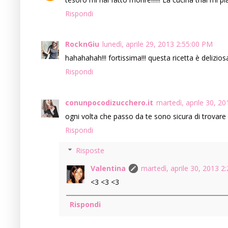
Rispondi
RocknGiu
lunedì, aprile 29, 2013 2:55:00 PM
hahahahah!!! fortissima!!! questa ricetta è deliziosa
Rispondi
conunpocodizucchero.it
martedì, aprile 30, 2
ogni volta che passo da te sono sicura di trovare i
Rispondi
Risposte
Valentina
martedì, aprile 30, 2013 2
<3 <3 <3
Rispondi