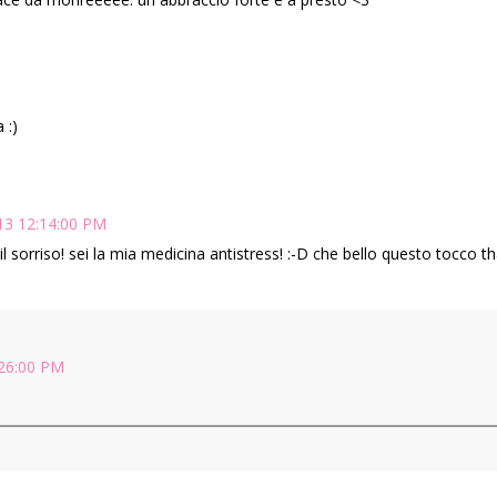
 :)
013 12:14:00 PM
l sorriso! sei la mia medicina antistress! :-D che bello questo tocco th
:26:00 PM