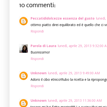
10 commenti:
Peccatididolcezze essenza del gusto
lunedì,
ottimo piatto direi equilibrato ed è quello che ci 
Rispondi
Parola di Laura
lunedì, aprile 29, 2013 9:32:00 
Buonissimo!
Rispondi
Unknown
lunedì, aprile 29, 2013 9:49:00 AM
Adoro il cibo etnico!Rubo la ricetta e la ripropong
Rispondi
Unknown
lunedì, aprile 29, 2013 11:36:00 AM
tesoro mi hai fatto morire!!!!!! La cucina thai mi