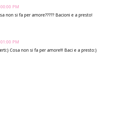
:00:00 PM
sa non si fa per amore????? Bacioni e a presto!
:01:00 PM
ti:) Cosa non si fa per amore!!! Baci e a presto:)