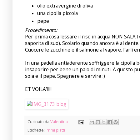
olio extravergine di oliva
una cipolla piccola
pepe
Procedimento:
Per prima cosa lessare il riso in acqua
NON SALAT
saporita di suo). Scolarlo quando ancora è al dente.
Cuocere le zucchine e il salmone al vapore. Farli e
In una padella antiaderente soffriggere la cipolla be
insaporire per bene un paio di minuti. A questo pun
soia e il pepe. Spegnere e servire :)
ET VOILA'!!!!!
Cucinato da
Valentina
Etichette:
Primi piatti