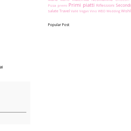
Primi piatti
Secondi
Riflessioni
Pizza
premi
salate
Travel
Wishl
Vallè
Vegan
Vino
WBD
Wedding
Popular Post
ai