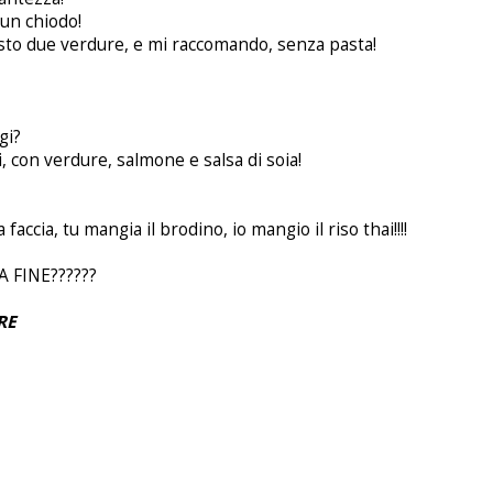
un chiodo!
sto due verdure, e mi raccomando, senza pasta!
gi?
 con verdure, salmone e salsa di soia!
accia, tu mangia il brodino, io mangio il riso thai!!!!
 FINE??????
RE