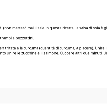
A
. (non metterò mai il sale in questa ricetta, la salsa di soia è 
ntrambi a pezzettini.
n tritata e la curcuma (quantità di curcuma, a piacere). Unire il
to unire le zucchine e il salmone. Cuocere altri due minuti. Uni