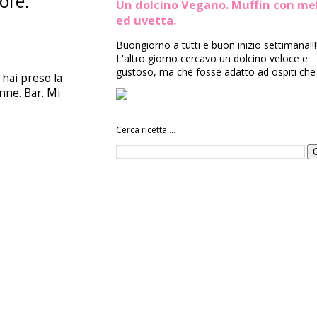
ore.
Un dolcino Vegano. Muffin con me
ed uvetta.
Buongiorno a tutti e buon inizio settimana!!!
L'altro giorno cercavo un dolcino veloce e
gustoso, ma che fosse adatto ad ospiti che 
 hai preso la
onne. Bar. Mi
Cerca ricetta....