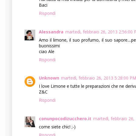
Baci
Rispondi
Alessandra
martedì, febbraio 26, 2013 2:56:00
Amo il limone, il suo profumo, il suo sapore....p
buonissimi
ciao Ale
Rispondi
Unknown
martedì, febbraio 26, 2013 5:28:00 P
I love Limone e tutte le preparazioni che ne deriv
Z&C
Rispondi
conunpocodizucchero.it
martedì, febbraio 26
come siete chic! ;-)
Rispondi