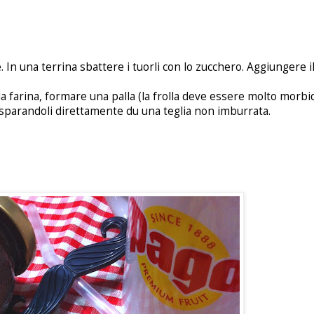
 In una terrina sbattere i tuorli con lo zucchero. Aggiungere il 
 farina, formare una palla (la frolla deve essere molto morbid
i, sparandoli direttamente du una teglia non imburrata.