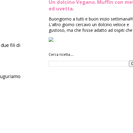
Un dolcino Vegano. Muffin con me
ed uvetta.
Buongiorno a tutti e buon inizio settimana!!!
L'altro giorno cercavo un dolcino veloce e
gustoso, ma che fosse adatto ad ospiti che 
ue fili di
Cerca ricetta....
nauguriamo