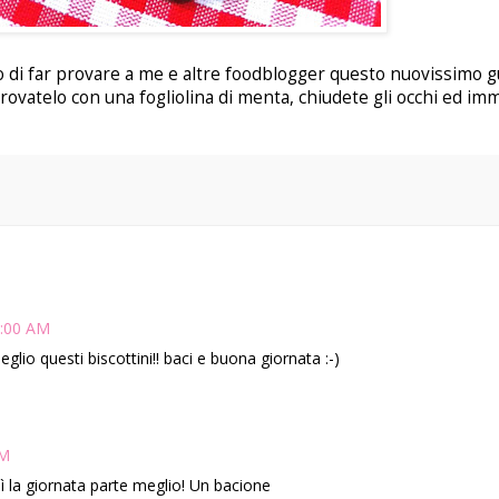
 di far provare a me e altre foodblogger questo nuovissimo g
rovatelo con una fogliolina di menta, chiudete gli occhi ed im
2:00 AM
 questi biscottini!! baci e buona giornata :-)
AM
ì la giornata parte meglio! Un bacione