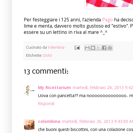
Per festeggiare i 125 anni, l'azienda
Pago
ha deciso
lime e menta, davvero molto gustoso ed "estivo". P
essere su un lettino in riva al mare ^_^
Cucinato da
Valentina
Etichette:
Dolci
13 commenti:
My Ricettarium
martedì, febbraio 26, 2013 9:4
Uova con pancetta?? ma noooooooooooooo.. meglio
Rispondi
colombina
martedì, febbraio 26, 2013 9:43:00 
che buoni questi biscottini, con una colazione cos