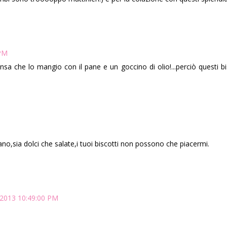
 PM
ensa che lo mangio con il pane e un goccino di olio!...perciò questi b
M
ano,sia dolci che salate,i tuoi biscotti non possono che piacermi.
, 2013 10:49:00 PM