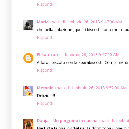
Rispondi
Maria
martedì, febbraio 26, 2013 9:47:00 AM
che bella colazione ,questi biscotti sono molto buoni 
Rispondi
Elisa
martedì, febbraio 26, 2013 9:47:00 AM
Adoro i biscotti con la sparabiscotti! Complimenti 
Rispondi
Memole
martedì, febbraio 26, 2013 9:52:00 AM
Deliziosi!!!
Rispondi
Danja | Un pinguino in cucina
martedì, febbra
Hai tutta la mia invidia! per la dormitona (i miei b