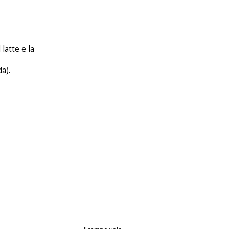
latte e la
a).