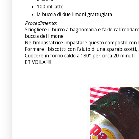
100 ml latte
la buccia di due limoni grattugiata
Procedimento:
Sciogliere il burro a bagnomaria e farlo raffreddare.
buccia del limone.
Nell'impastatrice impastare questo composto con la
Formare i biscottti con l'aiuto di una sparabiscott
Cuocere in forno caldo a 180° per circa 20 minuti.
ET VOILA'!!!!!