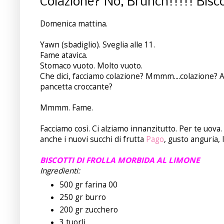
Colazione? No, Brunch!!!!! Bisco
Domenica mattina.
Yawn (sbadiglio). Sveglia alle 11.
Fame atavica.
Stomaco vuoto. Molto vuoto.
Che dici, facciamo colazione? Mmmm....colazione? A
pancetta croccante?
Mmmm. Fame.
Facciamo così. Ci alziamo innanzitutto. Per te uova.
anche i nuovi succhi di frutta
Pago
, gusto anguria,
BISCOTTI DI FROLLA MORBIDA AL LIMONE
Ingredienti:
500 gr farina 00
250 gr burro
200 gr zucchero
3 tuorli