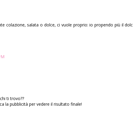
e colazione, salata o dolce, ci vuole proprio: io propendo più il dolc
 PM
hi ti trovo??
 la pubblicità per vedere il risultato finale!