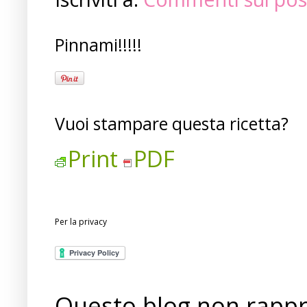
Pinnami!!!!!
Vuoi stampare questa ricetta?
Print
PDF
Per la privacy
Questo blog non rappre