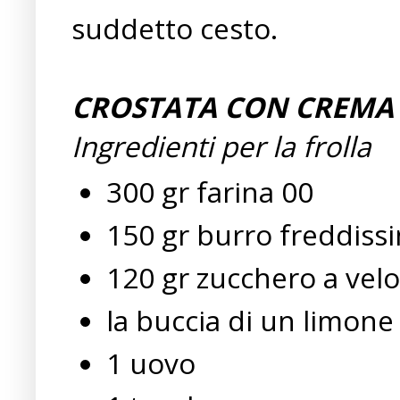
suddetto cesto.
CROSTATA CON CREMA A
Ingredienti per la frolla
300 gr farina 00
150 gr burro freddiss
120 gr zucchero a velo
la buccia di un limone
1 uovo