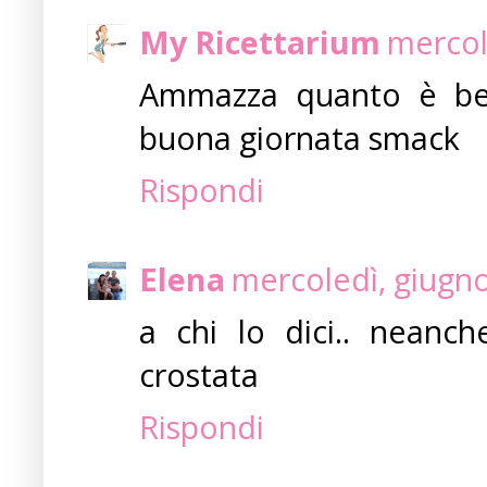
My Ricettarium
mercol
Ammazza quanto è bella
buona giornata smack
Rispondi
Elena
mercoledì, giugno
a chi lo dici.. neanch
crostata
Rispondi