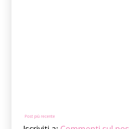
Post più recente
Iscriviti a:
Commenti sul pos