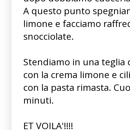
A questo punto spegniamo
limone e facciamo raffred
snocciolate.
Stendiamo in una teglia d
con la crema limone e cil
con la pasta rimasta. Cuo
minuti.
ET VOILA'!!!!