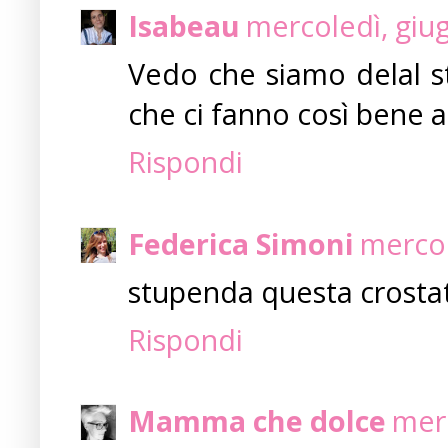
Isabeau
mercoledì, giu
Vedo che siamo delal st
che ci fanno così bene a
Rispondi
Federica Simoni
mercol
stupenda questa crostata!!!
Rispondi
Mamma che dolce
merc