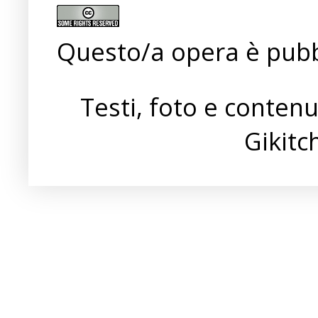
Questo/a opera è pubb
Testi, foto e conten
Gikit