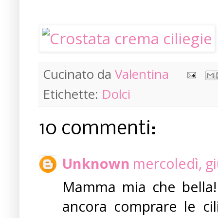
Cucinato da
Valentina
Etichette:
Dolci
10 commenti:
Unknown
mercoledì, g
Mamma mia che bella!
ancora comprare le ci