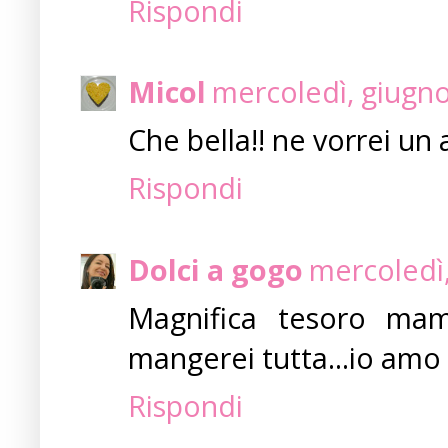
Rispondi
Micol
mercoledì, giugno
Che bella!! ne vorrei un a
Rispondi
Dolci a gogo
mercoledì,
Magnifica tesoro ma
mangerei tutta...io amo 
Rispondi