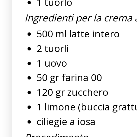
1 tuorlo
Ingredienti per la crema 
500 ml latte intero
2 tuorli
1 uovo
50 gr farina 00
120 gr zucchero
1 limone (buccia gratt
ciliegie a iosa