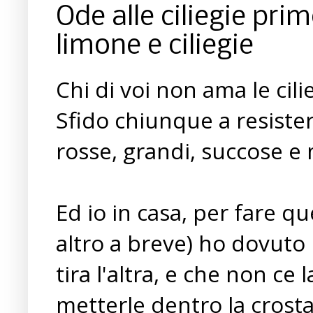
Ode alle ciliegie pri
limone e ciliegie
Chi di voi non ama le cilie
Sfido chiunque a resister
rosse, grandi, succose e
Ed io in casa, per fare q
altro a breve) ho dovuto
tira l'altra, e che non c
metterle dentro la crost