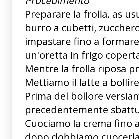
Procedimento
Preparare la frolla. as us
burro a cubetti, zuccher
impastare fino a formar
un'oretta in frigo coperta
Mentre la frolla riposa p
Mettiamo il latte a bollir
Prima del bollore versia
precedentemente sbattute
Cuociamo la crema fino a
dopo dobbiamo cuocerla a