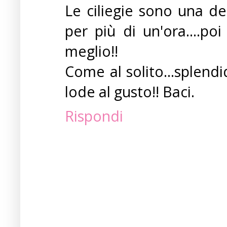
Le ciliegie sono una de
per più di un'ora....po
meglio!!
Come al solito...splendi
lode al gusto!! Baci.
Rispondi