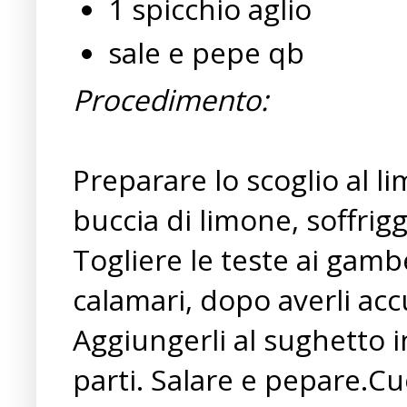
1 spicchio aglio
sale e pepe qb
Procedimento:
Preparare lo scoglio al lim
buccia di limone, soffrigg
Togliere le teste ai gambe
calamari, dopo averli acc
Aggiungerli al sughetto i
parti. Salare e pepare.Cu