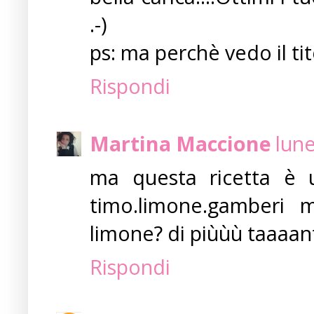
.-)
ps: ma perchè vedo il ti
Rispondi
Martina Maccione
lune
ma questa ricetta è 
timo.limone.gamberi
limone? di piùùù taaaan
Rispondi