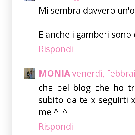
Mi sembra davvero un'ott
E anche i gamberi sono 
Rispondi
MONIA
venerdì, febbra
che bel blog che ho tro
subito da te x seguirti 
me ^_^
Rispondi