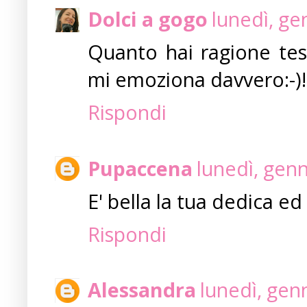
Dolci a gogo
lunedì, ge
Quanto hai ragione tes
mi emoziona davvero:-)!
Rispondi
Pupaccena
lunedì, gen
E' bella la tua dedica ed
Rispondi
Alessandra
lunedì, gen