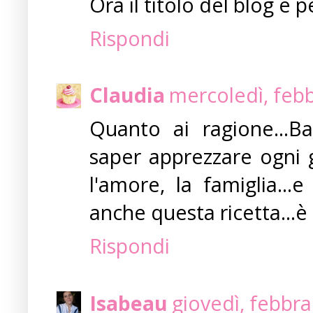
Ora il titolo del blog è 
Rispondi
Claudia
mercoledì, febb
Quanto ai ragione...Ba
saper apprezzare ogni g
l'amore, la famiglia...
anche questa ricetta...è 
Rispondi
Isabeau
giovedì, febbra