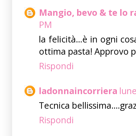
Mangio, bevo & te lo 
PM
la felicità...è in ogni c
ottima pasta! Approvo p
Rispondi
ladonnaincorriera
lune
Tecnica bellissima....gra
Rispondi