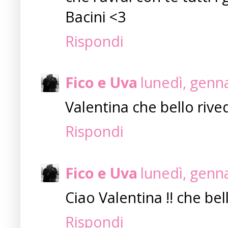
Bacini <3
Rispondi
Fico e Uva
lunedì, genn
Valentina che bello rivede
Rispondi
Fico e Uva
lunedì, genn
Ciao Valentina !! che bel
Rispondi