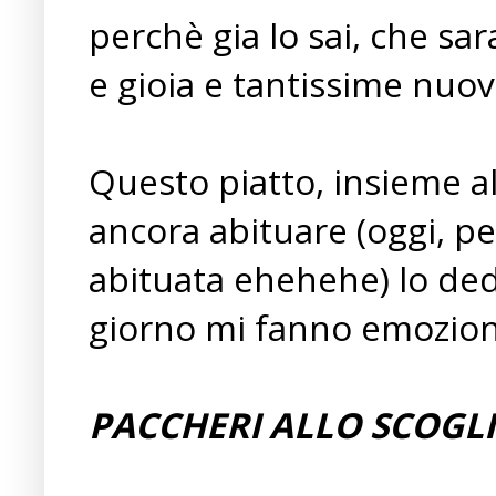
perchè gia lo sai, che sa
e gioia e tantissime nuo
Questo piatto, insieme al
ancora abituare (oggi, per
abituata ehehehe) lo ded
giorno mi fanno emozion
PACCHERI ALLO SCOGLI