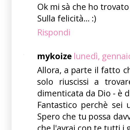
Ok mi sà che ho trovato 
Sulla felicità... :)
Rispondi
mykoize
lunedì, gennai
Allora, a parte il fatto
solo riuscissi a trova
dimenticata da Dio - è da
Fantastico perchè sei 
Spero che tu possa davve
che l'avrai con te tutti i 