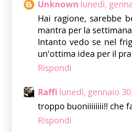
Unknown
lunedì, genn
Hai ragione, sarebbe be
mantra per la settimana 
Intanto vedo se nel frig
un'ottima idea per il pra
Rispondi
Raffi
lunedì, gennaio 30
troppo buoniiiiiiii!! che f
Rispondi