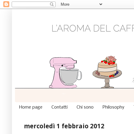
Home page
Contatti
Chi sono
Philosophy
mercoledì 1 febbraio 2012