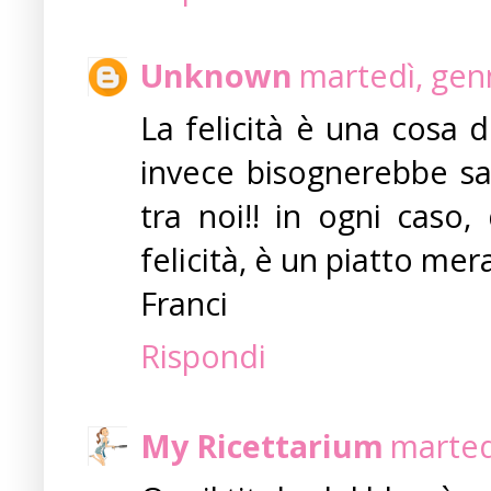
Unknown
martedì, gen
La felicità è una cosa d
invece bisognerebbe sa
tra noi!! in ogni caso
felicità, è un piatto mer
Franci
Rispondi
My Ricettarium
marted