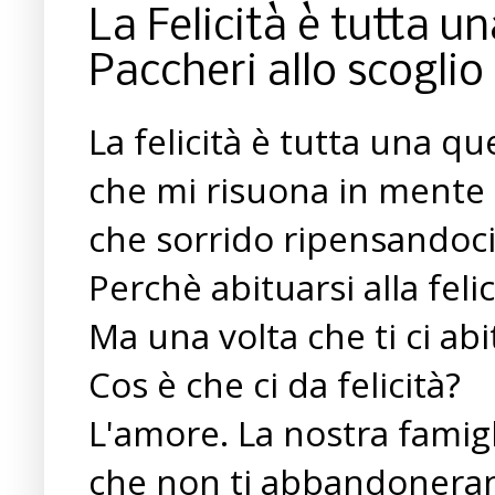
La Felicità è tutta u
Paccheri allo scoglio
La felicità è tutta una qu
che mi risuona in mente q
che sorrido ripensandoci
Perchè abituarsi alla feli
Ma una volta che ti ci abi
Cos è che ci da felicità?
L'amore. La nostra famigli
che non ti abbandoneran