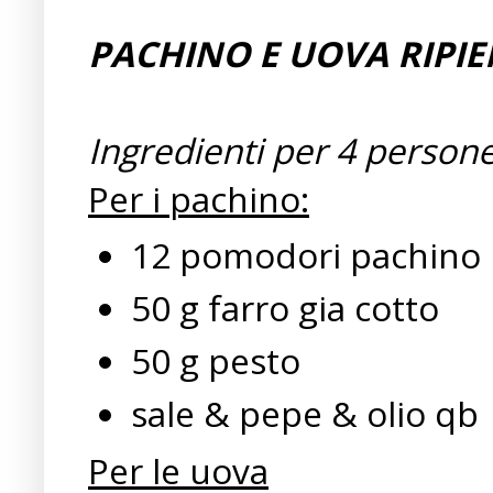
PACHINO E UOVA RIPIE
Ingredienti per 4 persone
Per i pachino:
12 pomodori pachino
50 g farro gia cotto
50 g pesto
sale & pepe & olio qb
Per le uova