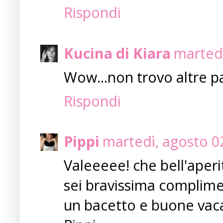
Rispondi
Kucina di Kiara
martedì
Wow...non trovo altre p
Rispondi
Pippi
martedì, agosto 0
Valeeeee! che bell'aperi
sei bravissima complimen
un bacetto e buone vac