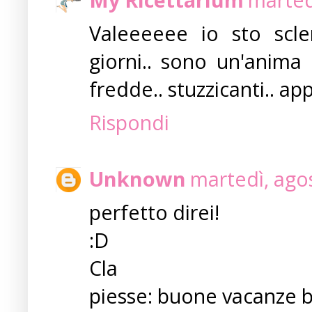
Valeeeeee io sto scler
giorni.. sono un'anima
fredde.. stuzzicanti.. app
Rispondi
Unknown
martedì, ago
perfetto direi!
:D
Cla
piesse: buone vacanze 