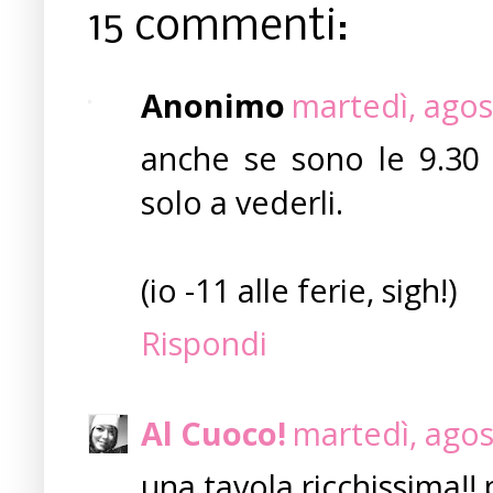
15 commenti:
Anonimo
martedì, agos
anche se sono le 9.30 d
solo a vederli.
(io -11 alle ferie, sigh!)
Rispondi
Al Cuoco!
martedì, agos
una tavola ricchissima!!