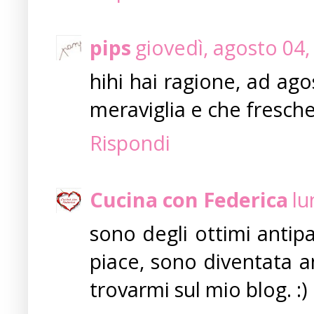
pips
giovedì, agosto 04
hihi hai ragione, ad agos
meraviglia e che fresche
Rispondi
Cucina con Federica
lu
sono degli ottimi antip
piace, sono diventata a
trovarmi sul mio blog. :)