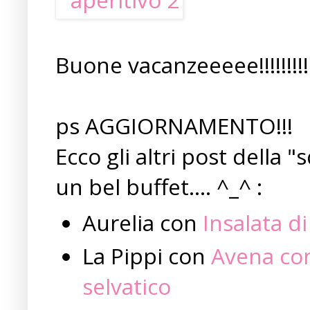
Buone vacanzeeeee!!!!!!!!!!
ps AGGIORNAMENTO!!!
Ecco gli altri post della
un bel buffet.... ^_^ :
Aurelia con
Insalata d
La Pippi con
Avena con 
selvatico