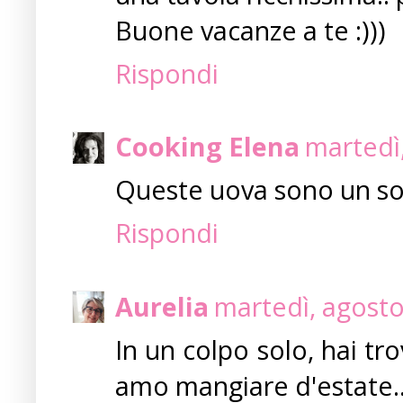
Buone vacanze a te :)))
Rispondi
Cooking Elena
martedì
Queste uova sono un s
Rispondi
Aurelia
martedì, agosto
In un colpo solo, hai tr
amo mangiare d'estate..