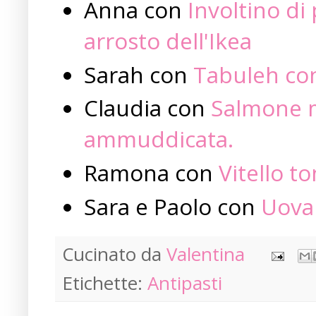
Anna con
Involtino di 
arrosto dell'Ikea
Sarah con
Tabuleh co
Claudia con
Salmone ma
ammuddicata.
Ramona con
Vitello t
Sara e Paolo con
Uova 
Cucinato da
Valentina
Etichette:
Antipasti