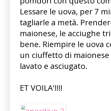
pomdori con questo com
Lessare le uova, per 7 min
tagliarle a metà. Prendere
maionese, le acciughe tri
bene. Riempire le uova 
un ciuffetto di maiones
lavato e asciugato.
ET VOILA'!!!!