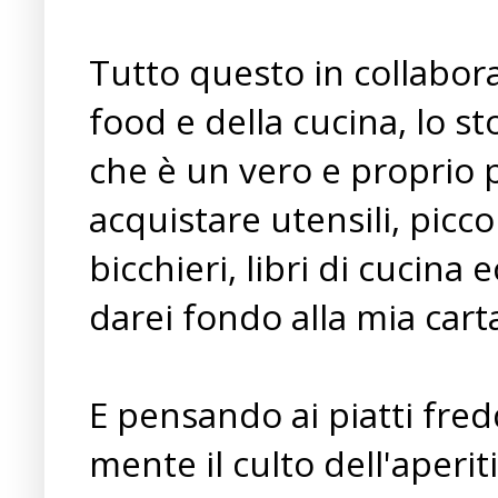
Tutto questo in collabor
food e della cucina, lo s
che è un vero e proprio 
acquistare utensili, picco
bicchieri, libri di cucina
darei fondo alla mia carta 
E pensando ai piatti fre
mente il culto dell'aper