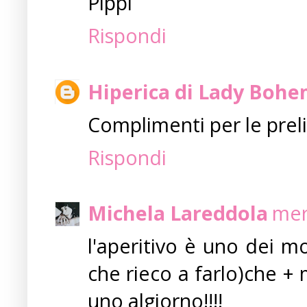
Pippi
Rispondi
Hiperica di Lady Boh
Complimenti per le preli
Rispondi
Michela Lareddola
mer
l'aperitivo è uno dei m
che rieco a farlo)che + 
uno algiorno!!!!