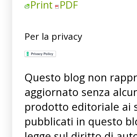
Print
PDF
Per la privacy
Questo blog non rappre
aggiornato senza alcun
prodotto editoriale ai 
pubblicati in questo bl
legge sul diritto di a