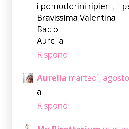
i pomodorini ripieni, il p
Bravissima Valentina
Bacio
Aurelia
Rispondi
Aurelia
martedì, agosto
a
Rispondi
My Ricettarium
marted