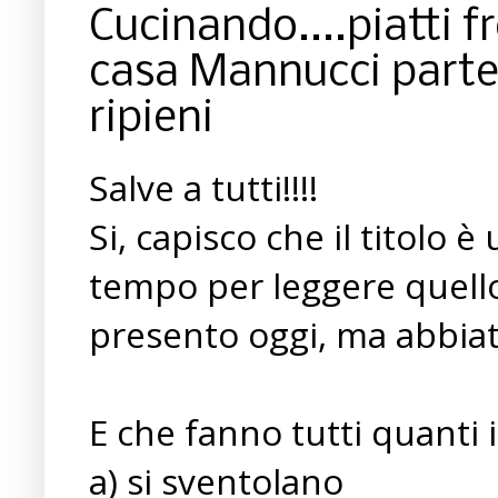
Cucinando....piatti fr
casa Mannucci parte
ripieni
Salve a tutti!!!!
Si, capisco che il titolo 
tempo per leggere quello
presento oggi, ma abbiate 
E che fanno tutti quanti 
a) si sventolano