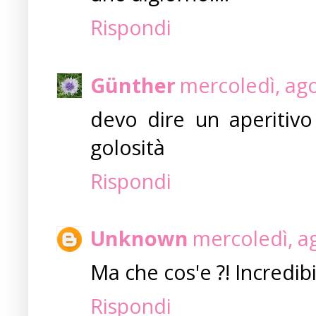
Rispondi
Günther
mercoledì, ago
devo dire un aperitiv
golosità
Rispondi
Unknown
mercoledì, a
Ma che cos'e ?! Incredib
Rispondi