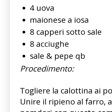
4 uova
maionese a iosa
8 capperi sotto sale
8 acciughe
sale & pepe qb
Procedimento:
Togliere la calottina ai 
Unire il ripieno al farro,