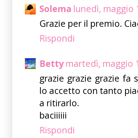
Solema
lunedì, maggio 
Grazie per il premio. Ci
Rispondi
Betty
martedì, maggio 
grazie grazie grazie fa
lo accetto con tanto pia
a ritirarlo.
baciiiiii
Rispondi