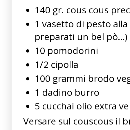
140 gr. cous cous pre
1 vasetto di pesto a
preparati un bel pò...)
10 pomodorini
1/2 cipolla
100 grammi brodo veg
1 dadino burro
5 cucchai olio extra ve
Versare sul couscous il 