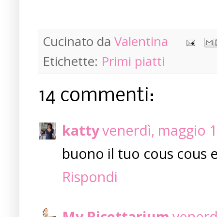
Cucinato da
Valentina
Etichette:
Primi piatti
14 commenti:
katty
venerdì, maggio 1
buono il tuo cous cous e
Rispondi
My Ricettarium
venerd