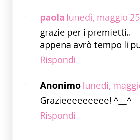
paola
lunedì, maggio 25
grazie per i premietti..
appena avrò tempo li pu
Rispondi
Anonimo
lunedì, maggi
Grazieeeeeeeee! ^__^
Rispondi