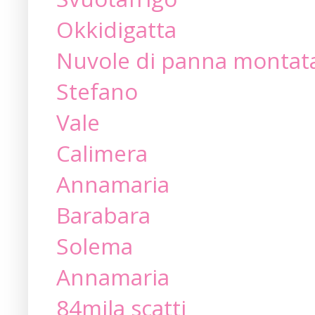
Okkidigatta
Nuvole di panna montat
Stefano
Vale
Calimera
Annamaria
Barabara
Solema
Annamaria
84mila scatti