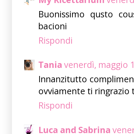
Buonissimo qusto cous-c
bacioni
Rispondi
Tania
venerdì, maggio 
Innanzitutto complimenti
ovviamente ti ringrazio t
Rispondi
Luca and Sabrina
vener