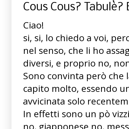
Cous Cous? Tabulè? 
Ciao!
si, si, lo chiedo a voi, pe
nel senso, che li ho assag
diversi, e proprio no, non
Sono convinta però che l
capito molto, essendo una
avvicinata solo recentem
In effetti sono un pò vizzi
no, giapponese no, messic