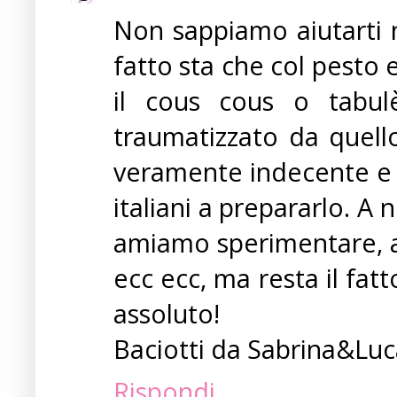
Non sappiamo aiutarti n
fatto sta che col pesto
il cous cous o tabu
traumatizzato da quello
veramente indecente e t
italiani a prepararlo. A n
amiamo sperimentare, ad
ecc ecc, ma resta il fatt
assoluto!
Baciotti da Sabrina&Lu
Rispondi