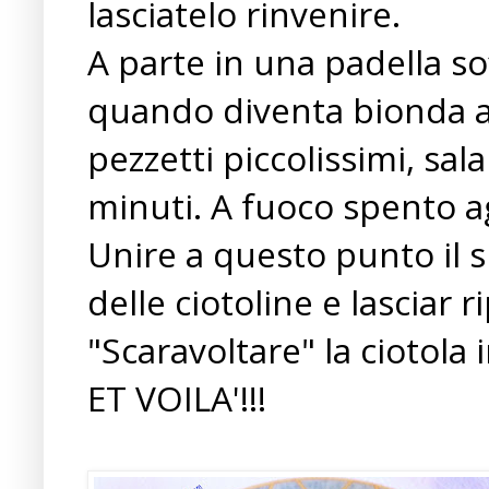
lasciatelo rinvenire.
A parte in una padella soff
quando diventa bionda ag
pezzetti piccolissimi, sal
minuti. A fuoco spento a
Unire a questo punto il 
delle ciotoline e lasciar 
"Scaravoltare" la ciotola i
ET VOILA'!!!