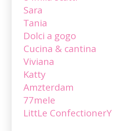
Sara
Tania
Dolci a gogo
Cucina & cantina
Viviana
Katty
Amzterdam
77mele
LittLe ConfectionerY