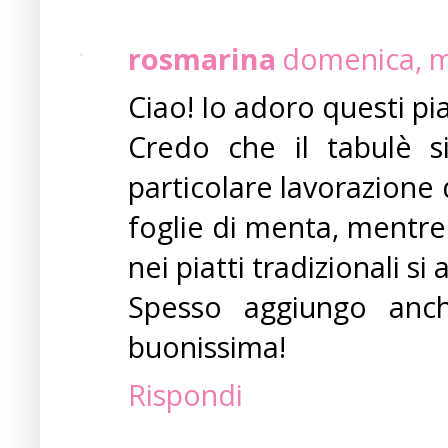
rosmarina
domenica, m
Ciao! Io adoro questi pia
Credo che il tabulè s
particolare lavorazione
foglie di menta, mentre 
nei piatti tradizionali s
Spesso aggiungo anc
buonissima!
Rispondi