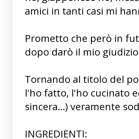
amici in tanti casi mi han
Prometto che però in fut
dopo darò il mio giudizio!
Tornando al titolo del pos
l'ho fatto, l'ho cucinato e
sincera...) veramente so
INGREDIENTI: