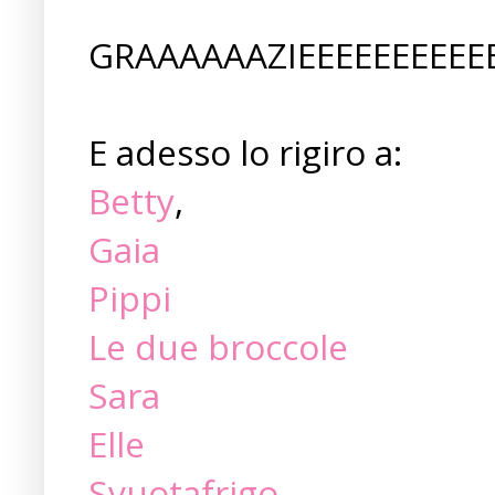
GRAAAAAAZIEEEEEEEEEE
E adesso lo rigiro a:
Betty
,
Gaia
Pippi
Le due broccole
Sara
Elle
Svuotafrigo