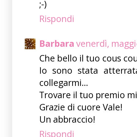
;-)
Rispondi
Barbara
venerdì, maggi
Che bello il tuo cous cou
Io sono stata atterrat
collegarmi...
Trovare il tuo premio mi
Grazie di cuore Vale!
Un abbraccio!
Rispondi