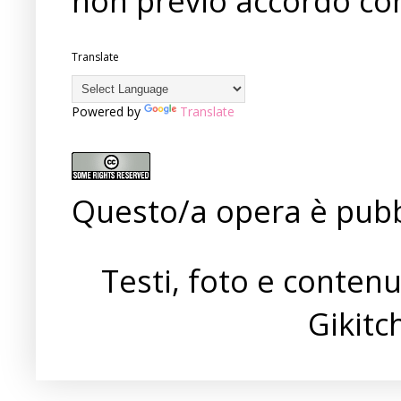
non previo accordo con
Translate
Powered by
Translate
Questo/a opera è pubb
Testi, foto e conten
Gikit