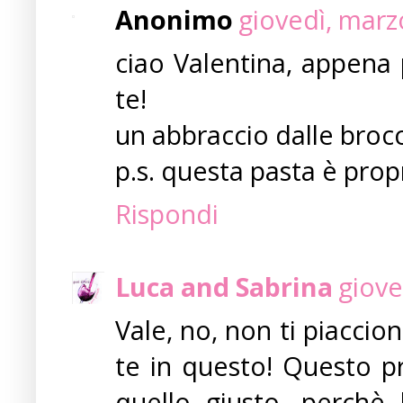
Anonimo
giovedì, marz
ciao Valentina, appena 
te!
un abbraccio dalle broc
p.s. questa pasta è propr
Rispondi
Luca and Sabrina
giove
Vale, no, non ti piaccio
te in questo! Questo pri
quello giusto, perchè 