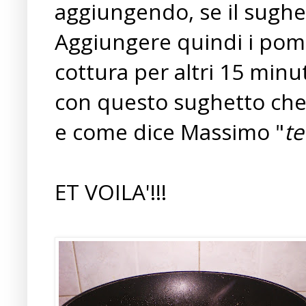
aggiungendo, se il sughe
Aggiungere quindi i pomo
cottura per altri 15 minu
con questo sughetto ch
e come dice Massimo "
te
ET VOILA'!!!