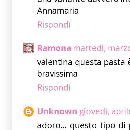
Annamaria
Rispondi
Ramona
martedì, marzo
valentina questa pasta è
bravissima
Rispondi
Unknown
giovedì, apri
adoro... questo tipo di