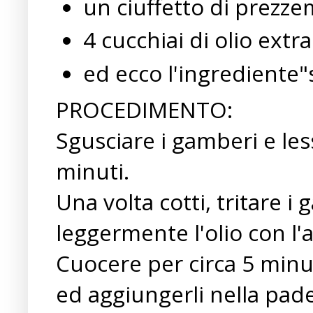
un ciuffetto di prezze
4 cucchiai di olio extra
ed ecco l'ingrediente"s
PROCEDIMENTO:
Sgusciare i gamberi e les
minuti.
Una volta cotti, tritare i
leggermente l'olio con l'a
Cuocere per circa 5 minuti.
ed aggiungerli nella pade