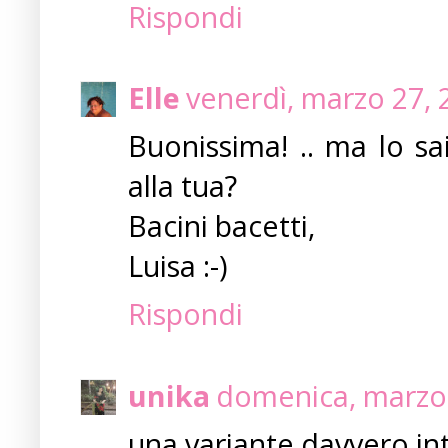
Rispondi
Elle
venerdì, marzo 27,
Buonissima! .. ma lo sa
alla tua?
Bacini bacetti,
Luisa :-)
Rispondi
unika
domenica, marzo 
una variante davvero in