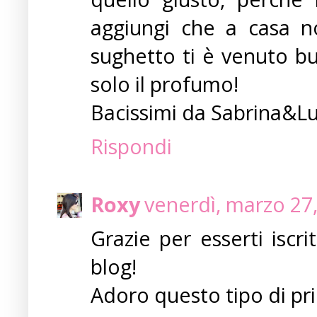
aggiungi che a casa nos
sughetto ti è venuto b
solo il profumo!
Bacissimi da Sabrina&L
Rispondi
Roxy
venerdì, marzo 27
Grazie per esserti iscri
blog!
Adoro questo tipo di pri