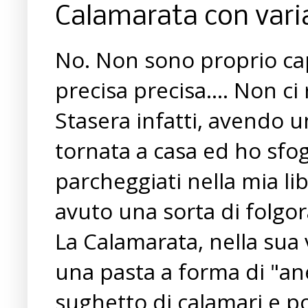
Calamarata con varia
No. Non sono proprio cap
precisa precisa.... Non ci 
Stasera infatti, avendo u
tornata a casa ed ho sfog
parcheggiati nella mia lib
avuto una sorta di folgor
La Calamarata, nella sua 
una pasta a forma di "ane
sughetto di calamari e p