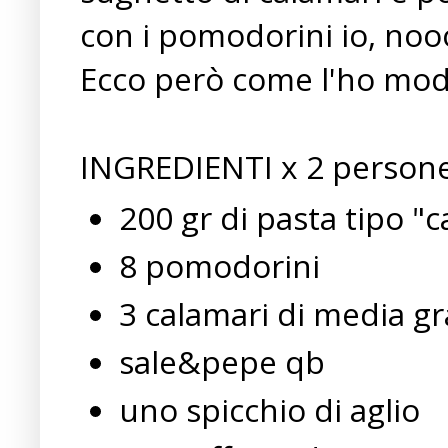
con i pomodorini io, n
Ecco però come l'ho modif
INGREDIENTI x 2 persone
200 gr di pasta tipo "
8 pomodorini
3 calamari di media g
sale&pepe qb
uno spicchio di aglio