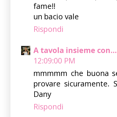
fame!!
un bacio vale
Rispondi
A tavola insieme con..
12:09:00 PM
mmmmm che buona sembr
provare sicuramente. S
Dany
Rispondi