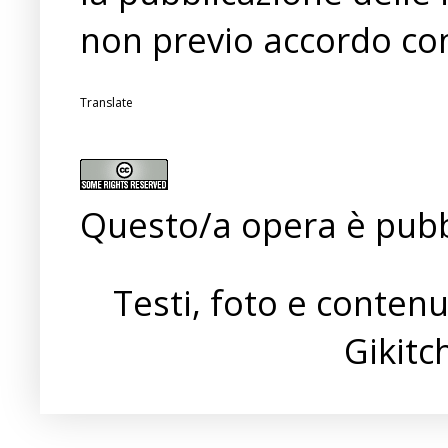
non previo accordo con
Translate
Questo/a opera è pubb
Testi, foto e conten
Gikit