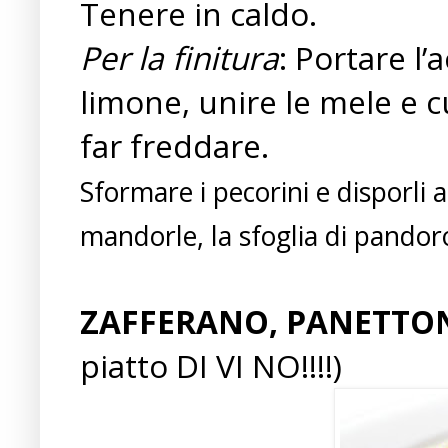
Tenere in caldo.
Per la finitura
: Portare l’
limone, unire le mele e c
far freddare .
Sformare i pecorini e disporli al
mandorle, la sfoglia di pandoro 
ZAFFERANO, PANETTON
piatto DI VI NO!!!!)