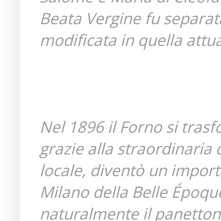
Beata Vergine fu separata
modificata in quella attua
Nel 1896 il Forno si tras
grazie alla straordinaria 
locale, diventò un import
Milano della Belle Époque
naturalmente il panetton