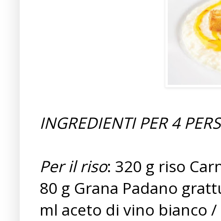
INGREDIENTI PER 4 PER
Per il riso
: 320 g riso Car
80 g Grana Padano grattug
ml aceto di vino bianco /