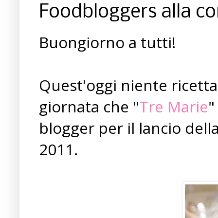
Foodbloggers alla co
Buongiorno a tutti!
Quest'oggi niente ricett
giornata che "
Tre Marie
"
blogger per il lancio del
2011.