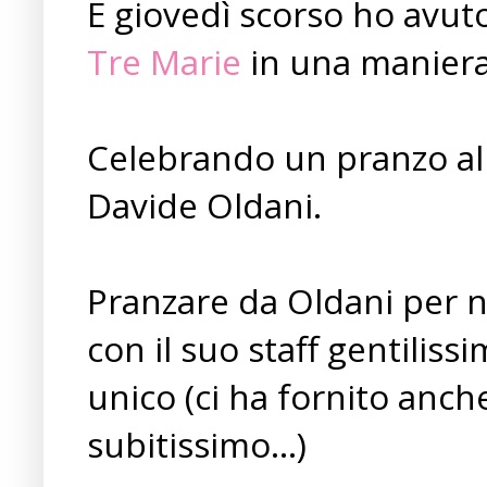
E giovedì scorso ho avuto
Tre Marie
in una maniera
Celebrando un pranzo al 
Davide Oldani.
Pranzare da Oldani per n
con il suo staff gentiliss
unico (ci ha fornito anch
subitissimo...)