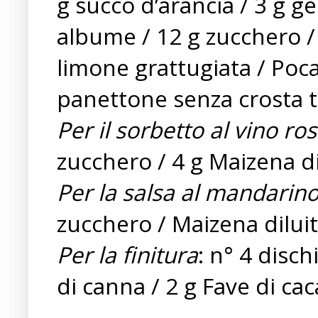
g succo d’arancia / 3 g g
albume / 12 g zucchero /
limone grattugiata / Poca
panettone senza crosta ta
Per il sorbetto al vino ro
zucchero / 4 g Maizena d
Per la salsa al mandarin
zucchero / Maizena dilui
Per la finitura
: n° 4 disc
di canna / 2 g Fave di ca