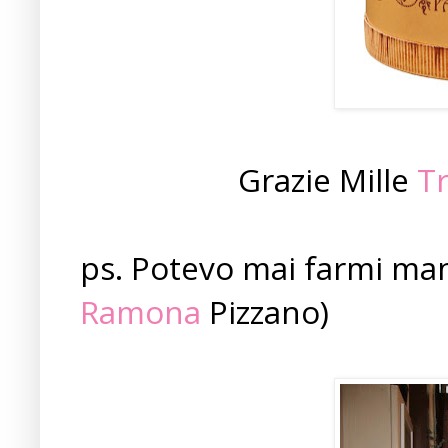
Grazie Mille
T
ps. Potevo mai farmi man
Ramona
Pizzano)