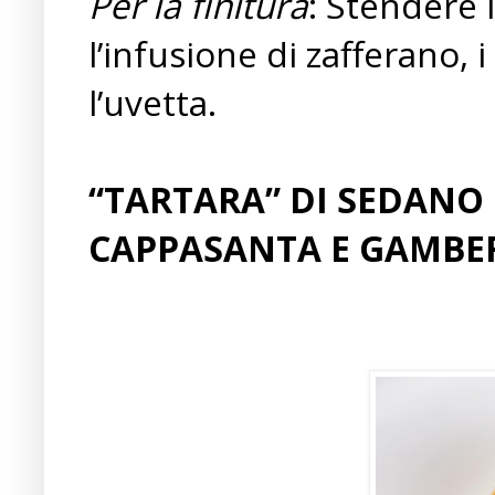
Per la finitura
: Stendere i
l’infusione di zafferano, 
l’uvetta.
“TARTARA” DI SEDANO
CAPPASANTA E GAMBER