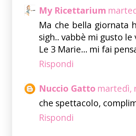
My Ricettarium
marted
Ma che bella giornata h
sigh.. vabbè mi gusto le 
Le 3 Marie... mi fai pen
Rispondi
Nuccio Gatto
martedì,
che spettacolo, complime
Rispondi