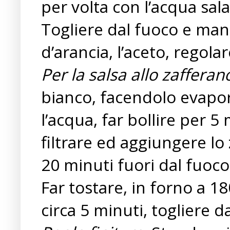
per volta con l’acqua sala
Togliere dal fuoco e mant
d’arancia, l’aceto, regola
Per la salsa allo zafferan
bianco, facendolo evap
l’acqua, far bollire per 5
filtrare ed aggiungere lo
20 minuti fuori dal fuoco
Far tostare, in forno a 18
circa 5 minuti, togliere d