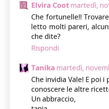
Elvira Coot
martedì, no
Che fortunelle!! Trovar
letto molti pareri, alcun
che dite?
Rispondi
Tanika
martedì, novemb
Che invidia Vale! E poi i
conoscere le altre ricett
Un abbraccio,
tania