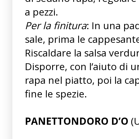
a pezzi.
Per la finitura
: In una pa
sale, prima le cappesante
Riscaldare la salsa verdur
Disporre, con l’aiuto di 
rapa nel piatto, poi la ca
fine le spezie.
PANETTONDORO D’O
(