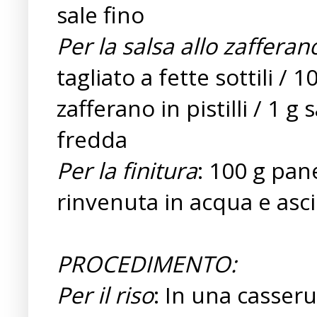
sale fino
Per la salsa allo zafferan
tagliato a fette sottili /
zafferano in pistilli / 1 g
fredda
Per la finitura
: 100 g pan
rinvenuta in acqua e asc
PROCEDIMENTO:
Per il riso
: In una casseru