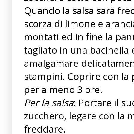
Quando la salsa sarà fre
scorza di limone e aranci
montati ed in fine la pa
tagliato in una bacinella
amalgamare delicatamente
stampini. Coprire con la p
per almeno 3 ore.
Per la salsa
: Portare il s
zucchero, legare con la ma
freddare.