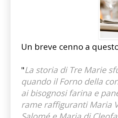
Un breve cenno a questo 
"
La storia di Tre Marie s
quando il Forno della con
ai bisognosi farina e pan
rame raffiguranti Maria 
Salomé e Maria di Cleofa