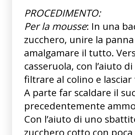
PROCEDIMENTO:
Per la mousse
: In una bac
zucchero, unire la panna 
amalgamare il tutto. Vers
casseruola, con l’aiuto d
filtrare al colino e lascia
A parte far scaldare il su
precedentemente ammollat
Con l’aiuto di uno sbatti
zucchero cotto con poca 