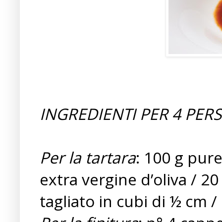
INGREDIENTI PER 4 PER
Per la tartara
: 100 g pure
extra vergine d’oliva / 20
tagliato in cubi di ½ cm /