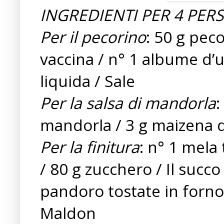
INGREDIENTI PER 4 PER
Per il pecorino
: 50 g peco
vaccina / n° 1 albume d’u
liquida / Sale
Per la salsa di mandorla
:
mandorla / 3 g maizena d
Per la finitura
: n° 1 mela
/ 80 g zucchero / Il succo
pandoro tostate in forno 
Maldon