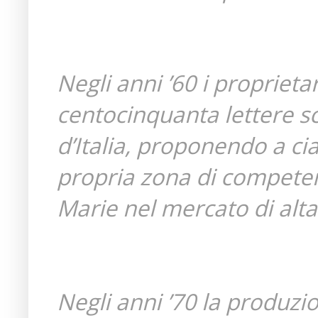
Negli anni ’60 i proprieta
centocinquanta lettere sc
d’Italia, proponendo a ci
propria zona di competen
Marie nel mercato di al
Negli anni ’70 la produzi