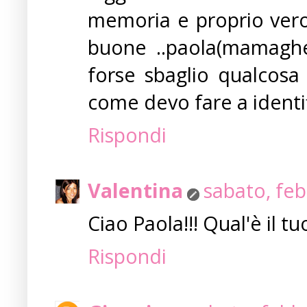
memoria e proprio vero
buone ..paola(mamagh
forse sbaglio qualcosa 
come devo fare a identif
Rispondi
Valentina
sabato, feb
Ciao Paola!!! Qual'è il tuo
Rispondi