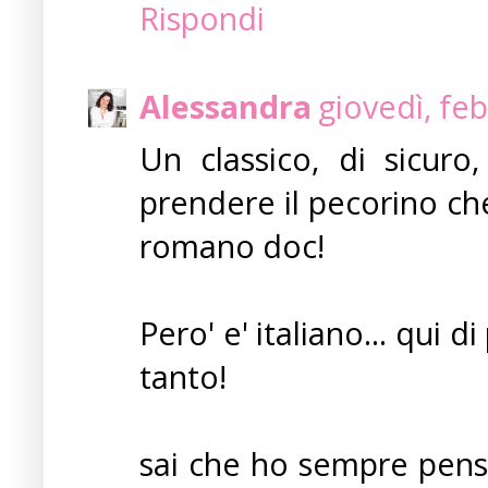
Rispondi
Alessandra
giovedì, fe
Un classico, di sicur
prendere il pecorino ch
romano doc!
Pero' e' italiano... qui
tanto!
sai che ho sempre pens