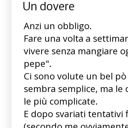
Un dovere
Anzi un obbligo.
Fare una volta a settima
vivere senza mangiare og
pepe".
Ci sono volute un bel pò
sembra semplice, ma le c
le più complicate.
E dopo svariati tentativi
(secondo me ovviamente)