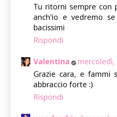
Tu ritorni sempre con pi
anch'io e vedremo se
bacissimi
Rispondi
Valentina
mercoledì, 
Grazie cara, e fammi 
abbraccio forte :)
Rispondi