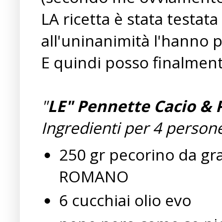
LA ricetta è stata testata
all'uninanimità l'hanno 
E quindi posso finalmente
"
LE" Pennette Cacio & 
Ingredienti per 4 person
250 gr pecorino da g
ROMANO
6 cucchiai olio evo