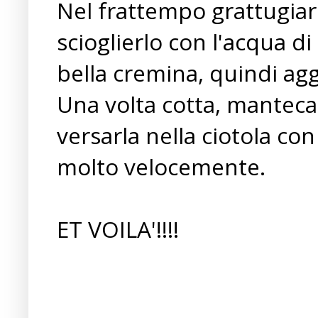
Nel frattempo grattugiare
scioglierlo con l'acqua di
bella cremina, quindi agg
Una volta cotta, mantecar
versarla nella ciotola co
molto velocemente.
ET VOILA'!!!!