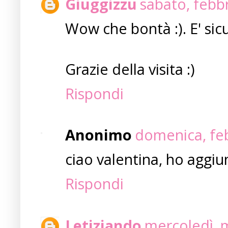
Giuggizzu
sabato, febb
Wow che bontà :). E' sic
Grazie della visita :)
Rispondi
Anonimo
domenica, feb
ciao valentina, ho aggiunt
Rispondi
Letiziando
mercoledì, 