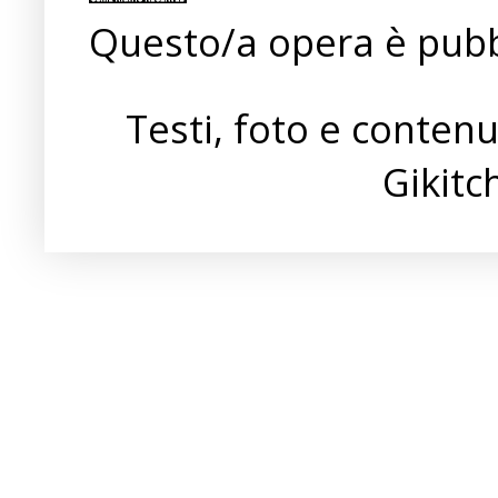
Questo/a opera è pubb
Testi, foto e conten
Gikit