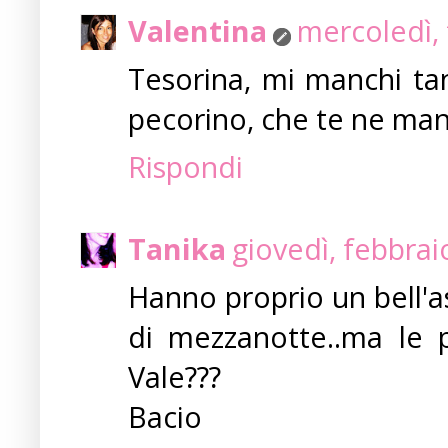
Valentina
mercoledì, 
Tesorina, mi manchi tan
pecorino, che te ne man
Rispondi
Tanika
giovedì, febbrai
Hanno proprio un bell'a
di mezzanotte..ma l
Vale???
Bacio