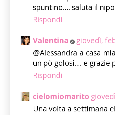
spuntino.... saluta il ni
Rispondi
Valentina
giovedì, fe
@Alessandra a casa mia
un pò golosi.... e grazie pe
Rispondi
cielomiomarito
giovedì
Una volta a settimana eh.