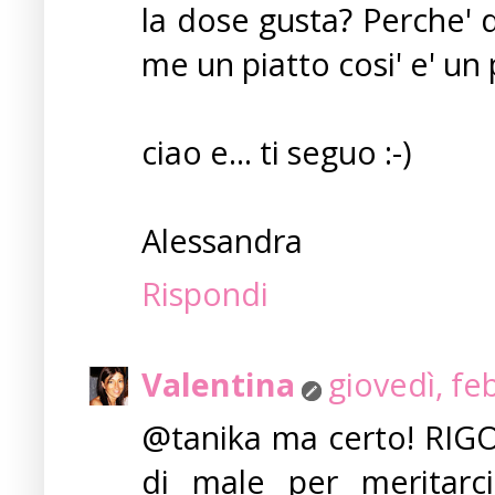
la dose gusta? Perche'
me un piatto cosi' e' un
ciao e... ti seguo :-)
Alessandra
Rispondi
Valentina
giovedì, fe
@tanika ma certo! RIGO
di male per meritarci