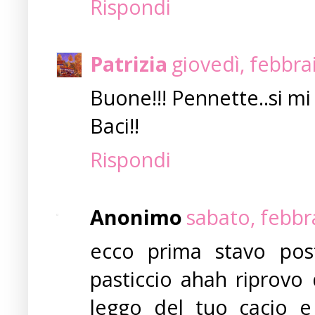
Rispondi
Patrizia
giovedì, febbra
Buone!!! Pennette..si mi 
Baci!!
Rispondi
Anonimo
sabato, febbr
ecco prima stavo po
pasticcio ahah riprovo
leggo del tuo cacio e