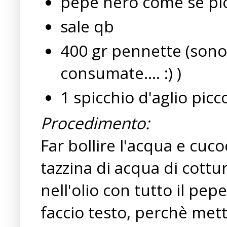
pepe nero come se pi
sale qb
400 gr pennette (sono
consumate.... :) )
1 spicchio d'aglio picc
Procedimento:
Far bollire l'acqua e cuc
tazzina di acqua di cottur
nell'olio con tutto il pe
faccio testo, perchè mett