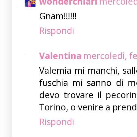
wonderchiari
mercoledì
Gnam!!!!!!
Rispondi
Valentina
mercoledì, f
Valemia mi manchi, sal
fuschia mi sanno di m
devo trovare il pecor
Torino, o venire a prend
Rispondi