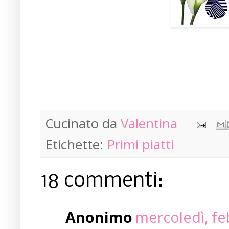
Cucinato da
Valentina
Etichette:
Primi piatti
18 commenti:
Anonimo
mercoledì, fe