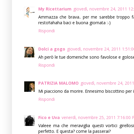
My Ricettarium
giovedì, novembre 24, 2011 12
Ammazza che brava.. per me sarebbe troppo far d
resto!!ahaha baci e buona giornata :-)
Rispondi
Dolci a gogo
giovedì, novembre 24, 2011 1:51:
Ah però le tue domeniche sono favolose e golose
Rispondi
PATRIZIA MALOMO
giovedì, novembre 24, 201
Mi piacciono da morire. Ennesimo biscottino per i 
Rispondi
Fico e Uva
venerdì, novembre 25, 2011 7:16:00
Valeee ma che meraviglia questi vortici girell
perfetto. E questa? come la passerai?