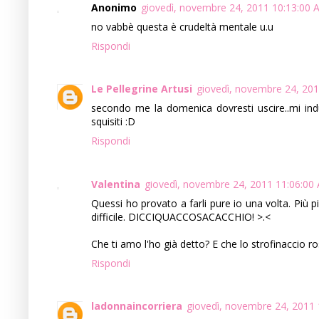
Anonimo
giovedì, novembre 24, 2011 10:13:00
no vabbè questa è crudeltà mentale u.u
Rispondi
Le Pellegrine Artusi
giovedì, novembre 24, 20
secondo me la domenica dovresti uscire..mi induci
squisiti :D
Rispondi
Valentina
giovedì, novembre 24, 2011 11:06:00
Quessi ho provato a farli pure io una volta. Più p
difficile. DICCIQUACCOSACACCHIO! >.<
Che ti amo l'ho già detto? E che lo strofinaccio r
Rispondi
ladonnaincorriera
giovedì, novembre 24, 2011