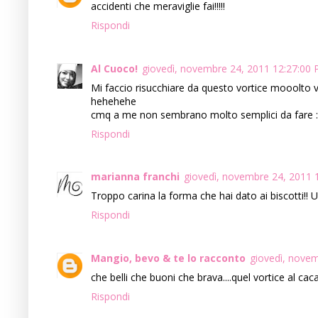
accidenti che meraviglie fai!!!!!
Rispondi
Al Cuoco!
giovedì, novembre 24, 2011 12:27:00
Mi faccio risucchiare da questo vortice mooolto vo
hehehehe
cmq a me non sembrano molto semplici da fare :
Rispondi
marianna franchi
giovedì, novembre 24, 2011 
Troppo carina la forma che hai dato ai biscotti!! 
Rispondi
Mangio, bevo & te lo racconto
giovedì, nove
che belli che buoni che brava....quel vortice al cac
Rispondi