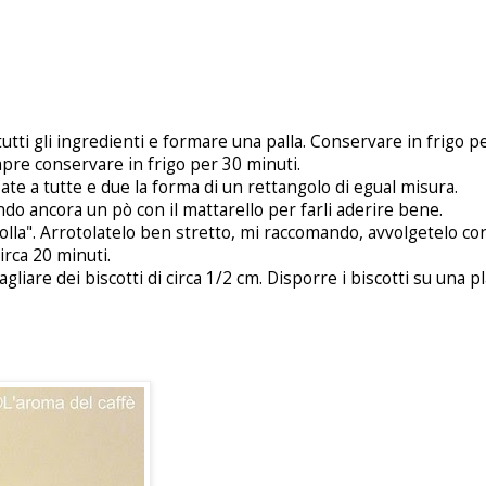
tti gli ingredienti e formare una palla. Conservare in frigo p
mpre conservare in frigo per 30 minuti.
Date a tutte e due la forma di un rettangolo di egual misura.
do ancora un pò con il mattarello per farli aderire bene.
olla". Arrotolatelo ben stretto, mi raccomando, avvolgetelo con
irca 20 minuti.
agliare dei biscotti di circa 1/2 cm. Disporre i biscotti su una p