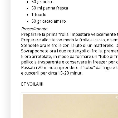
50 gr burro
50 ml panna fresca
1 tuorlo
50 gr cacao amaro
Procedimento.
Preparare la prima frolla. Impastare velocemente tu
Preparare allo stesso modo la frolla al cacao, e se
Stendete ora le frolla con l'aiuto di un matterello. 
Sovrapponete ora i due rettangoli di frolla, premen
E ora arrotolate, in modo da formare un "tubo di fr
pellicola trasparente e conservare in freezer per c
Passati i 20 minuti riprendere il "tubo" dal frigo e t
e cuocerli per circa 15-20 minuti.
ET VOILA'!!!!