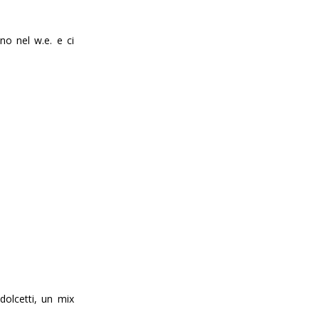
no nel w.e. e ci
dolcetti, un mix