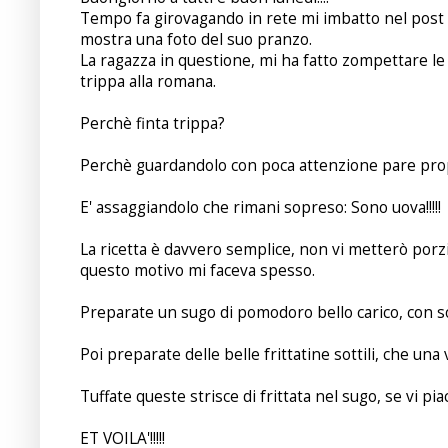
Tempo fa girovagando in rete mi imbatto nel post
mostra una foto del suo pranzo.
La ragazza in questione, mi ha fatto zompettare le
trippa alla romana.
Perchè finta trippa?
Perchè guardandolo con poca attenzione pare propr
E' assaggiandolo che rimani sopreso: Sono uova!!!!!
La ricetta è davvero semplice, non vi metterò por
questo motivo mi faceva spesso.
Preparate un sugo di pomodoro bello carico, con soffr
Poi preparate delle belle frittatine sottili, che una v
Tuffate queste strisce di frittata nel sugo, se vi p
ET VOILA'!!!!!