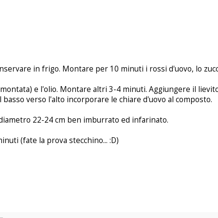
servare in frigo. Montare per 10 minuti i rossi d'uovo, lo zuc
ontata) e l'olio. Montare altri 3-4 minuti. Aggiungere il lievito
basso verso l'alto incorporare le chiare d'uovo al composto.
 diametro 22-24 cm ben imburrato ed infarinato.
nuti (fate la prova stecchino... :D)