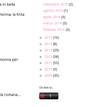
settembre 2016
(2)
a in bella
agosto 2016
(1)
nonna, la finta
aprile 2016
(3)
marzo 2016
(5)
febbraio 2016
(3)
2015
(10)
►
2014
(8)
►
2013
(29)
►
2012
(58)
►
e nonna per
2011
(53)
►
2010
(5)
►
2009
(35)
►
On line in...
a romana.....