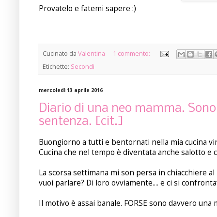
Provatelo e fatemi sapere :)
Cucinato da
Valentina
1 commento:
Etichette:
Secondi
mercoledì 13 aprile 2016
Diario di una neo mamma. Sono 
sentenza. [cit.]
Buongiorno a tutti e bentornati nella mia cucina vir
Cucina che nel tempo è diventata anche salotto e 
La scorsa settimana mi son persa in chiacchiere al
vuoi parlare? Di loro ovviamente.... e ci si conf
Il motivo è assai banale. FORSE sono davvero una 