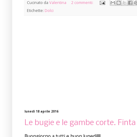
Cucinato da
Valentina
2 commenti:
Etichette:
Dolci
lunedì 18 aprile 2016
Le bugie e le gambe corte. Finta
Buongiorno a tutti e buon lunedì!!!!