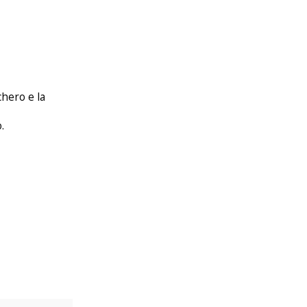
chero e la
.