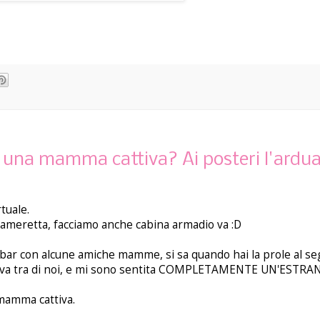
una mamma cattiva? Ai posteri l'ardu
tuale.
cameretta, facciamo anche cabina armadio va :D
 bar con alcune amiche mamme, si sa quando hai la prole al seg
rontava tra di noi, e mi sono sentita COMPLETAMENTE UN'ESTRA
mamma cattiva.