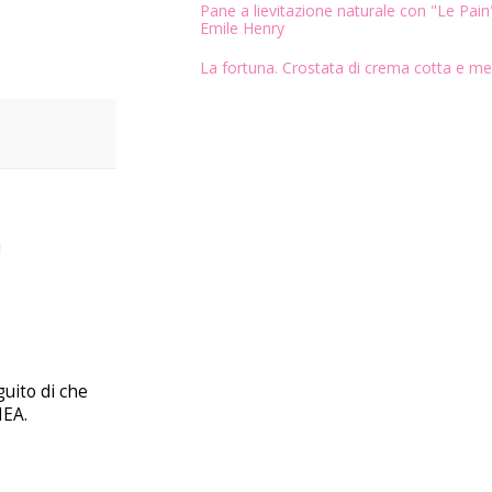
Pane a lievitazione naturale con "Le Pain"
Emile Henry
La fortuna. Crostata di crema cotta e me
a
uito di che
NEA.