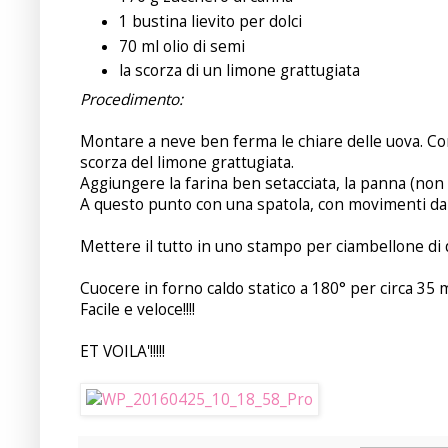
1 bustina lievito per dolci
70 ml olio di semi
la scorza di un limone grattugiata
Procedimento:
Montare a neve ben ferma le chiare delle uova. Con
scorza del limone grattugiata.
Aggiungere la farina ben setacciata, la panna (non m
A questo punto con una spatola, con movimenti dal 
Mettere il tutto in uno stampo per ciambellone di
Cuocere in forno caldo statico a 180° per circa 35 mi
Facile e veloce!!!!
ET VOILA'!!!!!