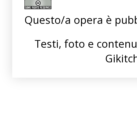
Questo/a opera è pubb
Testi, foto e conten
Gikit