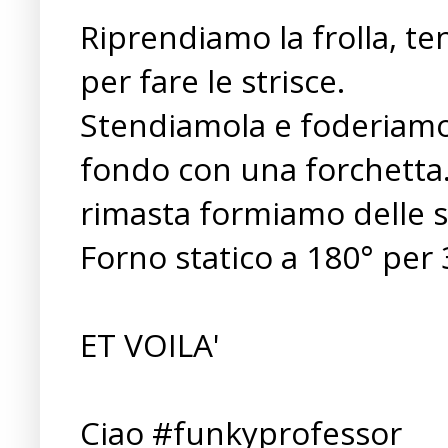
Riprendiamo la frolla, te
per fare le strisce.
Stendiamola e foderiamo 
fondo con una forchetta. 
rimasta formiamo delle s
Forno statico a 180° per
ET VOILA'
Ciao #funkyprofessor