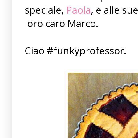
speciale,
Paola
, e alle su
loro caro Marco.
Ciao #funkyprofessor.