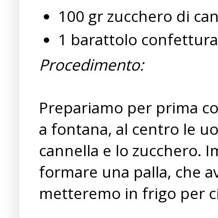
100 gr zucchero di ca
1 barattolo confettura 
Procedimento:
Prepariamo per prima cos
a fontana, al centro le uo
cannella e lo zucchero. 
formare una palla, che a
metteremo in frigo per ci