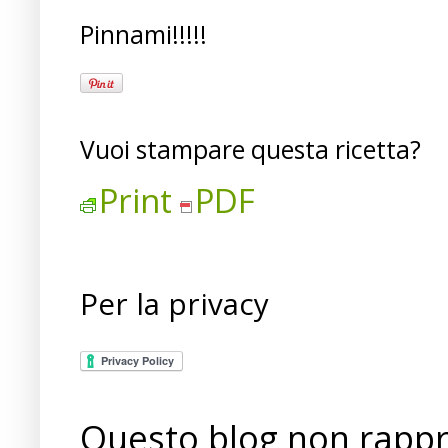
Pinnami!!!!!
Vuoi stampare questa ricetta?
Print
PDF
Per la privacy
Questo blog non rappre