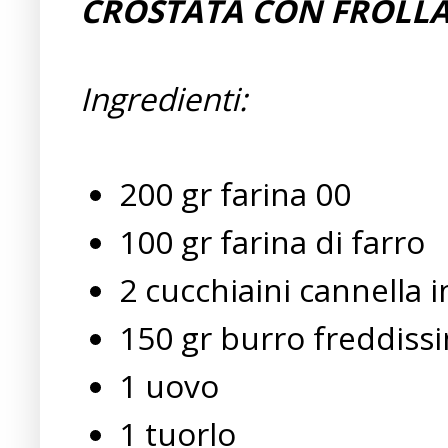
CROSTATA CON FROLLA
Ingredienti:
200 gr farina 00
100 gr farina di farro
2 cucchiaini cannella 
150 gr burro freddiss
1 uovo
1 tuorlo