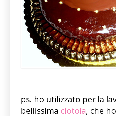
ps. ho utilizzato per la l
bellissima
ciotola
, che h