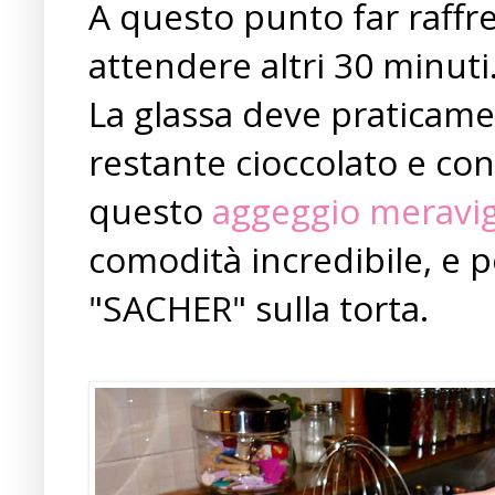
A questo punto far raffre
attendere altri 30 minuti
La glassa deve praticament
restante cioccolato e con 
questo
aggeggio meravi
comodità incredibile, e 
"SACHER" sulla torta.