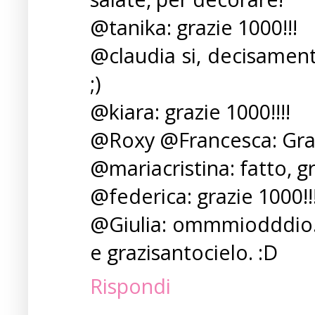
@tanika: grazie 1000!!!
@claudia si, decisamente
;)
@kiara: grazie 1000!!!!
@Roxy @Francesca: Graz
@mariacristina: fatto, gr
@federica: grazie 1000!!
@Giulia: ommmiodddio. s
e grazisantocielo. :D
Rispondi