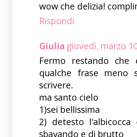
wow che delizia! complim
Rispondi
Giulia
giovedì, marzo 1
Fermo restando che d
qualche frase meno s
scrivere.
ma santo cielo
1)sei bellissima
2) detesto l'albicocca 
sbavando e di brutto