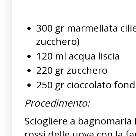
300 gr marmellata cili
zucchero)
120 ml acqua liscia
220 gr zucchero
250 gr cioccolato fon
Procedimento:
Sciogliere a bagnomaria i
rossi delle uova con la f