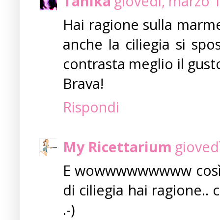
Tanika
giovedì, marzo 
Hai ragione sulla marme
anche la ciliegia si spo
contrasta meglio il gust
Brava!
Rispondi
My Ricettarium
gioved
E wowwwwwwwww così è d
di ciliegia hai ragione.. 
.-)