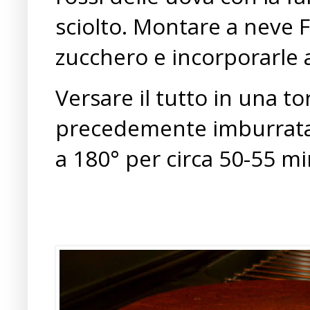
sciolto. Montare a neve 
zucchero e incorporarle a
Versare il tutto in una t
precedemente imburrata e
a 180° per circa 50-55 mi