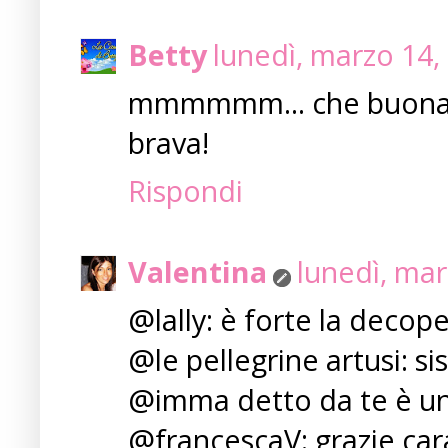
Betty
lunedì, marzo 14,
mmmmmm... che buona 
brava!
Rispondi
Valentina
lunedì, mar
@lally: è forte la decopen
@le pellegrine artusi: sisi
@imma detto da te è un
@francescaV: grazie car