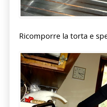
Ricomporre la torta e sp