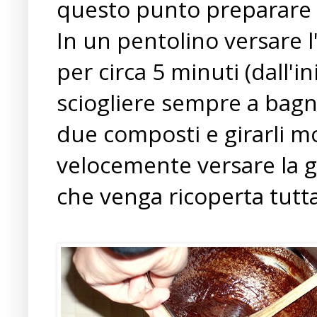
questo punto preparare l
In un pentolino versare l
per circa 5 minuti (dall'i
sciogliere sempre a bagno
due composti e girarli 
velocemente versare la g
che venga ricoperta tutta