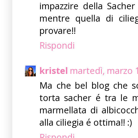
impazzire della Sacher
mentre quella di cilie
provare!!
Rispondi
kristel
martedì, marzo 
Ma che bel blog che sco
torta sacher é tra le m
marmellata di albicocc
alla ciliegia é ottima!! :)
Rispondi