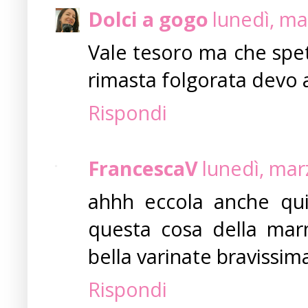
Dolci a gogo
lunedì, ma
Vale tesoro ma che spett
rimasta folgorata devo 
Rispondi
FrancescaV
lunedì, mar
ahhh eccola anche qui
questa cosa della marme
bella varinate bravissima
Rispondi