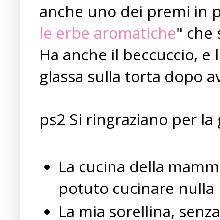
anche uno dei premi in pa
le erbe aromatiche
" che 
Ha anche il beccuccio, e l
glassa sulla torta dopo av
ps2 Si ringraziano per la
La cucina della mamma
potuto cucinare nulla 
La mia sorellina, senz