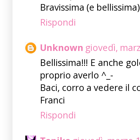
Bravissima (e bellissima) 
Rispondi
Unknown
giovedì, mar
Bellissima!!! E anche gol
proprio averlo ^_-
Baci, corro a vedere il c
Franci
Rispondi