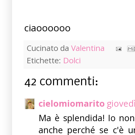
ciaoooooo
Cucinato da
Valentina
Etichette:
Dolci
42 commenti:
cielomiomarito
gioved
Ma è splendida! Io non
anche perché se c'è u