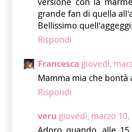
versione con la marmel
grande fan di quella all'a
Bellissimo quell'aggeggin
Rispondi
Francesca
giovedì, mar
Mamma mia che bontà as
Rispondi
veru
giovedì, marzo 10,
Adoro quando, alle 15.