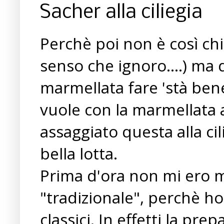
Sacher alla ciliegia
Perchè poi non è così chi
senso che ignoro....) ma
marmellata fare 'stà ben
vuole con la marmellata 
assaggiato questa alla ci
bella lotta.
Prima d'ora non mi ero 
"tradizionale", perchè h
classici. In effetti la pr