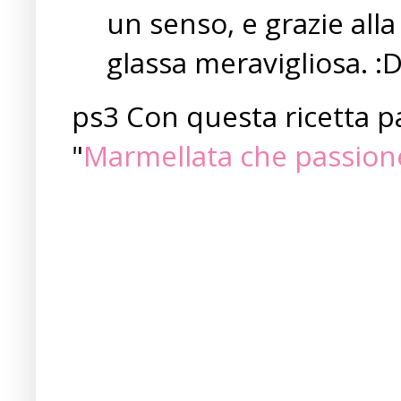
un senso, e grazie all
glassa meravigliosa. :
ps3 Con questa ricetta p
"
Marmellata che passion