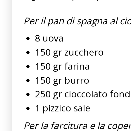
Per il pan di spagna al ci
8 uova
150 gr zucchero
150 gr farina
150 gr burro
250 gr cioccolato fon
1 pizzico sale
Per la farcitura e la cope