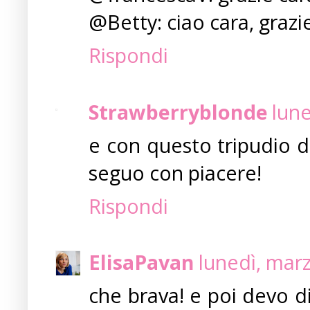
@Betty: ciao cara, grazie!
Rispondi
Strawberryblonde
lune
e con questo tripudio di
seguo con piacere!
Rispondi
ElisaPavan
lunedì, mar
che brava! e poi devo d