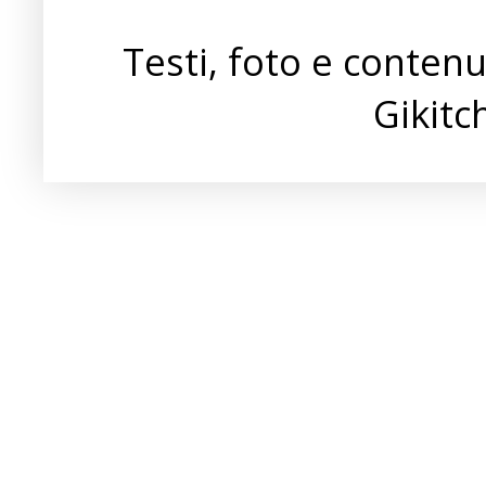
Testi, foto e conten
Gikit