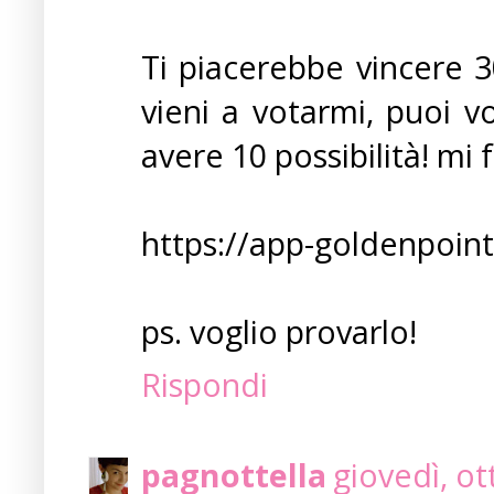
Ti piacerebbe vincere 
vieni a votarmi, puoi v
avere 10 possibilità! mi f
https://app-goldenpoint
ps. voglio provarlo!
Rispondi
pagnottella
giovedì, o