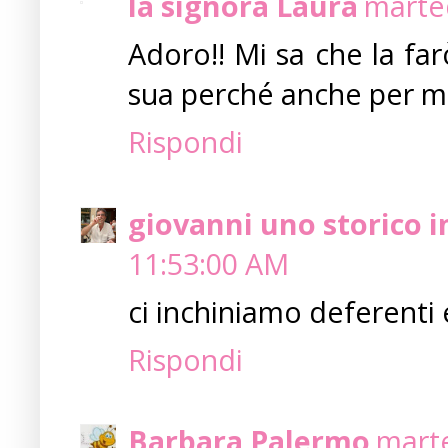
la signora Laura
marted
Adoro!! Mi sa che la far
sua perché anche per me 
Rispondi
giovanni uno storico i
11:53:00 AM
ci inchiniamo deferenti e
Rispondi
Barbara Palermo
marte