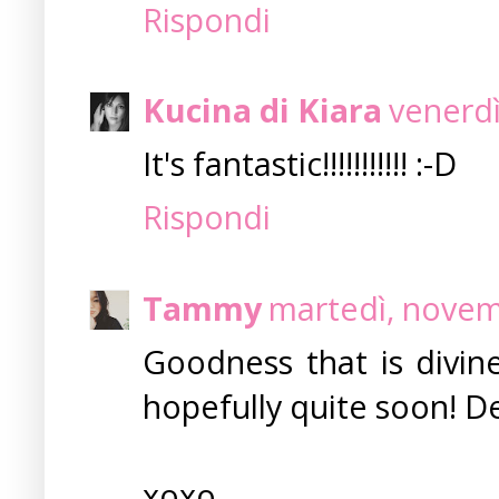
Rispondi
Kucina di Kiara
venerdì
It's fantastic!!!!!!!!!!! :-D
Rispondi
Tammy
martedì, novem
Goodness that is divin
hopefully quite soon! D
xoxo,