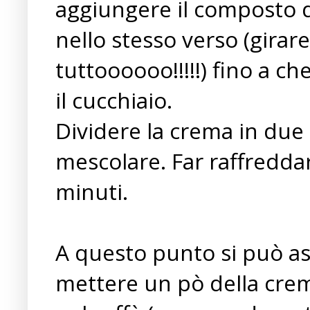
aggiungere il composto 
nello stesso verso (girare
tuttoooooo!!!!!) fino a c
il cucchiaio.
Dividere la crema in due 
mescolare. Far raffreddar
minuti.
A questo punto si può ass
mettere un pò della crem