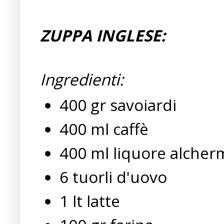
ZUPPA INGLESE:
Ingredienti:
400 gr savoiardi
400 ml caffè
400 ml liquore alcher
6 tuorli d'uovo
1 lt latte