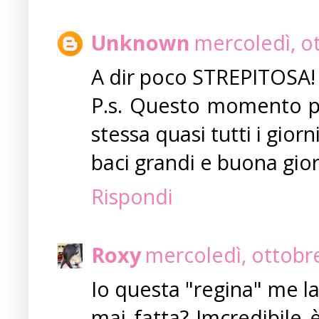
Unknown
mercoledì, o
A dir poco STREPITOSA! T
P.s. Questo momento pa
stessa quasi tutti i giorni
baci grandi e buona gio
Rispondi
Roxy
mercoledì, ottobr
Io questa "regina" me la
mai fatta? Imcredibile 