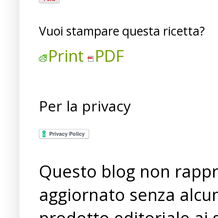
Vuoi stampare questa ricetta?
Print
PDF
Per la privacy
Questo blog non rappre
aggiornato senza alcun
prodotto editoriale ai 