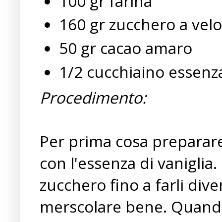
100 gr farina
160 gr zucchero a velo
50 gr cacao amaro
1/2 cucchiaino essenza
Procedimento:
Per prima cosa preparare 
con l'essenza di vaniglia.
zucchero fino a farli div
merscolare bene. Quando i