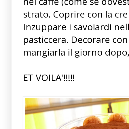
nel caffè (come se dovest
strato. Coprire con la cr
Inzuppare i savoiardi nel
pasticcera. Decorare con 
mangiarla il giorno dopo
ET VOILA'!!!!!