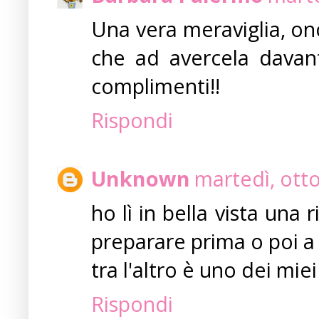
Una vera meraviglia, onor
che ad avercela davanti
complimenti!!
Rispondi
Unknown
martedì, ott
ho lì in bella vista una
preparare prima o poi a f
tra l'altro è uno dei miei 
Rispondi