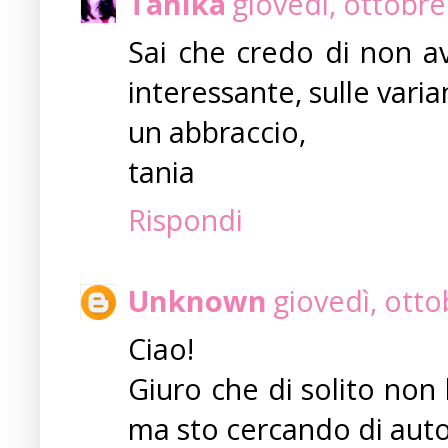
Tanika
giovedì, ottobre
Sai che credo di non av
interessante, sulle vari
un abbraccio,
tania
Rispondi
Unknown
giovedì, ott
Ciao!
Giuro che di solito non 
ma sto cercando di aut