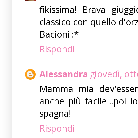
fikissima! Brava giuggi
classico con quello d'orz
Bacioni :*
Rispondi
Alessandra
giovedì, ot
Mamma mia dev'essere
anche più facile...poi i
spagna!
Rispondi