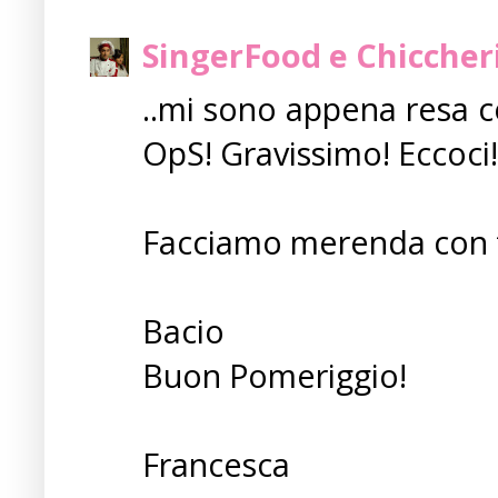
SingerFood e Chiccher
..mi sono appena resa c
OpS! Gravissimo! Eccoci!
Facciamo merenda con t
Bacio
Buon Pomeriggio!
Francesca