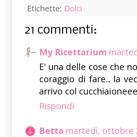
Etichette:
Dolci
21 commenti:
My Ricettarium
marted
E' una delle cose che n
coraggio di fare.. la v
arrivo col cucchiaioneee
Rispondi
Betta
martedì, ottobre 