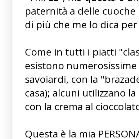
paternità a delle cuoche 
di più che me lo dica per 
Come in tutti i piatti "cl
esistono numerosissime va
savoiardi, con la "brazade
casa); alcuni utilizzano l
con la crema al cioccolat
Questa è la mia PERSONAL