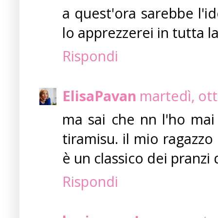
a quest'ora sarebbe l'i
lo apprezzerei in tutta 
Rispondi
ElisaPavan
martedì, ot
ma sai che nn l'ho mai
tiramisu. il mio ragazzo
è un classico dei pranzi
Rispondi