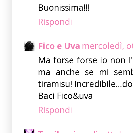
Buonissima!!!
Rispondi
Fico e Uva
mercoledì, o
Ma forse forse io non l'
ma anche se mi sembr
tiramisu! Incredibile...d
Baci Fico&uva
Rispondi