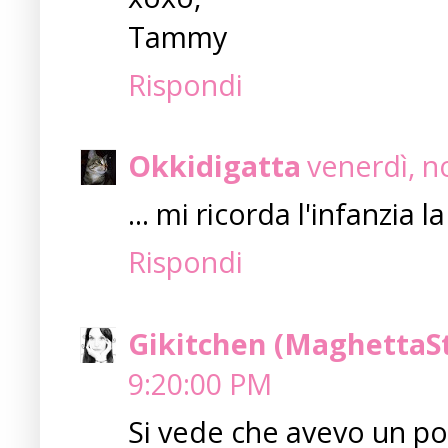
Tammy
Rispondi
Okkidigatta
venerdì, n
... mi ricorda l'infanzia 
Rispondi
Gikitchen (MaghettaS
9:20:00 PM
Si vede che avevo un poc