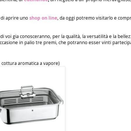
 di aprire uno
shop on line
, da oggi potremo visitarlo e comp
i voi gia conosceranno, per la qualità, la versatilità e la bellez
ccasione in palio tre premi, che potranno esser vinti partecip
di cottura aromatica a vapore)