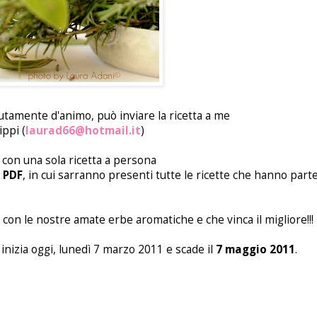
utamente d'animo, può inviare la ricetta a me
ippi (
laurad66@hotmail.it
)
 con una sola ricetta a persona
l
PDF
, in cui sarranno presenti tutte le ricette che hanno parte
 con le nostre amate erbe aromatiche e che vinca il migliore!!!
 inizia oggi, lunedì 7 marzo 2011 e scade il
7 maggio 2011
.