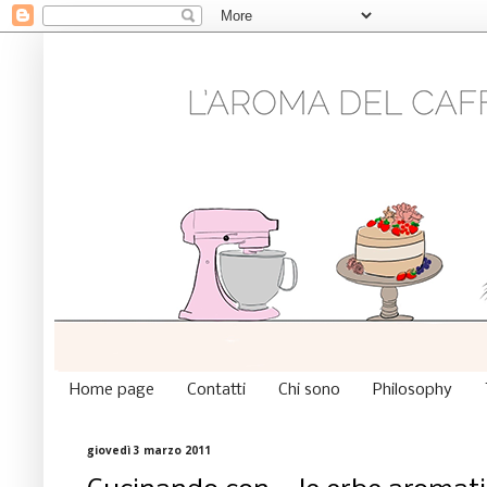
Home page
Contatti
Chi sono
Philosophy
giovedì 3 marzo 2011