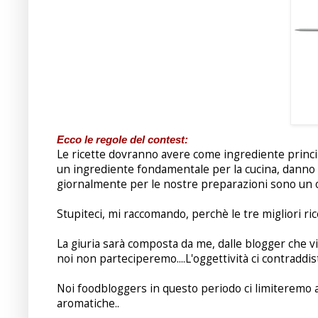
Ecco le regole del contest:
Le ricette dovranno avere come ingrediente princip
un ingrediente fondamentale per la cucina, danno gus
giornalmente per le nostre preparazioni sono un 
Stupiteci, mi raccomando, perchè le tre migliori ric
La giuria sarà composta da me, dalle blogger che v
noi non parteciperemo....L'oggettività ci contraddis
Noi foodbloggers in questo periodo ci limiteremo 
aromatiche..