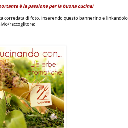
mportante è la passione per la buona cucina!
ta corredata di foto, inserendo questo bannerino e linkandol
ivio/raccoglitore: