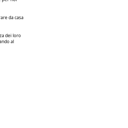
rare da casa
za dei loro
ando al