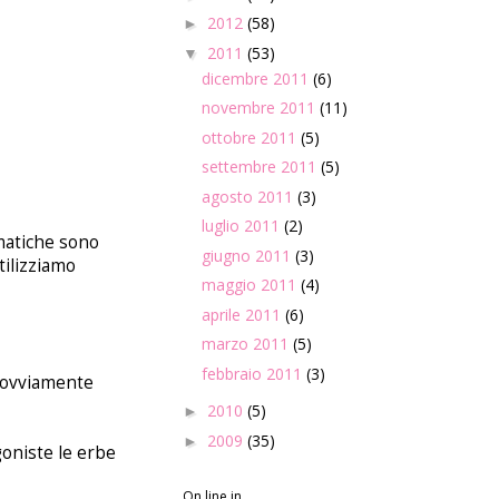
2012
(58)
►
2011
(53)
▼
dicembre 2011
(6)
novembre 2011
(11)
ottobre 2011
(5)
settembre 2011
(5)
agosto 2011
(3)
luglio 2011
(2)
omatiche sono
giugno 2011
(3)
tilizziamo
maggio 2011
(4)
aprile 2011
(6)
marzo 2011
(5)
febbraio 2011
(3)
e ovviamente
2010
(5)
►
2009
(35)
►
oniste le erbe
On line in...