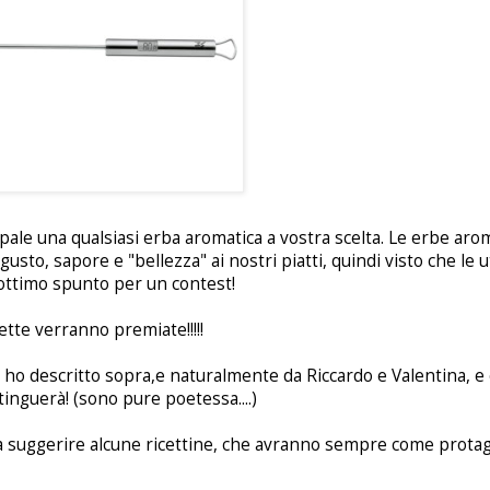
ale una qualsiasi erba aromatica a vostra scelta. Le erbe ar
to, sapore e "bellezza" ai nostri piatti, quindi visto che le u
ottimo spunto per un contest!
ette verranno premiate!!!!!
i ho descritto sopra,e naturalmente da Riccardo e Valentina, 
tinguerà! (sono pure poetessa....)
a suggerire alcune ricettine, che avranno sempre come protag