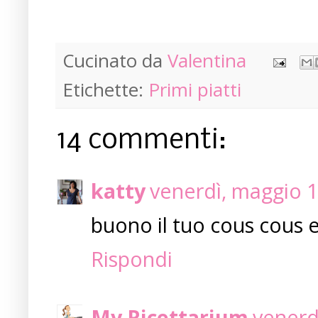
Cucinato da
Valentina
Etichette:
Primi piatti
14 commenti:
katty
venerdì, maggio 1
buono il tuo cous cous e
Rispondi
My Ricettarium
venerd