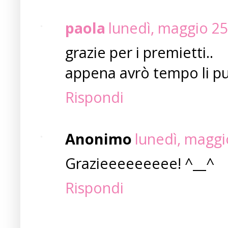
paola
lunedì, maggio 25
grazie per i premietti..
appena avrò tempo li pu
Rispondi
Anonimo
lunedì, maggi
Grazieeeeeeeee! ^__^
Rispondi