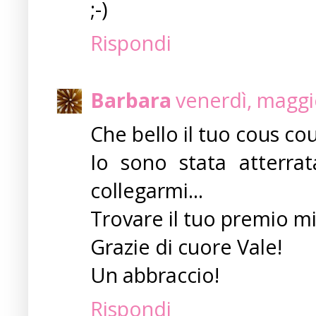
;-)
Rispondi
Barbara
venerdì, maggi
Che bello il tuo cous cou
Io sono stata atterrat
collegarmi...
Trovare il tuo premio mi
Grazie di cuore Vale!
Un abbraccio!
Rispondi