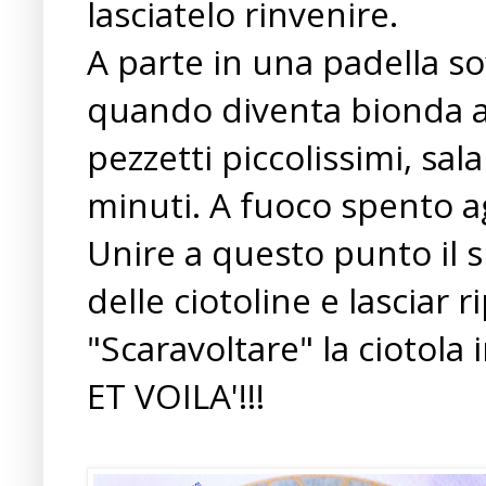
lasciatelo rinvenire.
A parte in una padella soff
quando diventa bionda ag
pezzetti piccolissimi, sal
minuti. A fuoco spento a
Unire a questo punto il 
delle ciotoline e lasciar 
"Scaravoltare" la ciotola i
ET VOILA'!!!