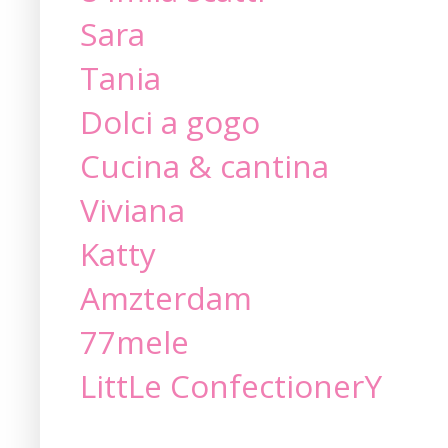
Sara
Tania
Dolci a gogo
Cucina & cantina
Viviana
Katty
Amzterdam
77mele
LittLe ConfectionerY