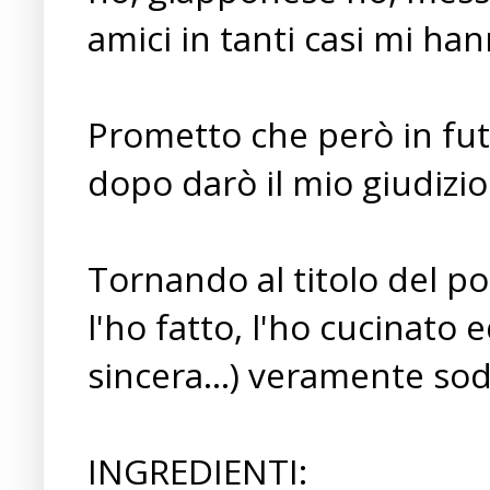
amici in tanti casi mi han
Prometto che però in fut
dopo darò il mio giudizio!
Tornando al titolo del pos
l'ho fatto, l'ho cucinato e
sincera...) veramente so
INGREDIENTI: