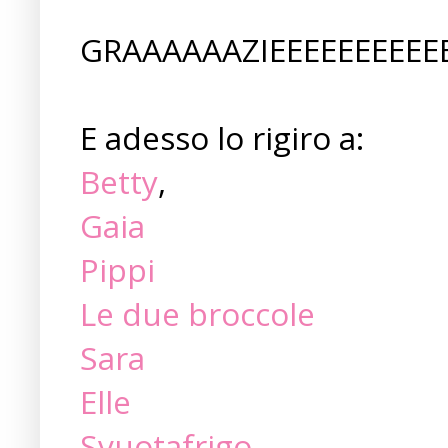
GRAAAAAAZIEEEEEEEEEE
E adesso lo rigiro a:
Betty
,
Gaia
Pippi
Le due broccole
Sara
Elle
Svuotafrigo