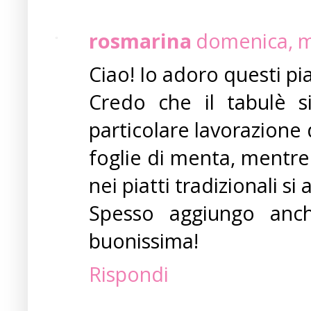
rosmarina
domenica, m
Ciao! Io adoro questi pia
Credo che il tabulè s
particolare lavorazione
foglie di menta, mentre 
nei piatti tradizionali s
Spesso aggiungo anc
buonissima!
Rispondi