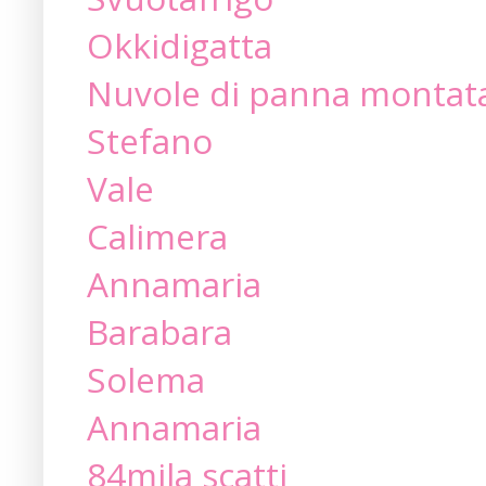
Okkidigatta
Nuvole di panna montat
Stefano
Vale
Calimera
Annamaria
Barabara
Solema
Annamaria
84mila scatti