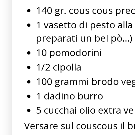
140 gr. cous cous pre
1 vasetto di pesto a
preparati un bel pò...)
10 pomodorini
1/2 cipolla
100 grammi brodo veg
1 dadino burro
5 cucchai olio extra ve
Versare sul couscous il 