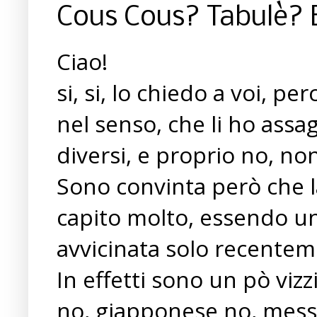
Cous Cous? Tabulè? 
Ciao!
si, si, lo chiedo a voi, pe
nel senso, che li ho assag
diversi, e proprio no, non
Sono convinta però che l
capito molto, essendo una
avvicinata solo recentem
In effetti sono un pò vizzi
no, giapponese no, messic