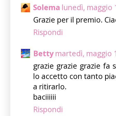
Solema
lunedì, maggio 
Grazie per il premio. Ci
Rispondi
Betty
martedì, maggio 
grazie grazie grazie fa
lo accetto con tanto pia
a ritirarlo.
baciiiiii
Rispondi