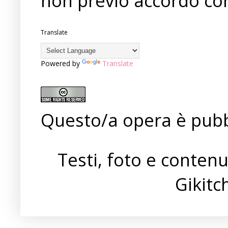
non previo accordo con
Translate
Powered by
Translate
Questo/a opera è pubb
Testi, foto e conten
Gikit