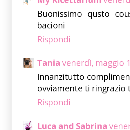
Buonissimo qusto cous-c
bacioni
Rispondi
Tania
venerdì, maggio 
Innanzitutto complimenti
ovviamente ti ringrazio t
Rispondi
Luca and Sabrina
vener