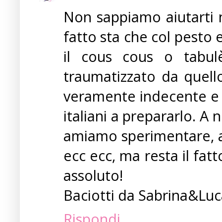
Non sappiamo aiutarti n
fatto sta che col pesto
il cous cous o tabu
traumatizzato da quello
veramente indecente e t
italiani a prepararlo. A n
amiamo sperimentare, ad
ecc ecc, ma resta il fatt
assoluto!
Baciotti da Sabrina&Lu
Rispondi