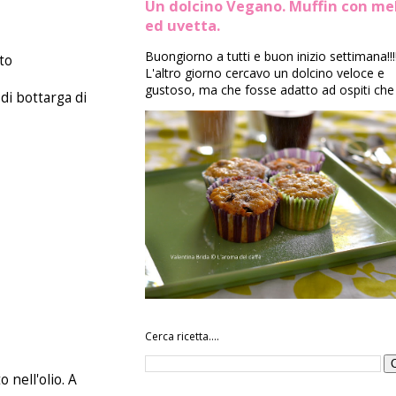
Un dolcino Vegano. Muffin con me
ed uvetta.
Buongiorno a tutti e buon inizio settimana!!!
to
L'altro giorno cercavo un dolcino veloce e
gustoso, ma che fosse adatto ad ospiti che 
 di bottarga di
Cerca ricetta....
 nell'olio. A