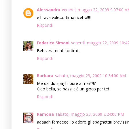
Alessandra
venerdì, maggio 22, 2009 9:07:00 
e brava vale...ottima ricetta!!!!!!
Rispondi
Federica Simoni
venerdì, maggio 22, 2009 10:4
Beh veramente ottimi!!!
Rispondi
Barbara
sabato, maggio 23, 2009 10:34:00 AM
Me dai du spaghi pure a me?!?!?
Ciao bella, se passi c'è un gioco per te!
Rispondi
Ramona
sabato, maggio 23, 2009 2:24:00 PM
aaaaah fameeee! io adoro gli spaghetti!!!!bravissi