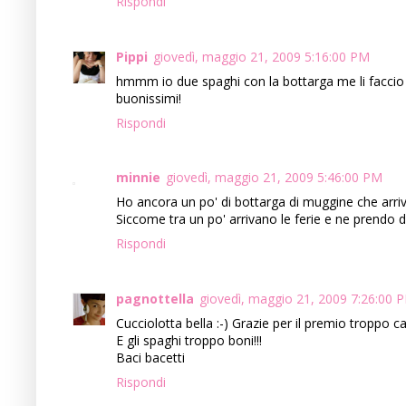
Rispondi
Pippi
giovedì, maggio 21, 2009 5:16:00 PM
hmmm io due spaghi con la bottarga me li faccio vol
buonissimi!
Rispondi
minnie
giovedì, maggio 21, 2009 5:46:00 PM
Ho ancora un po' di bottarga di muggine che arri
Siccome tra un po' arrivano le ferie e ne prendo d
Rispondi
pagnottella
giovedì, maggio 21, 2009 7:26:00 
Cucciolotta bella :-) Grazie per il premio troppo ca
E gli spaghi troppo boni!!!
Baci bacetti
Rispondi