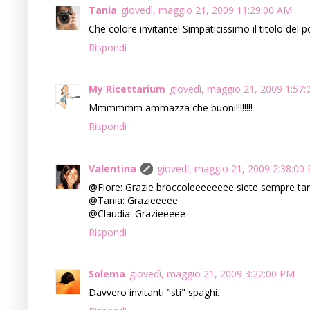
Tania
giovedì, maggio 21, 2009 11:29:00 AM
Che colore invitante! Simpaticissimo il titolo del po
Rispondi
My Ricettarium
giovedì, maggio 21, 2009 1:57
Mmmmmm ammazza che buoni!!!!!!!!
Rispondi
Valentina
giovedì, maggio 21, 2009 2:38:00
@Fiore: Grazie broccoleeeeeeee siete sempre tanto
@Tania: Grazieeeee
@Claudia: Grazieeeee
Rispondi
Solema
giovedì, maggio 21, 2009 3:22:00 PM
Davvero invitanti "sti" spaghi.