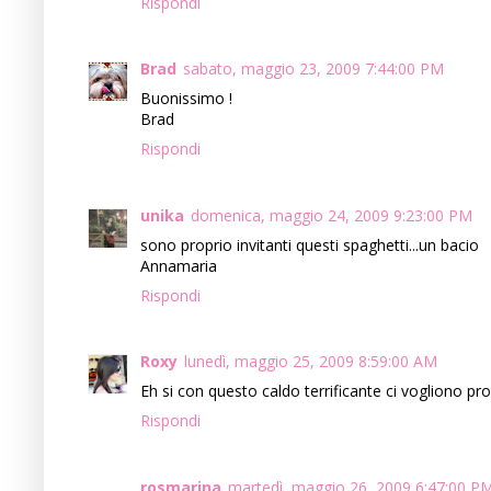
Rispondi
Brad
sabato, maggio 23, 2009 7:44:00 PM
Buonissimo !
Brad
Rispondi
unika
domenica, maggio 24, 2009 9:23:00 PM
sono proprio invitanti questi spaghetti...un bacio
Annamaria
Rispondi
Roxy
lunedì, maggio 25, 2009 8:59:00 AM
Eh si con questo caldo terrificante ci vogliono prop
Rispondi
rosmarina
martedì, maggio 26, 2009 6:47:00 P