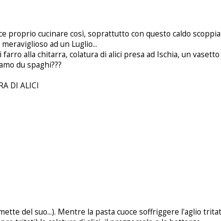
ace proprio cucinare così, soprattutto con questo caldo scoppia
eraviglioso ad un Luglio...
farro alla chitarra, colatura di alici presa ad Ischia, un vasetto
famo du spaghi???
A DI ALICI
ette del suo...). Mentre la pasta cuoce soffriggere l'aglio tritato