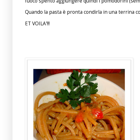
fuoco spento aggiungere quindi i pomodorini (sempre 
Quando la pasta è pronta condirla in una terrina con
ET VOILA'!!!