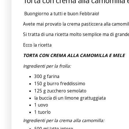
Torta con crema alla camomilla 
Buongiorno a tutti e buon Febbraio!
Avete mai provato la crema pasticcera alla camomill
Si tratta di una ricetta molto semplice ma di grand
Ecco la ricetta
TORTA CON CREMA ALLA CAMOMILLA E MELE
Ingredienti per la frolla:
300 g farina
150 g burro freddissimo
125 g zucchero semolato
la buccia di un limone grattuggiata
1 uovo
1 tuorlo
Ingredienti per la crema alla camomilla:
500 ml latte intero