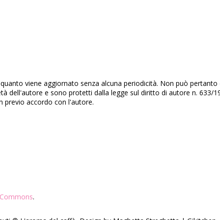
quanto viene aggiornato senza alcuna periodicità. Non può pertanto co
età dell'autore e sono protetti dalla legge sul diritto di autore n. 63
on previo accordo con l'autore.
ve Commons
.