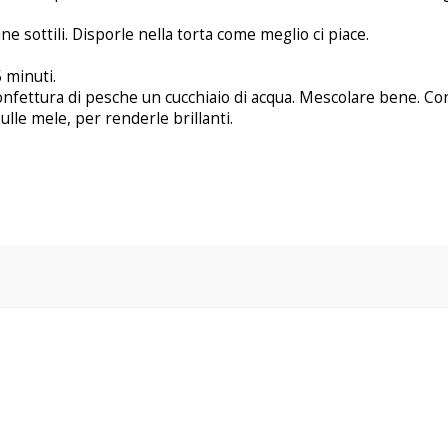
ne sottili. Disporle nella torta come meglio ci piace.
5 minuti.
confettura di pesche un cucchiaio di acqua. Mescolare bene. Con
le mele, per renderle brillanti.