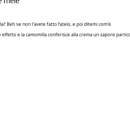
e mele
a? Beh se non l'avete fatto fatelo, e poi ditemi com'è.
e effetto e la camomilla conferisce alla crema un sapore partic