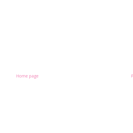
Home page
P