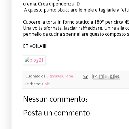
crema. Crea dipendenza. :D
A questo punto sbucciare le mele e tagliarle a fetti
Cuocere la torta in forno statico a 180° per circa 4
Una volta sfornata, lasciar raffreddare. Unire alla 
pennello da cucina spennellare questo composto sul
ET VOILA'!!!!!
Cucinato da
SignorAquilone
Etichette:
Dolci
Nessun commento:
Posta un commento