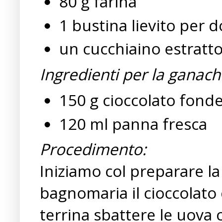
80 g farina
1 bustina lievito per d
un cucchiaino estratto 
Ingredienti per la ganach
150 g cioccolato fond
120 ml panna fresca
Procedimento:
Iniziamo col preparare la
bagnomaria il cioccolato 
terrina sbattere le uova 