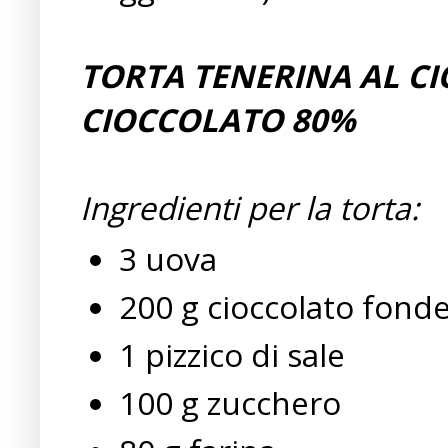
TORTA TENERINA AL C
CIOCCOLATO 80%
Ingredienti per la torta:
3 uova
200 g cioccolato fond
1 pizzico di sale
100 g zucchero