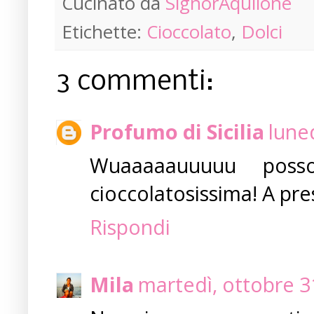
Cucinato da
SignorAquilone
Etichette:
Cioccolato
,
Dolci
3 commenti:
Profumo di Sicilia
lune
Wuaaaaauuuuu poss
cioccolatosissima! A pre
Rispondi
Mila
martedì, ottobre 3