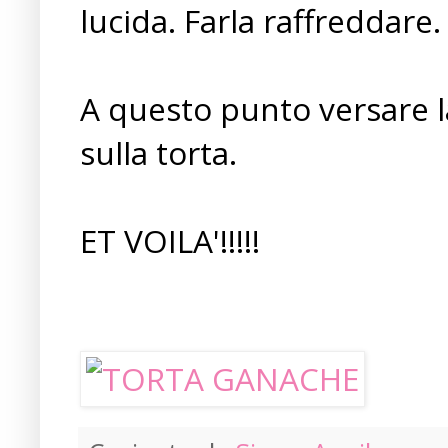
lucida. Farla raffreddare.
A questo punto versare l
sulla torta.
ET VOILA'!!!!!