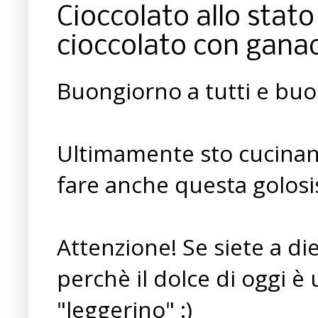
Cioccolato allo stato
cioccolato con gana
Buongiorno a tutti e buo
Ultimamente sto cucinand
fare anche questa golosis
Attenzione! Se siete a di
perchè il dolce di oggi 
"leggerino" :)