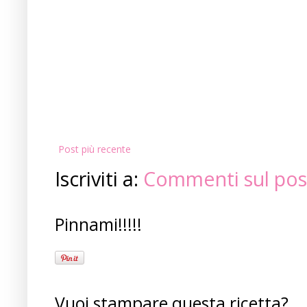
Post più recente
Iscriviti a:
Commenti sul pos
Pinnami!!!!!
Vuoi stampare questa ricetta?