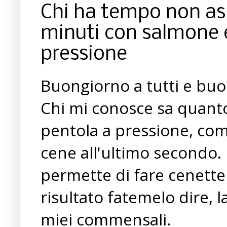
Chi ha tempo non asp
minuti con salmone e
pressione
Buongiorno a tutti e buon
Chi mi conosce sa quanto 
pentola a pressione, com
cene all'ultimo secondo. L
permette di fare cenette
risultato fatemelo dire, l
miei commensali.