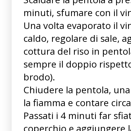
minuti, sfumare con il vi
Una volta evaporato il vi
caldo, regolare di sale, a
cottura del riso in pento
sempre il doppio rispetto
brodo).
Chiudere la pentola, una
la fiamma e contare circa 
Passati i 4 minuti far sfia
coperchio e aggiungere la