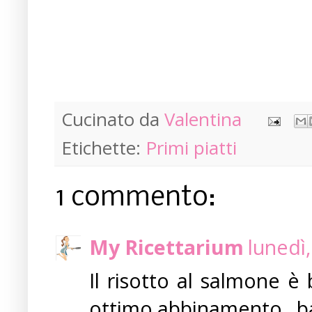
Cucinato da
Valentina
Etichette:
Primi piatti
1 commento:
My Ricettarium
lunedì
Il risotto al salmone è 
ottimo abbinamento.. ba