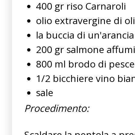
400 gr riso Carnaroli
olio extravergine di ol
la buccia di un'arancia
200 gr salmone affum
800 ml brodo di pesce
1/2 bicchiere vino bia
sale
Procedimento:
Scaldare la pentola a pres