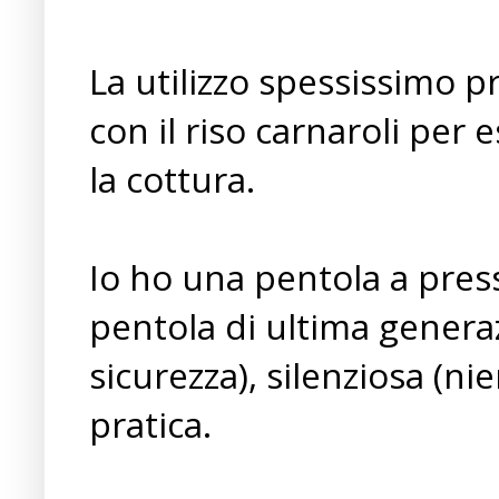
La utilizzo spessissimo p
con il riso carnaroli per
la cottura.
Io ho una pentola a pres
pentola di ultima generaz
sicurezza), silenziosa (ni
pratica.