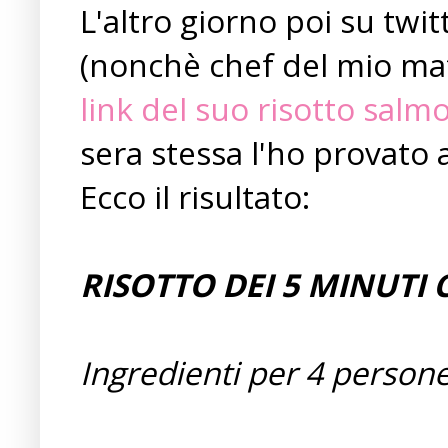
L'altro giorno poi su twi
(nonchè chef del mio mat
link del suo risotto salm
sera stessa l'ho provato 
Ecco il risultato:
RISOTTO DEI 5 MINUTI
Ingredienti per 4 persone