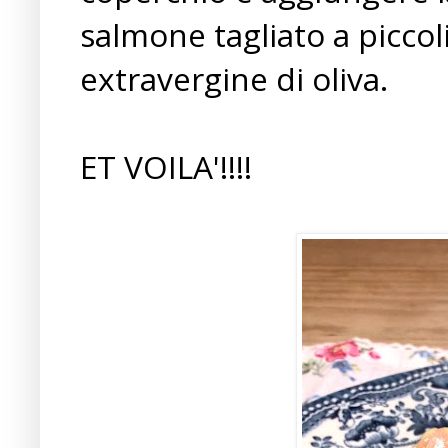
salmone tagliato a piccol
extravergine di oliva.
ET VOILA'!!!!