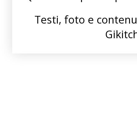
Testi, foto e conten
Gikit