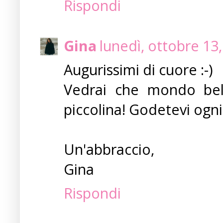
Rispondi
Gina
lunedì, ottobre 13
Augurissimi di cuore :-)
Vedrai che mondo bell
piccolina! Godetevi ogni
Un'abbraccio,
Gina
Rispondi