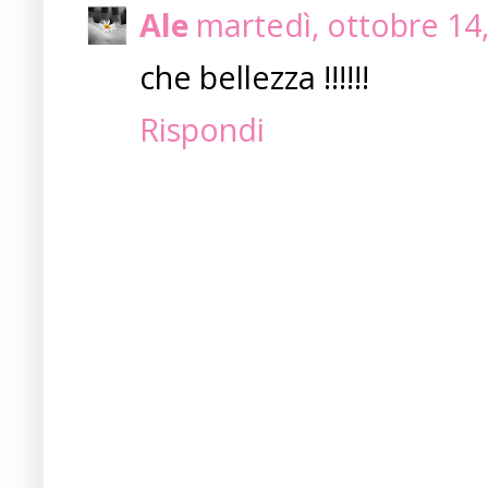
Ale
martedì, ottobre 14
che bellezza !!!!!!
Rispondi