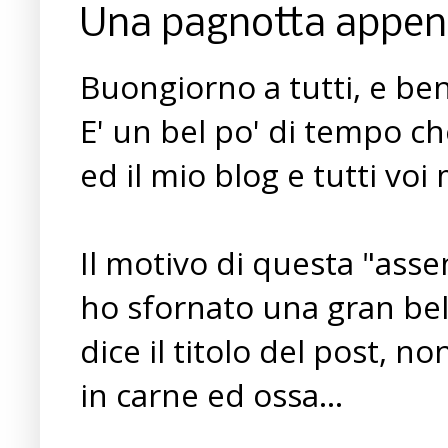
Una pagnotta appena
Buongiorno a tutti, e ben r
E' un bel po' di tempo c
ed il mio blog e tutti voi 
Il motivo di questa "assen
ho sfornato una gran bel
dice il titolo del post, n
in carne ed ossa...