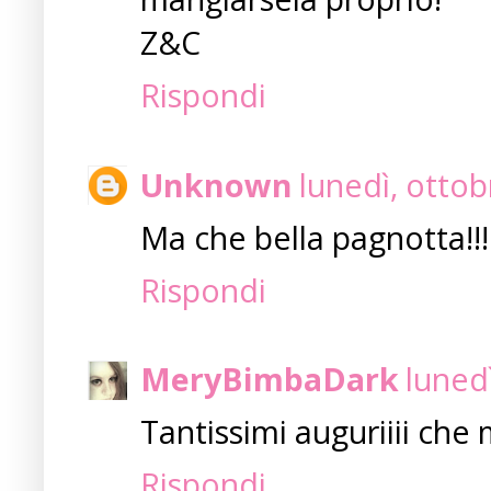
Z&C
Rispondi
Unknown
lunedì, ottob
Ma che bella pagnotta!!!!
Rispondi
MeryBimbaDark
luned
Tantissimi auguriiii che
Rispondi