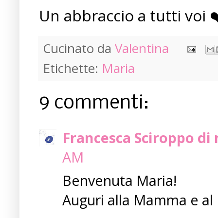
Un abbraccio a tutti voi ❤
Cucinato da
Valentina
Etichette:
Maria
9 commenti:
Francesca Sciroppo di m
AM
Benvenuta Maria!
Auguri alla Mamma e al 