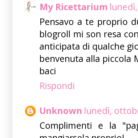
My Ricettarium
lunedì
Pensavo a te proprio du
blogroll mi son resa con
anticipata di qualche giorn
benvenuta alla piccola Ma
baci
Rispondi
Unknown
lunedì, otto
Complimenti e la "pa
mangiarsela proprio!