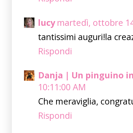
lucy
martedì, ottobre 1
tantissimi auguri!la crea
Rispondi
Danja | Un pinguino i
10:11:00 AM
Che meraviglia, congratul
Rispondi