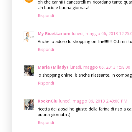
oh che carini! I canestrelli mi ricordano tanto 
Un bacio e buona giornata!
Rispondi
My Ricettarium
lunedì, maggio 06, 2013 12:25
Anche io adoro lo shopping on-line!!!!!!!!! Ottimi i t
Rispondi
Maria (Milady)
lunedì, maggio 06, 2013 1:58:00
lo shopping online, è anche rilassante, in compagni
Rispondi
RocknGiu
lunedì, maggio 06, 2013 2:49:00 PM
ricetta deliziosa! ho giusto della farina di riso a ca
buona giornata :)
Rispondi