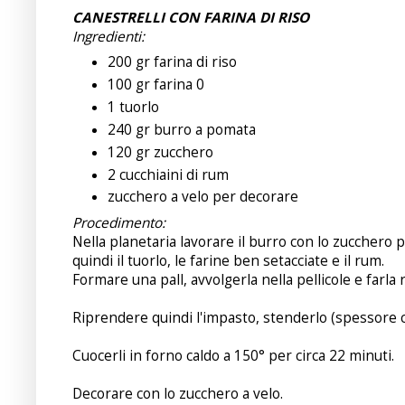
CANESTRELLI CON FARINA DI RISO
Ingredienti:
200 gr farina di riso
100 gr farina 0
1 tuorlo
240 gr burro a pomata
120 gr zucchero
2 cucchiaini di rum
zucchero a velo per decorare
Procedimento:
Nella planetaria lavorare il burro con lo zucchero
quindi il tuorlo, le farine ben setacciate e il rum.
Formare una pall, avvolgerla nella pellicole e farla
Riprendere quindi l'impasto, stenderlo (spessore ci
Cuocerli in forno caldo a 150° per circa 22 minuti.
Decorare con lo zucchero a velo.