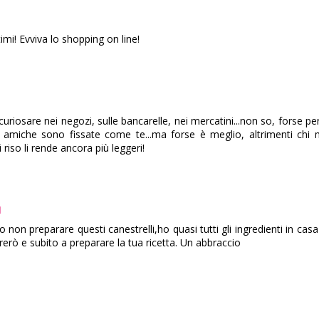
imi! Evviva lo shopping on line!
curiosare nei negozi, sulle bancarelle, nei mercatini...non so, forse 
 amiche sono fissate come te...ma forse è meglio, altrimenti chi
i riso li rende ancora più leggeri!
M
non preparare questi canestrelli,ho quasi tutti gli ingredienti in ca
erò e subito a preparare la tua ricetta. Un abbraccio