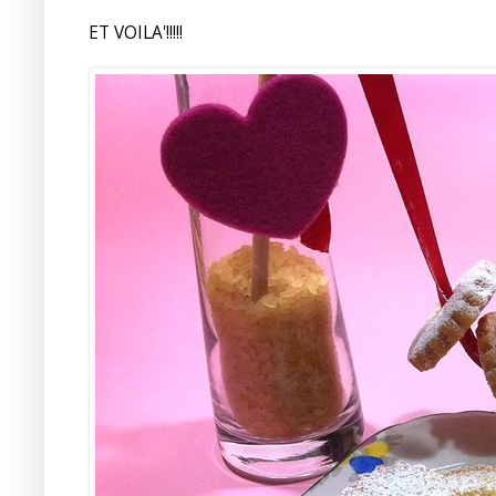
ET VOILA'!!!!!