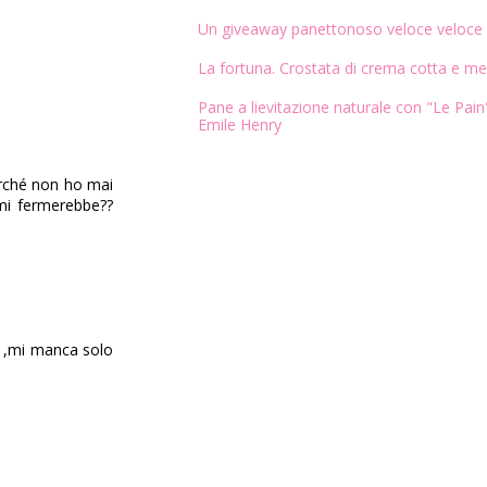
Un giveaway panettonoso veloce veloce
La fortuna. Crostata di crema cotta e me
Pane a lievitazione naturale con "Le Pain"
Emile Henry
perché non ho mai
 mi fermerebbe??
sa ,mi manca solo