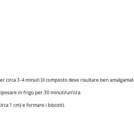
 per circa 3-4 minuti (il composto deve risultare ben amalgama
 riposare in frigo per 30 minuti/un'ora.
rca 1 cm) e formare i biscotti.