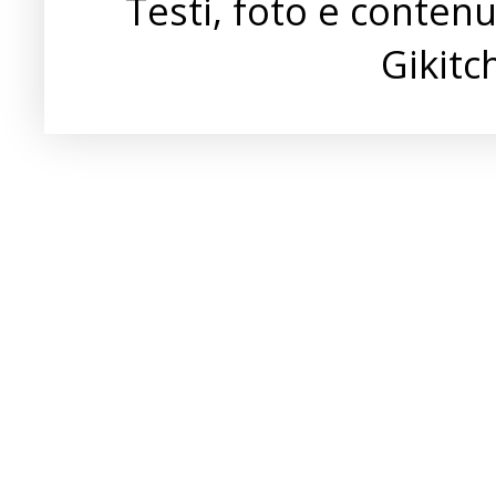
Testi, foto e conten
Gikit