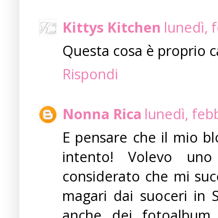
Kittys Kitchen
lunedì, 
Questa cosa è proprio ca
Rispondi
Nonna Rica
lunedì, feb
E pensare che il mio bl
intento! Volevo uno 
considerato che mi suc
magari dai suoceri in S
anche dei fotoalbum m