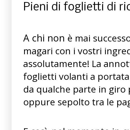
Pieni di foglietti di 
A chi non
è mai successo
magari con i vostri ingred
assolutamente! La annott
foglietti volanti a portat
da qualche parte in giro 
oppure sepolto tra le pag