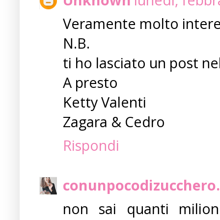
Veramente molto interes
N.B.
ti ho lasciato un post ne
A presto
Ketty Valenti
Zagara & Cedro
Rispondi
conunpocodizucchero.
non sai quanti milioni