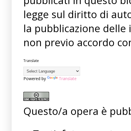
pubblicati in questo bl
legge sul diritto di a
la pubblicazione delle 
non previo accordo con
Translate
Powered by
Translate
Questo/a opera è pubb