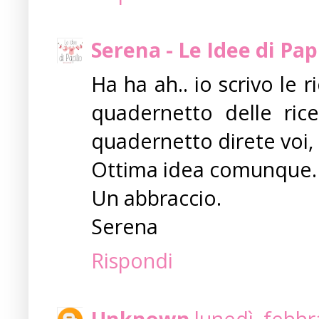
Serena - Le Idee di Pap
Ha ha ah.. io scrivo le r
quadernetto delle ricet
quadernetto direte voi,
Ottima idea comunque.
Un abbraccio.
Serena
Rispondi
Unknown
lunedì, febbr