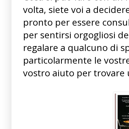
volta, siete voi a decider
pronto per essere consul
per sentirsi orgogliosi de
regalare a qualcuno di sp
particolarmente le vostr
vostro aiuto per trovare u