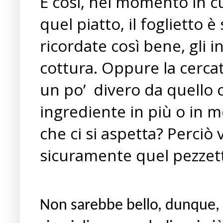
E così, nel momento in cu
quel piatto, il foglietto è
ricordate così bene, gli i
cottura. Oppure la cercat
un po’
divero da quello 
ingrediente in più o in me
che ci si aspetta? Perciò
sicuramente quel pezzett
Non sarebbe bello, dunque, r