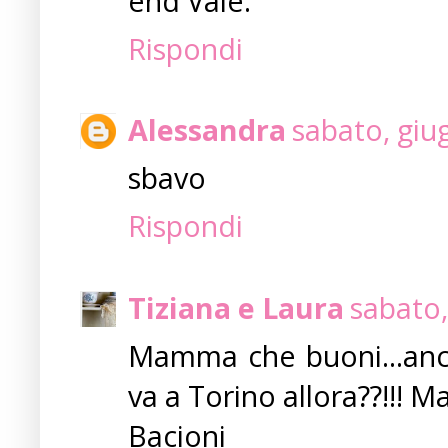
end Vale.
Rispondi
Alessandra
sabato, giu
sbavo
Rispondi
Tiziana e Laura
sabato,
Mamma che buoni...anch
va a Torino allora??!!! Ma
Bacioni