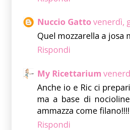
Nuccio Gatto
venerdì, 
Quel mozzarella a josa m
Rispondi
My Ricettarium
venerd
Anche io e Ric ci prepar
ma a base di nocioline 
ammazza come filano!!!!
Rispondi