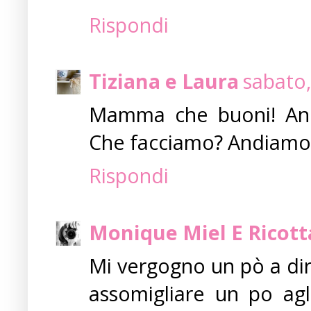
Rispondi
Tiziana e Laura
sabato,
Mamma che buoni! Anch
Che facciamo? Andiamo a
Rispondi
Monique Miel E Ricott
Mi vergogno un pò a dir
assomigliare un po agl