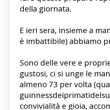
della giornata.
E ieri sera, insieme a m
è imbattibile) abbiamo pr
Sono delle vere e proprie
gustosi, ci si unge le m
almeno 73 per volta (qua
guinnessdeiprimatidelsupp
convivialità e gioia, acc