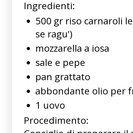
Ingredienti:
500 gr riso carnaroli l
se ragu')
mozzarella a iosa
sale e pepe
pan grattato
abbondante olio per f
1 uovo
Procedimento: