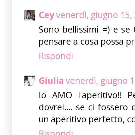
Cey
venerdì, giugno 15,
Sono bellissimi =) e se
pensare a cosa possa pr
Rispondi
Giulia
venerdì, giugno 
Io AMO l'aperitivo!! 
dovrei.... se ci fossero
un aperitivo perfetto, c
Rispondi