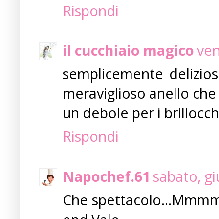
Rispondi
il cucchiaio magico
ven
semplicemente delizios
meraviglioso anello che
un debole per i brillocchi
Rispondi
Napochef.61
sabato, g
Che spettacolo...Mmmmm