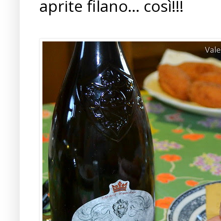
aprite filano... così!!!