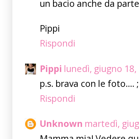
un bacio anche da parte
Pippi
Rispondi
Pippi
lunedì, giugno 18
p.s. brava con le foto.... ;
Rispondi
Unknown
martedì, giu
Mamma mia! Vedere quest