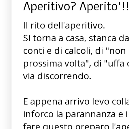
Aperitivo? Aperito'!!
Il rito dell'aperitivo.
Si torna a casa, stanca da
conti e di calcoli, di "n
prossima volta", di "uffa
via discorrendo.
E appena arrivo levo coll
inforco la parannanza e i
fare questo preparo l'a