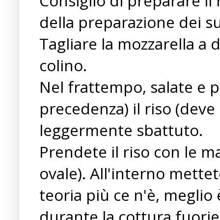
Consiglio di preparare il
della preparazione dei su
Tagliare la mozzarella a 
colino.
Nel frattempo, salate e p
precedenza) il riso (deve
leggermente sbattuto.
Prendete il riso con le m
ovale). All'interno mettet
teoria più ce n'è, meglio 
durante la cottura fuories