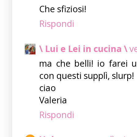
Che sfiziosi!
Rispondi
\ Lui e Lei in cucina \
v
ma che belli! io farei 
con questi supplì, slurp!
ciao
Valeria
Rispondi