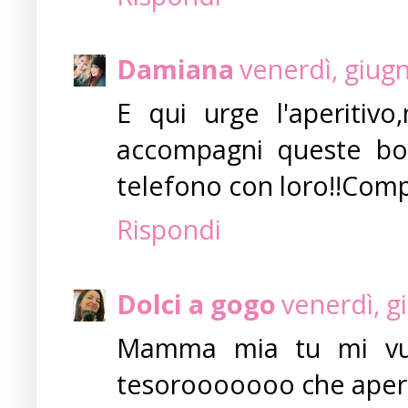
Damiana
venerdì, giug
E qui urge l'aperitiv
accompagni queste bom
telefono con loro!!Comp
Rispondi
Dolci a gogo
venerdì, g
Mamma mia tu mi vuoi
tesorooooooo che aperit