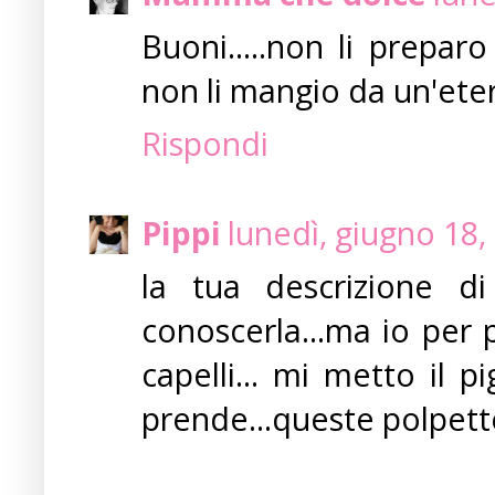
Buoni.....non li prepa
non li mangio da un'eter
Rispondi
Pippi
lunedì, giugno 18
la tua descrizione d
conoscerla...ma io per p
capelli... mi metto il p
prende...queste polpette c