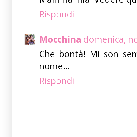
Rispondi
Mocchina
domenica, no
Che bontà! Mi son semp
nome...
Rispondi