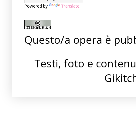
Powered by
Translate
Questo/a opera è pubb
Testi, foto e conten
Gikit