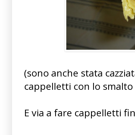
(sono anche stata cazziat
cappelletti con lo smalto
E via a fare cappelletti f