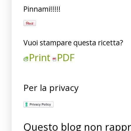
Pinnami!!!!!
Vuoi stampare questa ricetta?
Print
PDF
Per la privacy
Questo blog non rappre