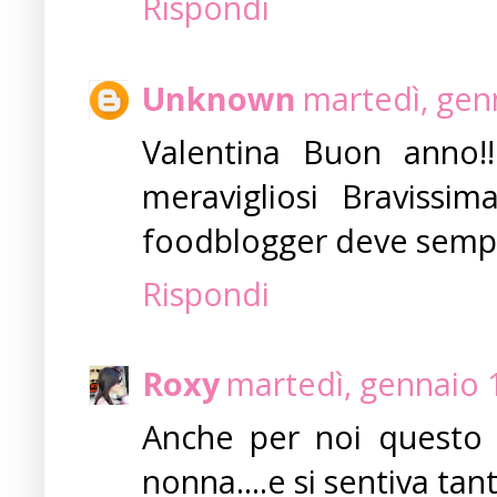
Rispondi
Unknown
martedì, gen
Valentina Buon anno!!
meravigliosi Bravissim
foodblogger deve sempre 
Rispondi
Roxy
martedì, gennaio 
Anche per noi questo 
nonna....e si sentiva tan