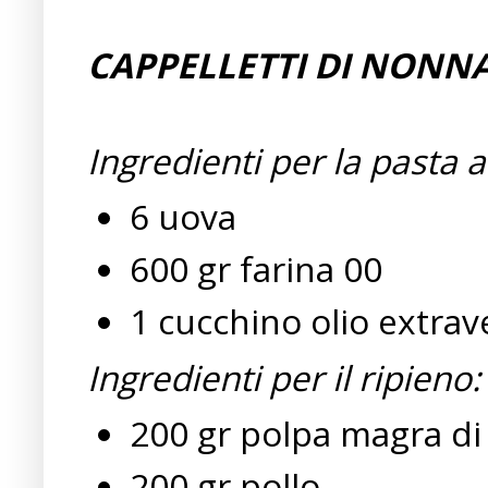
CAPPELLETTI DI NONN
Ingredienti per la pasta a
6 uova
600 gr farina 00
1 cucchino olio extrave
Ingredienti per il ripieno:
200 gr polpa magra di
200 gr pollo