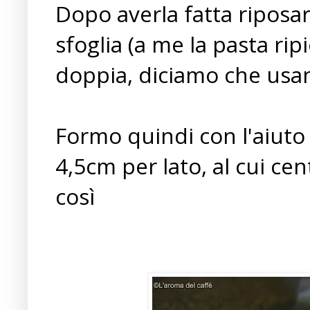
Dopo averla fatta riposare
sfoglia (a me la pasta ri
doppia, diciamo che usan
Formo quindi con l'aiuto 
4,5cm per lato, al cui ce
così