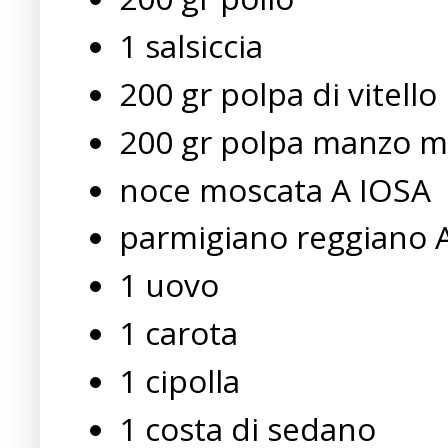
1 salsiccia
200 gr polpa di vitell
200 gr polpa manzo m
noce moscata A IOSA
parmigiano reggiano 
1 uovo
1 carota
1 cipolla
1 costa di sedano