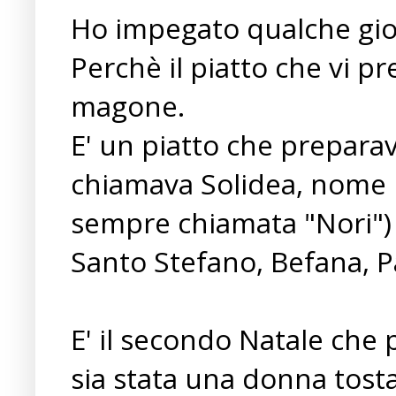
Ho impegato qualche gior
Perchè il piatto che vi p
magone.
E' un piatto che prepara
chiamava Solidea, nome m
sempre chiamata "Nori") 
Santo Stefano, Befana, P
E' il secondo Natale che 
sia stata una donna tosta