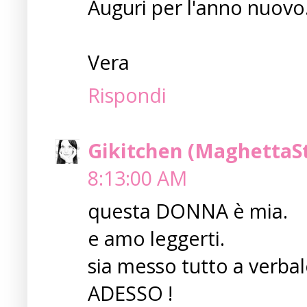
Auguri per l'anno nuovo
Vera
Rispondi
Gikitchen (MaghettaS
8:13:00 AM
questa DONNA è mia.
e amo leggerti.
sia messo tutto a verbal
ADESSO !