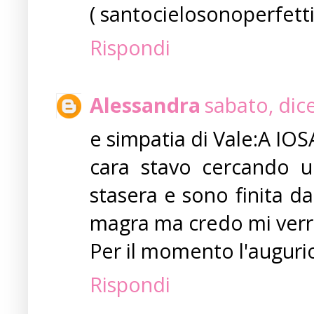
( santocielosonoperfetti
Rispondi
Alessandra
sabato, dic
e simpatia di Vale:A IOSA
cara stavo cercando una
stasera e sono finita d
magra ma credo mi verran
Per il momento l'auguri
Rispondi