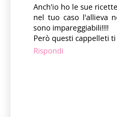
Anch'io ho le sue ricett
nel tuo caso l'allieva 
sono impareggiabili!!!!
Però questi cappelleti t
Rispondi