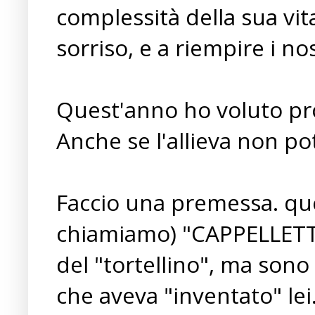
complessità della sua vit
sorriso, e a riempire i nos
Quest'anno ho voluto prov
Anche se l'allieva non po
Faccio una premessa. que
chiamiamo) "CAPPELLETTI"
del "tortellino", ma sono
che aveva "inventato" lei