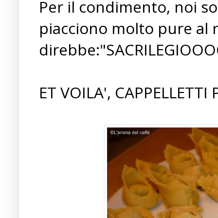
Per il condimento, noi so
piacciono molto pure al
direbbe:"SACRILEGIOOOOO
ET VOILA', CAPPELLETTI P