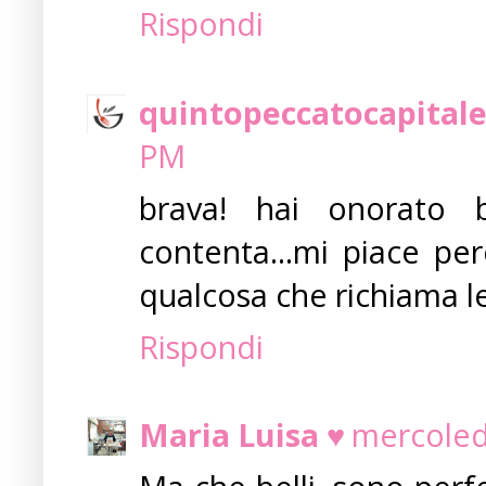
Rispondi
quintopeccatocapitale
PM
brava! hai onorato 
contenta...mi piace pe
qualcosa che richiama le
Rispondi
Maria Luisa ♥
mercoled