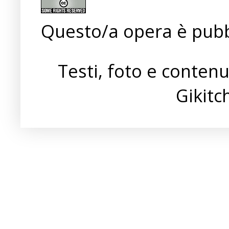
Questo/a opera è pubb
Testi, foto e conten
Gikit