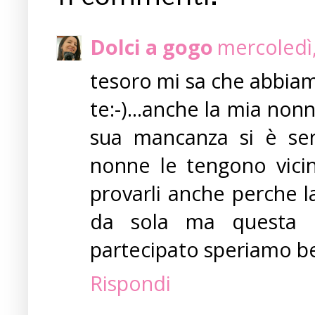
Dolci a gogo
mercoledì
tesoro mi sa che abbiam
te:-)...anche la mia no
sua mancanza si è sent
nonne le tengono vicin
provarli anche perche l
da sola ma questa ri
partecipato speriamo be
Rispondi