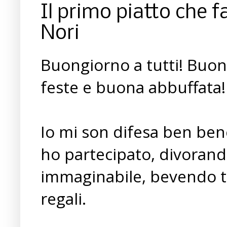
Il primo piatto che f
Nori
Buongiorno a tutti! Buon
feste e buona abbuffata!
Io mi son difesa ben bene
ho partecipato, divorando
immaginabile, bevendo tut
regali.