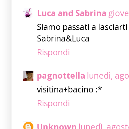
Luca and Sabrina
giove
Siamo passati a lasciarti
Sabrina&Luca
Rispondi
pagnottella
lunedì, ag
visitina+bacino :*
Rispondi
Unknown
lunedì, agost