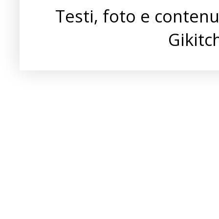
Testi, foto e conten
Gikit