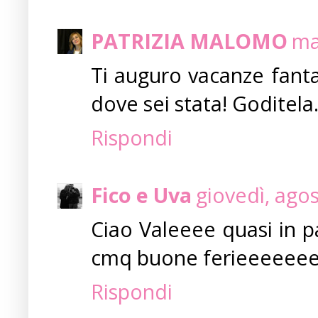
PATRIZIA MALOMO
ma
Ti auguro vacanze fantas
dove sei stata! Goditela
Rispondi
Fico e Uva
giovedì, ago
Ciao Valeeee quasi in p
cmq buone ferieeeeee
Rispondi