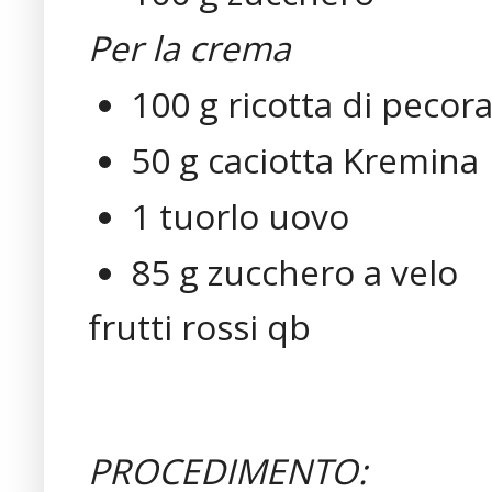
Per la crema
100 g ricotta di pecor
50 g caciotta Kremina
1 tuorlo uovo
85 g zucchero a velo
frutti rossi qb
PROCEDIMENTO: