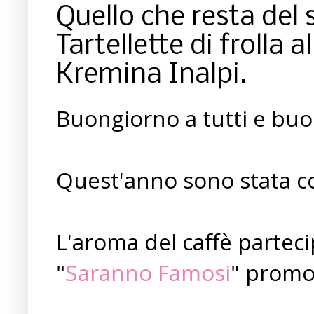
Quello che resta del s
Tartellette di frolla 
Kremina Inalpi.
Buongiorno a tutti e buo
Quest'anno sono stata c
L'aroma del caffè partecip
"
Saranno Famosi
" promo