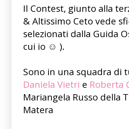
Il Contest, giunto alla te
& Altissimo Ceto vede sfid
selezionati dalla Guida Os
cui io ☺ ).
Sono in una squadra di t
Daniela Vietri
e
Roberta C
Mariangela Russo della Tr
Matera