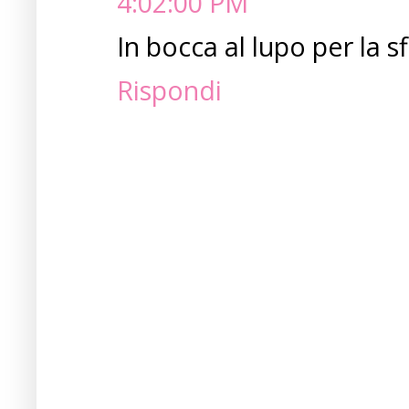
4:02:00 PM
In bocca al lupo per la s
Rispondi