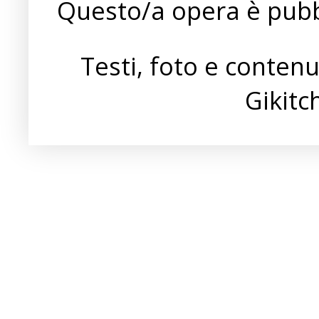
Questo/a opera è pubb
Testi, foto e conten
Gikit