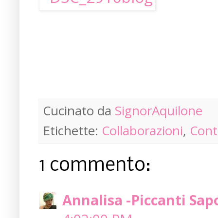
Cucinato da
SignorAquilone
Etichette:
Collaborazioni
,
Cont
1 commento:
Annalisa -Piccanti Sapo