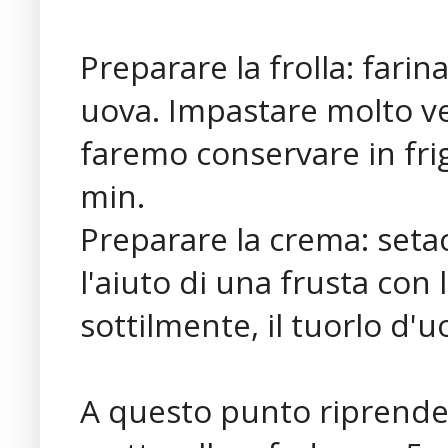
Preparare la frolla: farin
uova. Impastare molto v
faremo conservare in frig
min.
Preparare la crema: setac
l'aiuto di una frusta con 
sottilmente, il tuorlo d'u
A questo punto riprendere