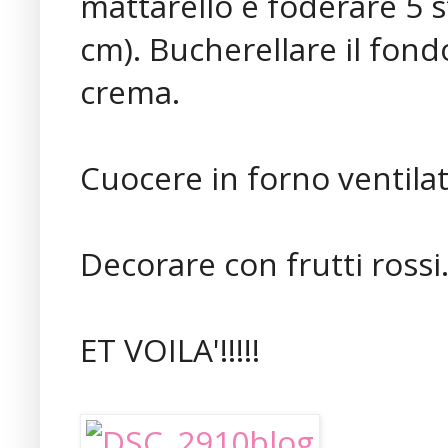
mattarello e foderare 5 s
cm). Bucherellare il fond
crema.
Cuocere in forno ventilat
Decorare con frutti rossi
ET VOILA'!!!!!