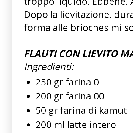
troppo liquido. Ebbene. A
Dopo la lievitazione, dur
forma alle brioches mi son
FLAUTI CON LIEVITO M
Ingredienti:
250 gr farina 0
200 gr farina 00
50 gr farina di kamut
200 ml latte intero