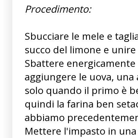
Procedimento:
Sbucciare le mele e tagliar
succo del limone e unire 
Sbattere energicamente i
aggiungere le uova, una 
solo quando il primo è b
quindi la farina ben setacc
abbiamo precedentemente 
Mettere l'impasto in una 