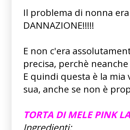
Il problema di nonna er
DANNAZIONE!!!!!
E non c'era assolutamente
precisa, perchè neanche l
E quindi questa è la mia 
sua, anche se non è propr
TORTA DI MELE PINK L
Ingredienti: