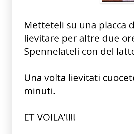
Metteteli su una placca d
lievitare per altre due o
Spennelateli con del latt
Una volta lievitati cuocet
minuti.
ET VOILA'!!!!