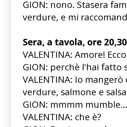
GION: nono. Stasera fam
verdure, e mi raccomand
Sera, a tavola, ore 20,30
VALENTINA: Amore! Ecco i
GION: perchè l'hai fatto
VALENTINA: Io mangerò q
verdure, salmone e salsa 
GION: mmmm mumble....
VALENTINA: che è?