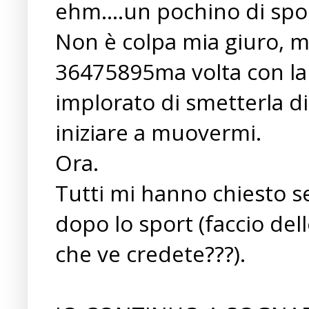
ehm....un pochino di spo
Non è colpa mia giuro, m
36475895ma volta con la 
implorato di smetterla di
iniziare a muovermi.
Ora.
Tutti mi hanno chiesto s
dopo lo sport (faccio del
che ve credete???).