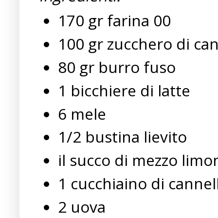
170 gr farina 00
100 gr zucchero di ca
80 gr burro fuso
1 bicchiere di latte
6 mele
1/2 bustina lievito
il succo di mezzo limo
1 cucchiaino di cannel
2 uova