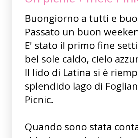
Buongiorno a tutti e buon
Passato un buon weeke
E' stato il primo fine se
bel sole caldo, cielo azzur
Il lido di Latina si è rie
splendido lago di Foglia
Picnic.
Quando sono stata contat