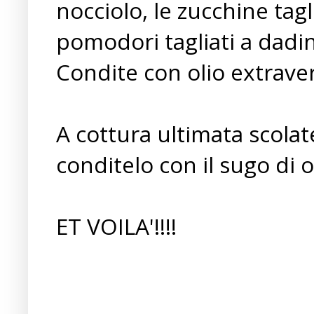
nocciolo, le zucchine tagli
pomodori tagliati a dadini
Condite con olio extraver
A cottura ultimata scolate
conditelo con il sugo di
ET VOILA'!!!!