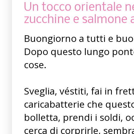
Un tocco orientale ne
zucchine e salmone a
Buongiorno a tutti e buo
Dopo questo lungo ponte c
cose.
Sveglia, véstiti, fai in fr
caricabatterie che questo
bolletta, prendi i soldi, 
cerca di corprirle, sembr