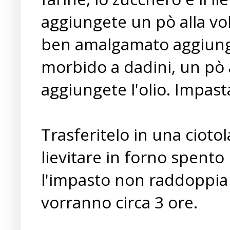
aggiungete un pò alla vol
ben amalgamato aggiunge
morbido a dadini, un pò a
aggiungete l'olio. Impast
Trasferitelo in una ciot
lievitare in forno spento
l'impasto non raddoppia d
vorranno circa 3 ore.