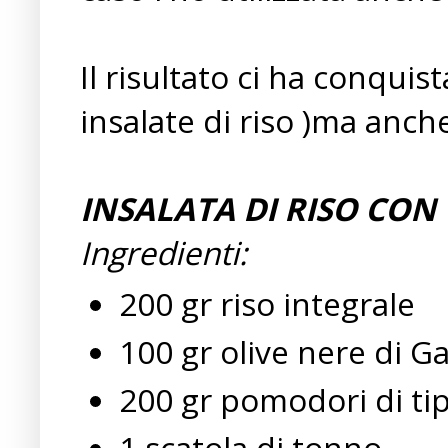
Il risultato ci ha conqui
insalate di riso )ma anche
INSALATA DI RISO CO
Ingredienti:
200 gr riso integrale
100 gr olive nere di G
200 gr pomodori di tip
1 scatola di tonno