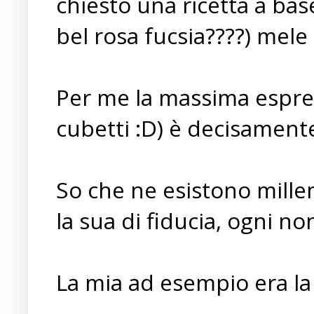
chiesto una ricetta a bas
bel rosa fucsia????) mel
Per me la massima espress
cubetti :D) è decisamente
So che ne esistono mille
la sua di fiducia, ogni n
La mia ad esempio era la