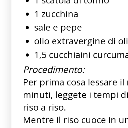
1 zucchina
sale e pepe
olio extravergine di ol
1,5 cucchiaini curcum
Procedimento:
Per prima cosa lessare il
minuti, leggete i tempi d
riso a riso.
Mentre il riso cuoce in un