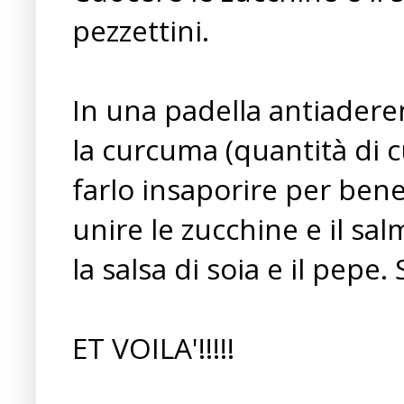
pezzettini.
In una padella antiaderen
la curcuma (quantità di cu
farlo insaporire per ben
unire le zucchine e il sa
la salsa di soia e il pepe.
ET VOILA'!!!!!