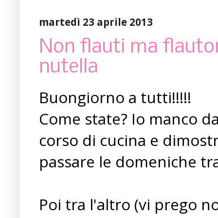
martedì 23 aprile 2013
Non flauti ma flauton
nutella
Buongiorno a tutti!!!!!
Come state? Io manco da 
corso di cucina e dimostr
passare le domeniche tra
Poi tra l'altro (vi prego