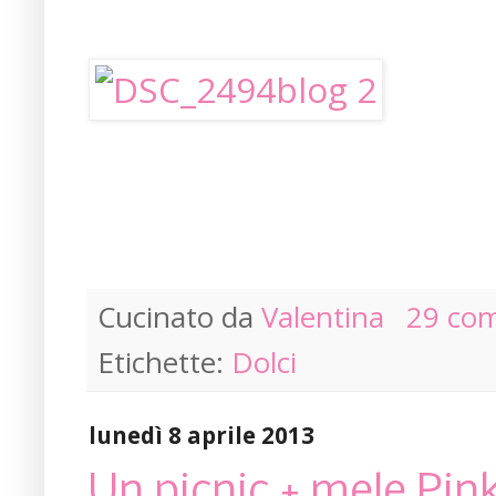
Cucinato da
Valentina
29 co
Etichette:
Dolci
lunedì 8 aprile 2013
Un picnic + mele Pink