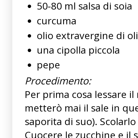
50-80 ml salsa di soia
curcuma
olio extravergine di ol
una cipolla piccola
pepe
Procedimento:
Per prima cosa lessare il
metterò mai il sale in que
saporita di suo). Scolarl
Cuocere le zucchine e il 