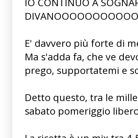
IO CONTINUO A SOGNAR
DIVANOOOOOOOOOOOOOO!!
E' davvero più forte di m
Ma s'adda fa, che ve dev
prego, supportatemi e s
Detto questo, tra le mill
sabato pomeriggio libero,
La ricetta è un mix tra 4-