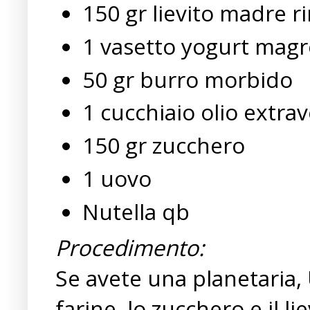
150 gr lievito madre r
1 vasetto yogurt magr
50 gr burro morbido
1 cucchiaio olio extrav
150 gr zucchero
1 uovo
Nutella qb
Procedimento:
Se avete una planetaria, 
farine, lo zucchero e il l