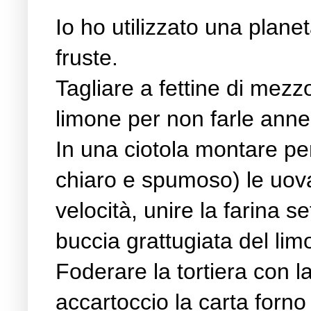
Io ho utilizzato una plane
fruste.
Tagliare a fettine di mezzo
limone per non farle anner
In una ciotola montare per 
chiaro e spumoso) le uov
velocità, unire la farina set
buccia grattugiata del limo
Foderare la tortiera con l
accartoccio la carta forno 