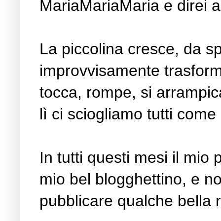
MariaMariaMaria e direi 
La piccolina cresce, da s
improvvisamente trasforma
tocca, rompe, si arrampica
lì ci sciogliamo tutti come
In tutti questi mesi il m
mio bel blogghettino, e no
pubblicare qualche bella r