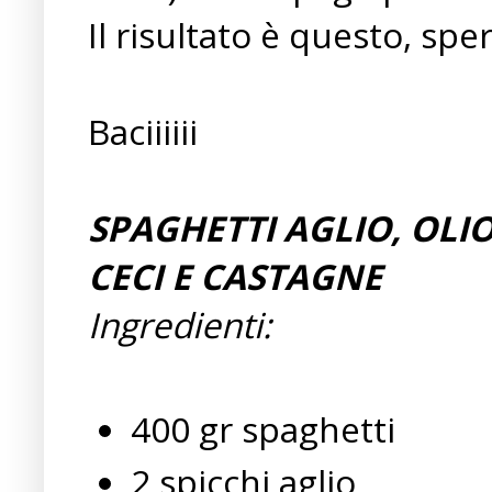
Il risultato è questo, sper
Baciiiiii
SPAGHETTI AGLIO, OLI
CECI E CASTAGNE
Ingredienti:
400 gr spaghetti
2 spicchi aglio