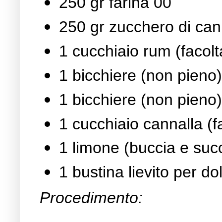
250 gr farina 00
250 gr zucchero di ca
1 cucchiaio rum (facolt
1 bicchiere (non pieno
1 bicchiere (non pieno)
1 cucchiaio cannalla (fa
1 limone (buccia e suc
1 bustina lievito per dol
Procedimento: