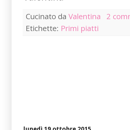
Cucinato da
Valentina
2 com
Etichette:
Primi piatti
lunedì 19 ottobre 2015