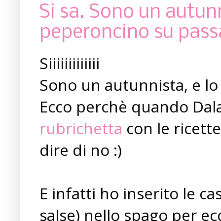
Si sa. Sono un autunn
peperoncino su passa
Siiiiiiiiiiiii
Sono un autunnista, e lo
Ecco perchè quando Dala
rubrichetta
con le ricett
dire di no :)
E infatti ho inserito le 
salse) nello spago per ecc