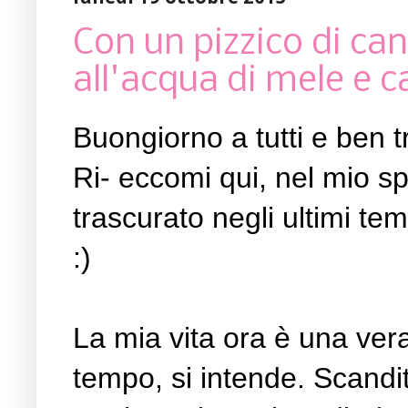
Con un pizzico di can
all'acqua di mele e c
Buongiorno a tutti e ben tr
Ri- eccomi qui, nel mio s
trascurato negli ultimi t
:)
La mia vita ora è una vera
tempo, si intende. Scandi