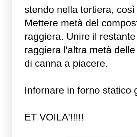
stendo nella tortiera, così
Mettere metà del compost
raggiera. Unire il restan
raggiera l'altra metà dell
di canna a piacere.
Infornare in forno statico
ET VOILA'!!!!!