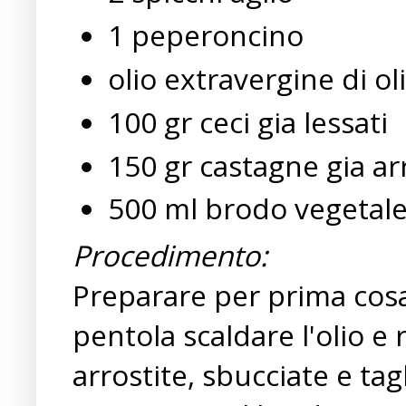
1 peperoncino
olio extravergine di ol
100 gr ceci gia lessati
150 gr castagne gia ar
500 ml brodo vegetal
Procedimento:
Preparare per prima cosa 
pentola scaldare l'olio e r
arrostite, sbucciate e tag