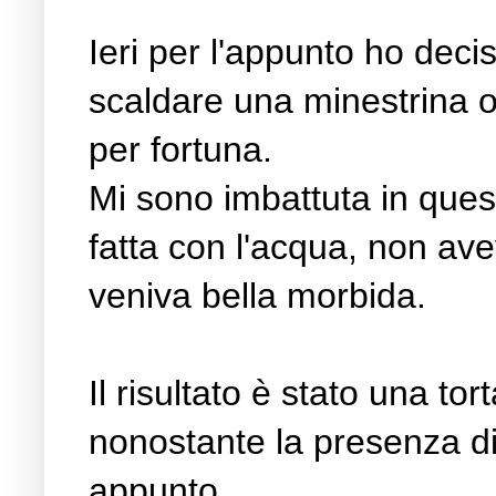
Ieri per l'appunto ho decis
scaldare una minestrina o
per fortuna.
Mi sono imbattuta in quest
fatta con l'acqua, non av
veniva bella morbida.
Il risultato è stato una t
nonostante la presenza di 
appunto.