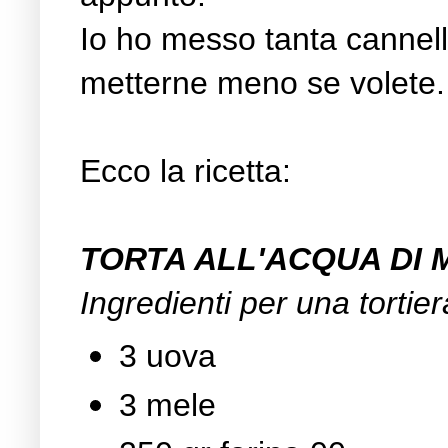
Io ho messo tanta cannel
metterne meno se volete.
Ecco la ricetta:
TORTA ALL'ACQUA DI 
Ingredienti per una tortie
3 uova
3 mele