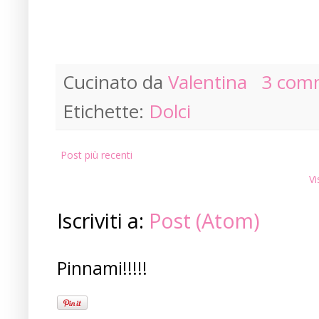
Cucinato da
Valentina
3 com
Etichette:
Dolci
Post più recenti
Vi
Iscriviti a:
Post (Atom)
Pinnami!!!!!