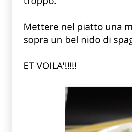
troppo.
Mettere nel piatto una m
sopra un bel nido di spag
ET VOILA'!!!!!