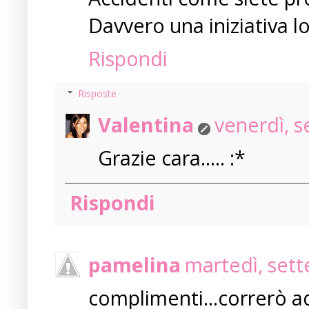
Davvero una iniziativa l
Rispondi
Risposte
Valentina
venerdì, 
Grazie cara..... :*
Rispondi
pamelina
martedì, set
complimenti...correrò ad