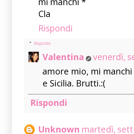
mi manchi *
Cla
Rispondi
Risposte
Valentina
venerdì, 
amore mio, mi manchi a
e Sicilia. Brutti.:(
Rispondi
Unknown
martedì, set