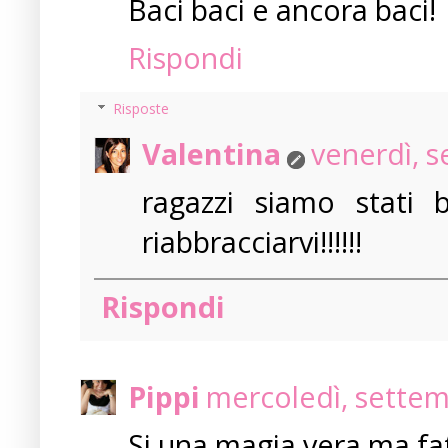
Baci baci e ancora baci!
Rispondi
Risposte
Valentina
venerdì, 
ragazzi siamo stati 
riabbracciarvi!!!!!!
Rispondi
Pippi
mercoledì, settem
Si una magia vera ma fatta