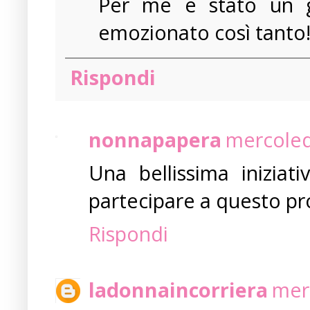
Per me è stato un gr
emozionato così tanto!!
Rispondi
nonnapapera
mercoled
Una bellissima iniziat
partecipare a questo pr
Rispondi
ladonnaincorriera
mer