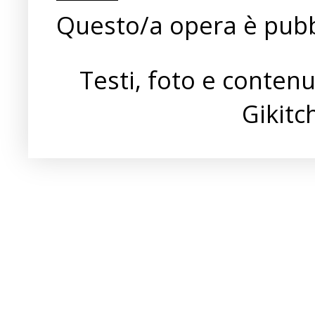
Questo/a opera è pubb
Testi, foto e conten
Gikit