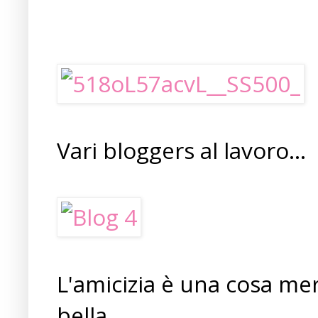
Vari bloggers al lavoro...
L'amicizia è una cosa mer
bella....