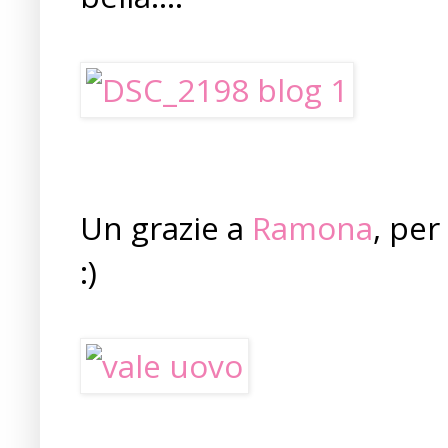
Un grazie a
Ramona
, per
:)