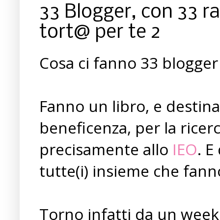
33 Blogger, con 33 ra
tort@ per te 2
Cosa ci fanno 33 blogger 
Fanno un libro, e destinan
beneficenza, per la ricerc
precisamente allo
IEO
. E
tutte(i) insieme che fa
Torno infatti da un week