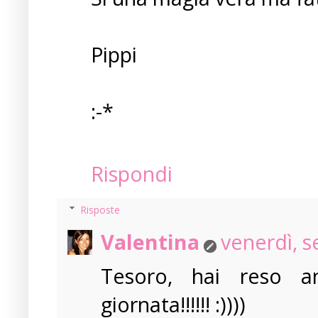
Pippi
:-*
Rispondi
Risposte
Valentina
venerdì, 
Tesoro, hai reso an
giornata!!!!!! :))))