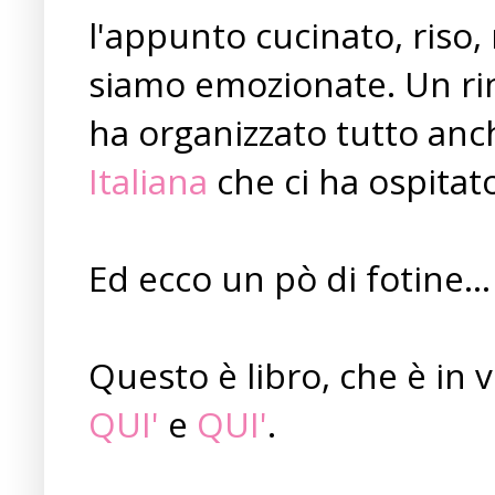
l'appunto cucinato, riso,
siamo emozionate. Un ri
ha organizzato tutto anch
Italiana
che ci ha ospitat
Ed ecco un pò di fotine...
Questo è libro, che è in v
QUI'
e
QUI'
.