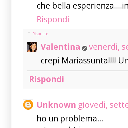
che bella esperienza....in
Rispondi
Risposte
Valentina
venerdì, 
crepi Mariassunta!!!! Un
Rispondi
Unknown
giovedì, set
ho un problema...