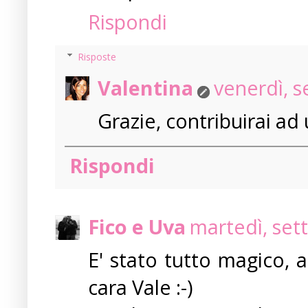
Rispondi
Risposte
Valentina
venerdì, 
Grazie, contribuirai ad u
Rispondi
Fico e Uva
martedì, set
E' stato tutto magico, 
cara Vale :-)